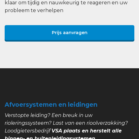
klaar om tijdig en nauwkeurig te reageren en uw
probleem te verhelpen
Prijs aanvragen
Afvoersystemen en leidingen
Verstopte leiding? Een breuk in uw
rioleringssysteem? Last van een rioolverzakking?
Loodgietersbedrijf
VSA plaats en herstelt alle
binnen- en buitenleidingsystemen.