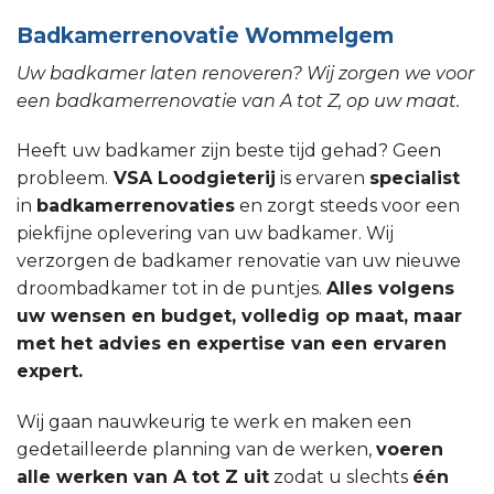
Badkamerrenovatie Wommelgem
Uw badkamer laten renoveren? Wij zorgen we voor
een badkamerrenovatie van A tot Z, op uw maat.
Heeft uw badkamer zijn beste tijd gehad? Geen
probleem.
VSA Loodgieterij
is ervaren
specialist
in
badkamerrenovaties
en zorgt steeds voor een
piekfijne oplevering van uw badkamer. Wij
verzorgen de badkamer renovatie van uw nieuwe
droombadkamer tot in de puntjes.
Alles volgens
uw wensen en budget, volledig op maat, maar
met het advies en expertise van een ervaren
expert.
Wij gaan nauwkeurig te werk en maken een
gedetailleerde planning van de werken,
voeren
alle werken van A tot Z uit
zodat u slechts
één