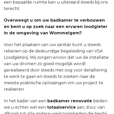
een bepaalde ruimte kan u uiteraard steeds bij ons
terecht.
Overweegt u om uw badkamer te verbouwen
en bent u op zoek naar een ervaren loodgieter
in de omgeving van Wommelgem?
Voor het plaatsen van uw sanitair kunt u steeds
rekenen op de deskundige begeleiding van VSA
Loodgieterij. Wij zorgen ervoor dat uw de installatie
van uw dromen zo goed mogelijk wordt
gerealiseerd door steeds met oog voor detaillering
te werk te gaan en steeds te zoeken naar de
meeste praktische oplossingen om uw project te
realiseren.
In het kader van een
badkamer renovatie
bieden
we u echter wel een
totaalservice
aan, d.w.z. van
afbraak tot alle andere werkzaamheden die hierbij