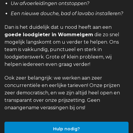
Uw afvoerleidingen ontstoppen?
Een nieuwe douche, bad of lavabo installeren?
Dan is het duidelijk dat u nood heeft aan een
goede loodgieter in Wommelgem
die zo snel
mogelijk langskomt om u verder te helpen. Ons
team is vakkundig, punctueel en sterk in
loodgieterswerk. Grote of klein probleem, wij
helpen iedereen even graag verder!
Ook zeer belangrijk: we werken aan zeer
concurrentiële en eerlijke tarieven! Onze prijzen
zeer democratisch, en we zijn altijd heel open en
transparant over onze prijszetting. Geen
onaangename verassingen bij ons!
Hulp nodig?