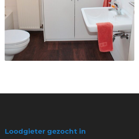
Loodgieter gezocht in