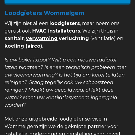
Loodgieters Wommelgem
Wij zijn niet alleen
loodgieters
, maar noem ons
gerust ook
HVAC installateurs
. We zijn thuis in
sanitair
,
verwarming
verluchting
(ventilatie) en
koeling (
airco
)
.
Is uw boiler kapot? Wilt u een nieuwe radiator
laten plaatsen? Is er een technisch probleem met
uw vloerverwarming? Is het tijd om ketel te laten
reinigen? Graag tegelijk ook uw schoorsteen
reinigen? Maakt uw airco lawaai of lekt deze
water? Moet uw ventilatiesysteem ingeregeld
worden?
Met onze uitgebreide loodgieter service in
Wommelgem zijn we de geknipte partner voor
installatie, onderhoud en herstelling voor zowel