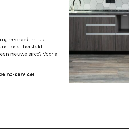
ioning een onderhoud
gend moet hersteld
een nieuwe airco? Voor al
de na-service!