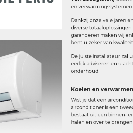
en verwarmingssystemen v
Dankzij onze vele jaren erv
diverse totaaloplossingen
garanderen maken wij enk
bent u zeker van kwaliteit b
De juiste installateur zal 
eerlijk adviseren en u ac
onderhoud.
Koelen en verwarme
Wist je dat een aircondit
airconditioner is een tw
bestaat uit een binnen- e
halen en over te brengen 