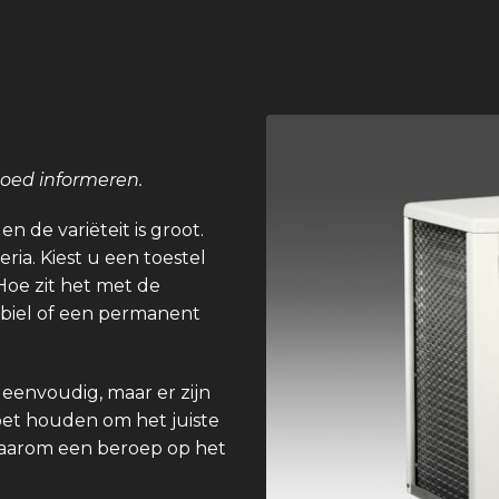
goed informeren.
n de variëteit is groot.
eria. Kiest u een toestel
Hoe zit het met de
obiel of een permanent
 eenvoudig, maar er zijn
et houden om het juiste
e daarom een beroep op het