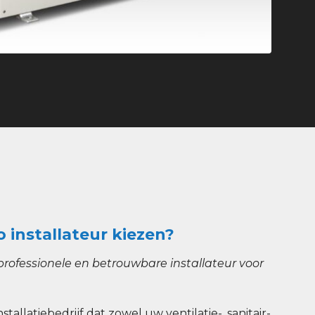
o installateur kiezen?
rofessionele en betrouwbare installateur voor
nstallatiebedrijf dat zowel uw ventilatie-, sanitair-