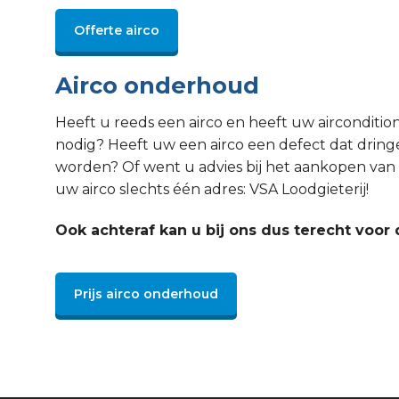
Offerte airco
Airco onderhoud
Heeft u reeds een airco en heeft uw aircondit
nodig? Heeft uw een airco een defect dat drin
worden? Of went u advies bij het aankopen van 
uw airco slechts één adres: VSA Loodgieterij!
Ook achteraf kan u bij ons dus terecht voor 
Prijs airco onderhoud