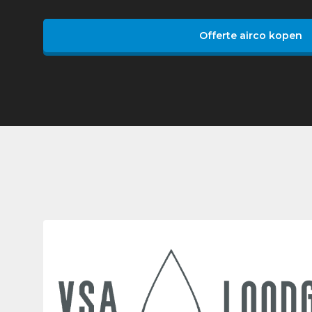
Offerte airco kopen