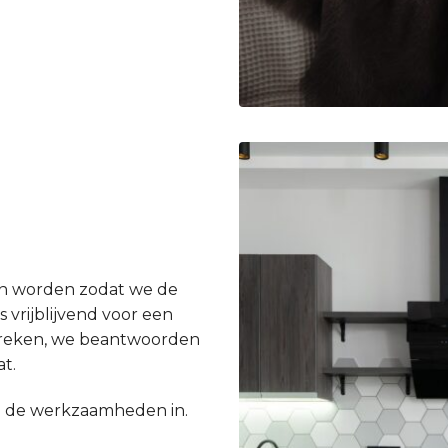
en worden zodat we de
 vrijblijvend voor een
spreken, we beantwoorden
t.
e de werkzaamheden in.