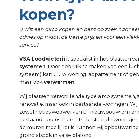
kopen?
U wilt een airco kopen en bent op zoek naar een
advies op maat, de beste prijs en voor een vlekkel
service?
VSA Loodgieterij
is specialist in het plaatsen v
systemen
. Door gebruik te maken van een lu
systeem) kan u uw woning, appartement of geb
maar ook
verwarmen
.
Wij plaatsen verschillende type airco systemen,
renovatie, maar ook in bestaande woningen. Wi
zowel netjes wegwerken bij nieuwbouw en renov
bestaande oplossingen. Bij bestaande woninge
de muren moeilijker is kunnen wij opbouwen t
grond alsook in valse plafond.