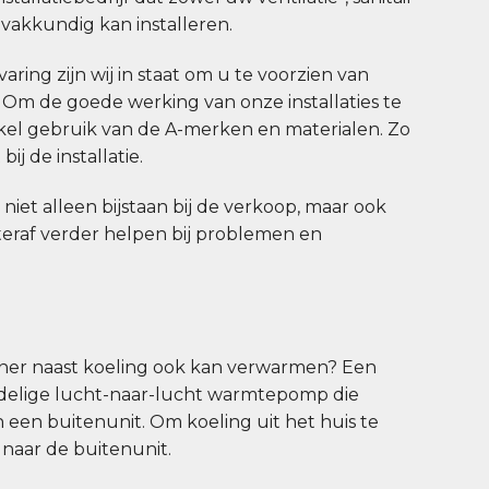
akkundig kan installeren.
aring zijn wij in staat om u te voorzien van
. Om de goede werking van onze installaties te
el gebruik van de A-merken en materialen. Zo
ij de installatie.
u niet alleen bijstaan bij de verkoop, maar ook
hteraf verder helpen bij problemen en
n
ioner naast koeling ook kan verwarmen? Een
eedelige lucht-naar-lucht warmtepomp die
n een buitenunit. Om koeling uit het huis te
naar de buitenunit.