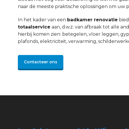
naar de meeste praktische oplossingen om uw pro
In het kader van een
badkamer renovatie
bied
totaalservice
aan, d.w.z. van afbraak tot alle 
hierbij komen zien: betegelen, vloer leggen, gyp
plafonds, elektriciteit, verwarming, schilderwerke
Contacteer ons