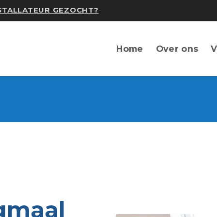
NSTALLATEUR GEZOCHT?
Home
Over ons
V
gmaal