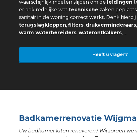
waarschijnlijk moeten slijpen om de
leidingen
t
er ook redelijke wat
technische
zaken geplaats
sanitair in de woning correct werkt. Denk hierbi
terugslagkleppen
,
filters
,
drukverminderaars
warm waterbereiders
,
waterontkalkers
, …
Heeft u vragen?
Badkamerrenovatie Wijgma
Uw badkamer laten renoveren? Wij zorgen we 