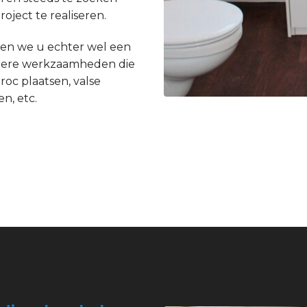
ject te realiseren.
en we u echter wel een
andere werkzaamheden die
roc plaatsen, valse
n, etc.