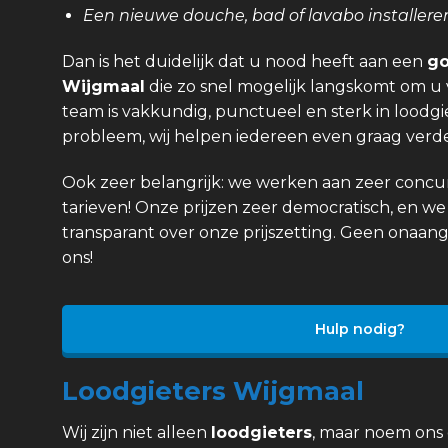
Een nieuwe douche, bad of lavabo installere
Dan is het duidelijk dat u nood heeft aan een
go
Wijgmaal
die zo snel mogelijk langskomt om u 
team is vakkundig, punctueel en sterk in loodgi
probleem, wij helpen iedereen even graag verde
Ook zeer belangrijk: we werken aan zeer concurr
tarieven! Onze prijzen zeer democratisch, en we 
transparant over onze prijszetting. Geen onaan
ons!
Hulp nodig?
Loodgieters Wijgmaal
Wij zijn niet alleen
loodgieters
, maar noem ons