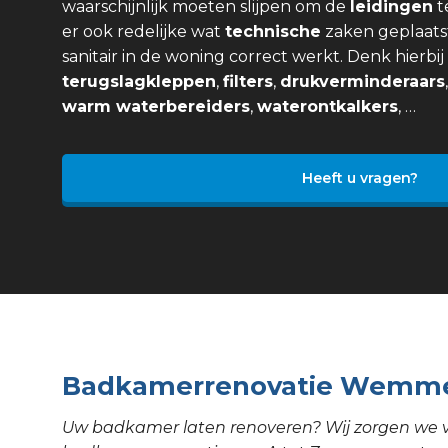
waarschijnlijk moeten slijpen om de
leidingen
t
er ook redelijke wat
technische
zaken geplaats
sanitair in de woning correct werkt. Denk hierbi
terugslagkleppen
,
filters
,
drukverminderaars
warm waterbereiders
,
waterontkalkers
, …
Heeft u vragen?
Badkamerrenovatie Wemm
Uw badkamer laten renoveren? Wij zorgen we 