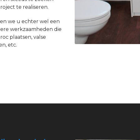
ject te realiseren.
en we u echter wel een
andere werkzaamheden die
roc plaatsen, valse
n, etc.