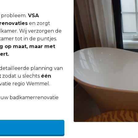
n probleem.
VSA
enovaties
en zorgt
dkamer. Wij verzorgen de
mer tot in de puntjes.
ig op maat, maar met
ert.
etailleerde planning van
t
zodat u slechts
één
vatie regio Wemmel.
an uw badkamerrenovatie