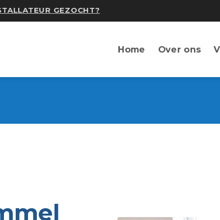
NSTALLATEUR GEZOCHT?
Home
Over ons
V
emmel