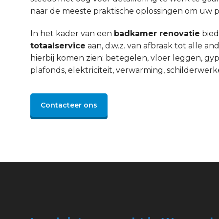
naar de meeste praktische oplossingen om uw pro
In het kader van een
badkamer renovatie
bied
totaalservice
aan, d.w.z. van afbraak tot alle 
hierbij komen zien: betegelen, vloer leggen, gyp
plafonds, elektriciteit, verwarming, schilderwerke
Contacteer ons