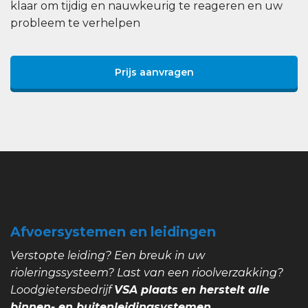
klaar om tijdig en nauwkeurig te reageren en uw
probleem te verhelpen
Prijs aanvragen
Afvoersystemen en leidingen
Verstopte leiding? Een breuk in uw
rioleringssysteem? Last van een rioolverzakking?
Loodgietersbedrijf
VSA plaats en herstelt alle
binnen- en buitenleidingsystemen.