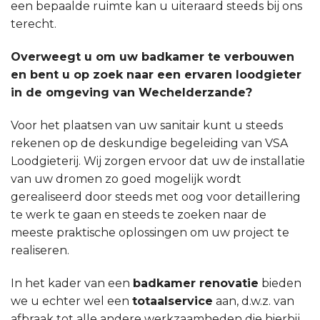
een bepaalde ruimte kan u uiteraard steeds bij ons
terecht.
Overweegt u om uw badkamer te verbouwen
en bent u op zoek naar een ervaren loodgieter
in de omgeving van Wechelderzande?
Voor het plaatsen van uw sanitair kunt u steeds
rekenen op de deskundige begeleiding van VSA
Loodgieterij. Wij zorgen ervoor dat uw de installatie
van uw dromen zo goed mogelijk wordt
gerealiseerd door steeds met oog voor detaillering
te werk te gaan en steeds te zoeken naar de
meeste praktische oplossingen om uw project te
realiseren.
In het kader van een
badkamer renovatie
bieden
we u echter wel een
totaalservice
aan, d.w.z. van
afbraak tot alle andere werkzaamheden die hierbij