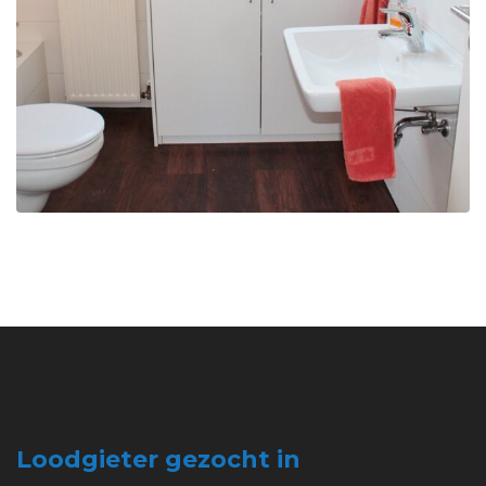
Loodgieter gezocht in