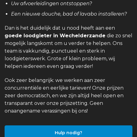
Uw afvoerleidingen ontstoppen?
Een nieuwe douche, bad of lavabo installeren?
Dan is het duidelijk dat u nood heeft aan een
goede loodgieter in Wechelderzande
die zo snel
mogelijk langskomt om u verder te helpen. Ons
team is vakkundig, punctueel en sterk in
loodgieterswerk. Grote of klein probleem, wij
helpen iedereen even graag verder!
Ook zeer belangrijk: we werken aan zeer
concurrentiële en eerlijke tarieven! Onze prijzen
zeer democratisch, en we zijn altijd heel open en
transparant over onze prijszetting. Geen
onaangename verassingen bij ons!
Hulp nodig?