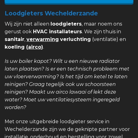
Loodgieters Wechelderzande
Wij zijn niet alleen
loodgieters
, maar noem ons
gerust ook
HVAC installateurs
. We zijn thuis in
sanitair
,
verwarming
verluchting
(ventilatie) en
koeling (
airco
)
.
Is uw boiler kapot? Wilt u een nieuwe radiator
laten plaatsen? Is er een technisch probleem met
uw vloerverwarming? Is het tijd om ketel te laten
reinigen? Graag tegelijk ook uw schoorsteen
reinigen? Maakt uw airco lawaai of lekt deze
water? Moet uw ventilatiesysteem ingeregeld
worden?
Met onze uitgebreide loodgieter service in
Wechelderzande zijn we de geknipte partner voor
installatie, onderhoud en herstelling voor zowel