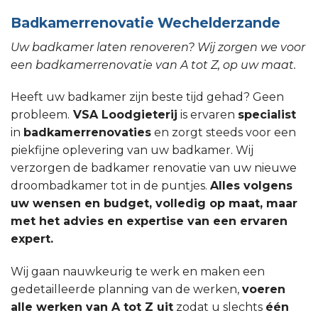
Badkamerrenovatie Wechelderzande
Uw badkamer laten renoveren? Wij zorgen we voor
een badkamerrenovatie van A tot Z, op uw maat.
Heeft uw badkamer zijn beste tijd gehad? Geen
probleem.
VSA Loodgieterij
is ervaren
specialist
in
badkamerrenovaties
en zorgt steeds voor een
piekfijne oplevering van uw badkamer. Wij
verzorgen de badkamer renovatie van uw nieuwe
droombadkamer tot in de puntjes.
Alles volgens
uw wensen en budget, volledig op maat, maar
met het advies en expertise van een ervaren
expert.
Wij gaan nauwkeurig te werk en maken een
gedetailleerde planning van de werken,
voeren
alle werken van A tot Z uit
zodat u slechts
één