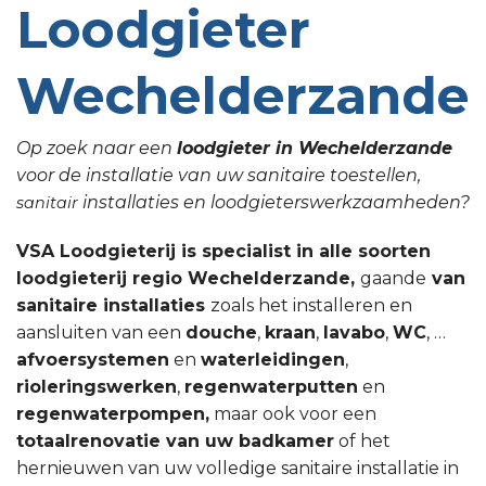
Loodgieter
Wechelderzande
Op zoek naar een
loodgieter in Wechelderzande
voor de installatie van uw sanitaire toestellen,
installaties en loodgieterswerkzaamheden?
sanitair
VSA Loodgieterij is specialist in alle soorten
loodgieterij regio Wechelderzande,
gaande
van
sanitaire installaties
zoals het installeren en
aansluiten van een
douche
,
kraan
,
lavabo
,
WC
, …
afvoersystemen
en
waterleidingen
,
rioleringswerken
,
regenwaterputten
en
regenwaterpompen,
maar ook voor een
totaalrenovatie van uw badkamer
of het
hernieuwen van uw volledige sanitaire installatie in