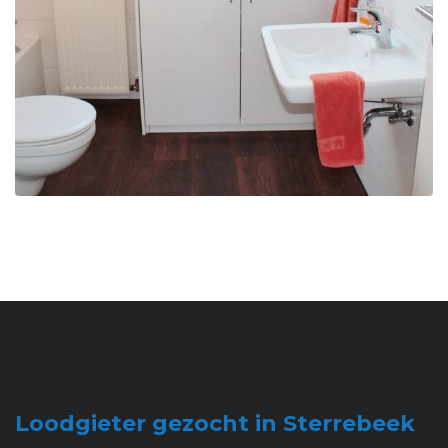
Loodgieter gezocht in Sterrebeek