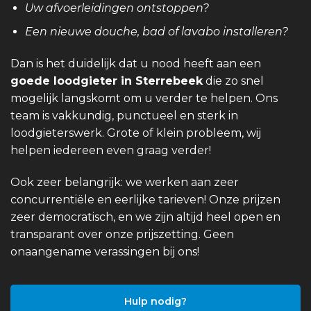
Uw afvoerleidingen ontstoppen?
Een nieuwe douche, bad of lavabo installeren?
Dan is het duidelijk dat u nood heeft aan een
goede loodgieter in Sterrebeek
die zo snel
mogelijk langskomt om u verder te helpen. Ons
team is vakkundig, punctueel en sterk in
loodgieterswerk. Grote of klein probleem, wij
helpen iedereen even graag verder!
Ook zeer belangrijk: we werken aan zeer
concurrentiële en eerlijke tarieven! Onze prijzen
zeer democratisch, en we zijn altijd heel open en
transparant over onze prijszetting. Geen
onaangename verassingen bij ons!
Hulp nodig?