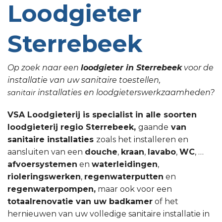
Loodgieter
Sterrebeek
Op zoek naar een
loodgieter in Sterrebeek
voor de
installatie van uw sanitaire toestellen,
installaties en loodgieterswerkzaamheden?
sanitair
VSA Loodgieterij is specialist in alle soorten
loodgieterij regio Sterrebeek,
gaande
van
sanitaire installaties
zoals het installeren en
aansluiten van een
douche
,
kraan
,
lavabo
,
WC
, …
afvoersystemen
en
waterleidingen
,
rioleringswerken
,
regenwaterputten
en
regenwaterpompen,
maar ook voor een
totaalrenovatie van uw badkamer
of het
hernieuwen van uw volledige sanitaire installatie in