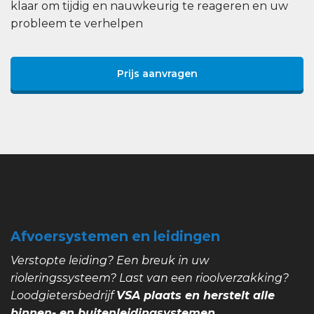
klaar om tijdig en nauwkeurig te reageren en uw
probleem te verhelpen
Prijs aanvragen
Afvoersystemen en leidingen
Verstopte leiding? Een breuk in uw
rioleringssysteem? Last van een rioolverzakking?
Loodgietersbedrijf
VSA plaats en herstelt alle
binnen- en buitenleidingsystemen.