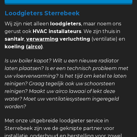
Loodgieters Sterrebeek
Wij zijn niet alleen
loodgieters
, maar noem ons
gerust ook
HVAC installateurs
. We zijn thuis in
sanitair
,
verwarming
verluchting
(ventilatie) en
koeling (
airco
)
.
Is uw boiler kapot? Wilt u een nieuwe radiator
laten plaatsen? Is er een technisch probleem met
uw vloerverwarming? Is het tijd om ketel te laten
reinigen? Graag tegelijk ook uw schoorsteen
reinigen? Maakt uw airco lawaai of lekt deze
water? Moet uw ventilatiesysteem ingeregeld
worden?
Met onze uitgebreide loodgieter service in
Sterrebeek zijn we de geknipte partner voor
installatie, onderhoud en herstelling voor zowel