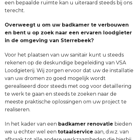
een bepaalde ruimte kan u uiteraard steeds bij ons
terecht.
Overweegt u om uw badkamer te verbouwen
en bent u op zoek naar een ervaren loodgieter
in de omgeving van Sterrebeek?
Voor het plaatsen van uw sanitair kunt u steeds
rekenen op de deskundige begeleiding van VSA
Loodgieterij. Wij zorgen ervoor dat uw de installatie
van uw dromen zo goed mogelijk wordt
gerealiseerd door steeds met oog voor detaillering
te werk te gaan en steeds te zoeken naar de
meeste praktische oplossingen om uw project te
realiseren.
In het kader van een
badkamer renovatie
bieden
we u echter wel een
totaalservice
aan, d.w.z. van
afbraak tot alle andere werkzaamheden die hierbij