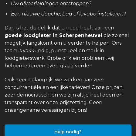
Uw afvoerleidingen ontstoppen?
Een nieuwe douche, bad of lavabo installeren?
Dan is het duidelijk dat u nood heeft aan een
goede loodgieter in Scherpenheuvel
die zo snel
mogelijk langskomt om u verder te helpen. Ons
team is vakkundig, punctueel en sterk in
loodgieterswerk. Grote of klein probleem, wij
helpen iedereen even graag verder!
Ook zeer belangrijk: we werken aan zeer
concurrentiële en eerlijke tarieven! Onze prijzen
zeer democratisch, en we zijn altijd heel open en
transparant over onze prijszetting. Geen
onaangename verassingen bij ons!
Hulp nodig?