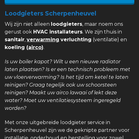
Loodgieters Scherpenheuvel
Wij zijn niet alleen
loodgieters
, maar noem ons
gerust ook
HVAC installateurs
. We zijn thuis in
sanitair
,
verwarming
verluchting
(ventilatie) en
koeling (
airco
)
.
Is uw boiler kapot? Wilt u een nieuwe radiator
laten plaatsen? Is er een technisch probleem met
uw vloerverwarming? Is het tijd om ketel te laten
reinigen? Graag tegelijk ook uw schoorsteen
reinigen? Maakt uw airco lawaai of lekt deze
water? Moet uw ventilatiesysteem ingeregeld
worden?
Met onze uitgebreide loodgieter service in
Scherpenheuvel zijn we de geknipte partner voor
installatie, onderhoud en herstelling voor zowel