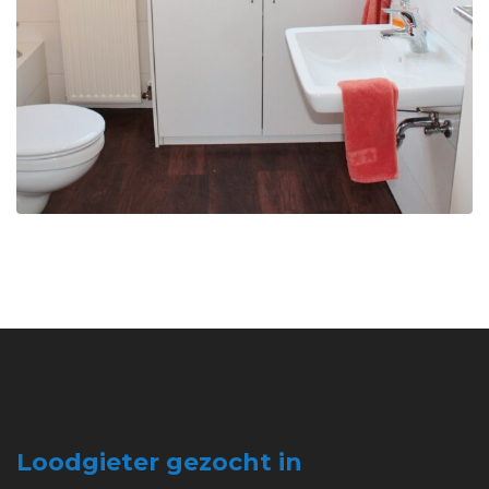
Loodgieter gezocht in