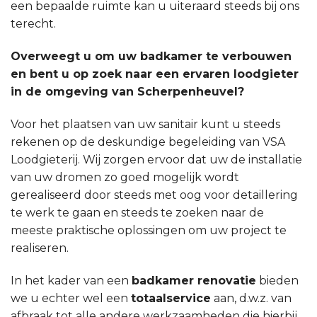
een bepaalde ruimte kan u uiteraard steeds bij ons
terecht.
Overweegt u om uw badkamer te verbouwen
en bent u op zoek naar een ervaren loodgieter
in de omgeving van Scherpenheuvel?
Voor het plaatsen van uw sanitair kunt u steeds
rekenen op de deskundige begeleiding van VSA
Loodgieterij. Wij zorgen ervoor dat uw de installatie
van uw dromen zo goed mogelijk wordt
gerealiseerd door steeds met oog voor detaillering
te werk te gaan en steeds te zoeken naar de
meeste praktische oplossingen om uw project te
realiseren.
In het kader van een
badkamer renovatie
bieden
we u echter wel een
totaalservice
aan, d.w.z. van
afbraak tot alle andere werkzaamheden die hierbij