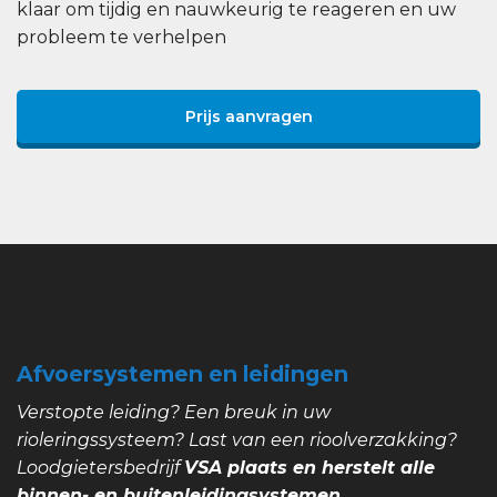
klaar om tijdig en nauwkeurig te reageren en uw
probleem te verhelpen
Prijs aanvragen
Afvoersystemen en leidingen
Verstopte leiding? Een breuk in uw
rioleringssysteem? Last van een rioolverzakking?
Loodgietersbedrijf
VSA plaats en herstelt alle
binnen- en buitenleidingsystemen.