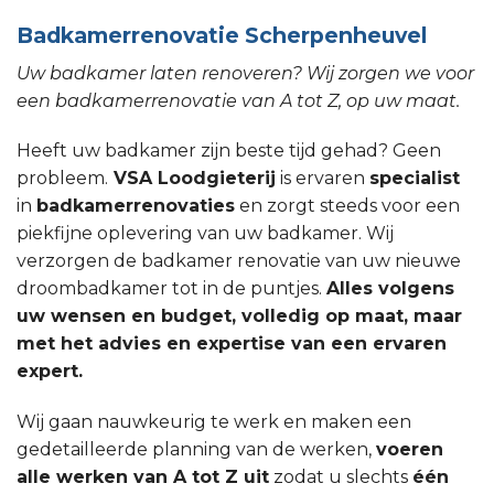
Badkamerrenovatie Scherpenheuvel
Uw badkamer laten renoveren? Wij zorgen we voor
een badkamerrenovatie van A tot Z, op uw maat.
Heeft uw badkamer zijn beste tijd gehad? Geen
probleem.
VSA Loodgieterij
is ervaren
specialist
in
badkamerrenovaties
en zorgt steeds voor een
piekfijne oplevering van uw badkamer. Wij
verzorgen de badkamer renovatie van uw nieuwe
droombadkamer tot in de puntjes.
Alles volgens
uw wensen en budget, volledig op maat, maar
met het advies en expertise van een ervaren
expert.
Wij gaan nauwkeurig te werk en maken een
gedetailleerde planning van de werken,
voeren
alle werken van A tot Z uit
zodat u slechts
één