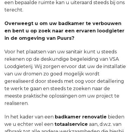
een bepaalde ruimte kan u uiteraard steeds bij ons
terecht.
Overweegt u om uw badkamer te verbouwen
en bent u op zoek naar een ervaren loodgieter
in de omgeving van Puurs?
Voor het plaatsen van uw sanitair kunt u steeds
rekenen op de deskundige begeleiding van VSA
Loodgieterij. Wij zorgen ervoor dat uw de installatie
van uw dromen zo goed mogelijk wordt
gerealiseerd door steeds met oog voor detaillering
te werk te gaan en steeds te zoeken naar de
meeste praktische oplossingen om uw project te
realiseren.
In het kader van een
badkamer renovatie
bieden
we u echter wel een
totaalservice
aan, d.w.z. van
afbraak tot alle andere werkzaamheden die hierbij