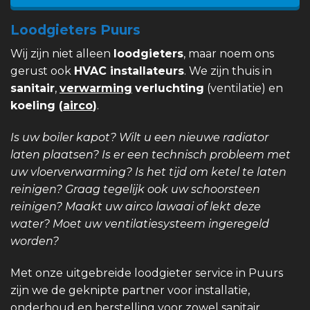
Loodgieters Puurs
Wij zijn niet alleen
loodgieters
, maar noem ons
gerust ook
HVAC installateurs
. We zijn thuis in
sanitair
,
verwarming
verluchting
(ventilatie) en
koeling (
airco
)
.
Is uw boiler kapot? Wilt u een nieuwe radiator
laten plaatsen? Is er een technisch probleem met
uw vloerverwarming? Is het tijd om ketel te laten
reinigen? Graag tegelijk ook uw schoorsteen
reinigen? Maakt uw airco lawaai of lekt deze
water? Moet uw ventilatiesysteem ingeregeld
worden?
Met onze uitgebreide loodgieter service in Puurs
zijn we de geknipte partner voor installatie,
onderhoud en herstelling voor zowel sanitair