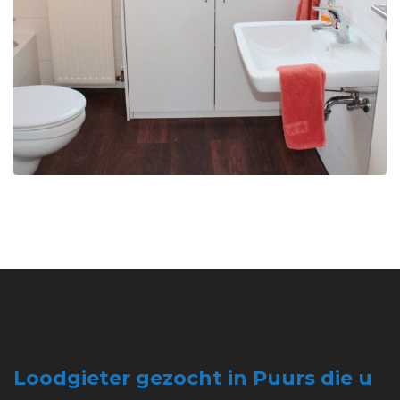
Loodgieter gezocht in Puurs die u