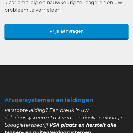
klaar om tijdig en nauwkeurig te reageren en uw
probleem te verhelpen
Prijs aanvragen
Afvoersystemen en leidingen
Verstopte leiding? Een breuk in uw
rioleringssysteem? Last van een rioolverzakking?
Loodgietersbedrijf
VSA plaats en herstelt alle
binnen- en buitenleidingsystemen.