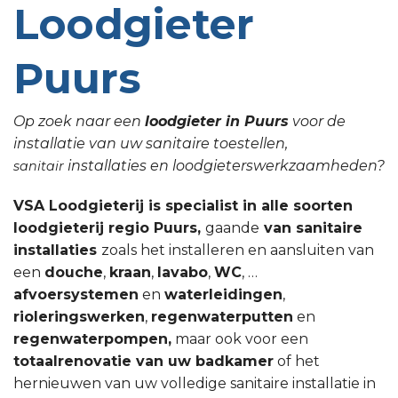
Loodgieter
Puurs
Op zoek naar een
loodgieter in Puurs
voor de
installatie van uw sanitaire toestellen,
installaties en loodgieterswerkzaamheden?
sanitair
VSA Loodgieterij is specialist in alle soorten
loodgieterij regio Puurs,
gaande
van sanitaire
installaties
zoals het installeren en aansluiten van
een
douche
,
kraan
,
lavabo
,
WC
, …
afvoersystemen
en
waterleidingen
,
rioleringswerken
,
regenwaterputten
en
regenwaterpompen,
maar ook voor een
totaalrenovatie van uw badkamer
of het
hernieuwen van uw volledige sanitaire installatie in