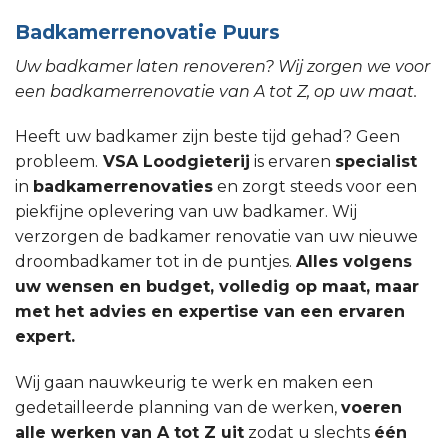
Badkamerrenovatie Puurs
Uw badkamer laten renoveren? Wij zorgen we voor
een badkamerrenovatie van A tot Z, op uw maat.
Heeft uw badkamer zijn beste tijd gehad? Geen
probleem.
VSA Loodgieterij
is ervaren
specialist
in
badkamerrenovaties
en zorgt steeds voor een
piekfijne oplevering van uw badkamer. Wij
verzorgen de badkamer renovatie van uw nieuwe
droombadkamer tot in de puntjes.
Alles volgens
uw wensen en budget, volledig op maat, maar
met het advies en expertise van een ervaren
expert.
Wij gaan nauwkeurig te werk en maken een
gedetailleerde planning van de werken,
voeren
alle werken van A tot Z uit
zodat u slechts
één