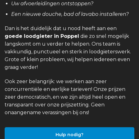
Uw afvoerleidingen ontstoppen?
Een nieuwe douche, bad of lavabo installeren?
Dan is het duidelijk dat u nood heeft aan een
goede loodgieter in Poppel
die zo snel mogelijk
langskomt om u verder te helpen. Ons team is
vakkundig, punctueel en sterk in loodgieterswerk.
Grote of klein probleem, wij helpen iedereen even
graag verder!
Ook zeer belangrijk: we werken aan zeer
concurrentiële en eerlijke tarieven! Onze prijzen
zeer democratisch, en we zijn altijd heel open en
transparant over onze prijszetting. Geen
onaangename verassingen bij ons!
Hulp nodig?