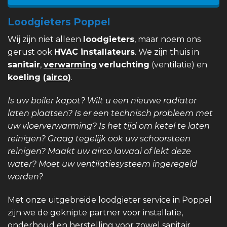
Loodgieters Poppel
Wij zijn niet alleen
loodgieters
, maar noem ons
gerust ook
HVAC installateurs
. We zijn thuis in
sanitair
,
verwarming
verluchting
(ventilatie) en
koeling (
airco
)
.
Is uw boiler kapot? Wilt u een nieuwe radiator
laten plaatsen? Is er een technisch probleem met
uw vloerverwarming? Is het tijd om ketel te laten
reinigen? Graag tegelijk ook uw schoorsteen
reinigen? Maakt uw airco lawaai of lekt deze
water? Moet uw ventilatiesysteem ingeregeld
worden?
Met onze uitgebreide loodgieter service in Poppel
zijn we de geknipte partner voor installatie,
onderhoud en herstelling voor zowel sanitair