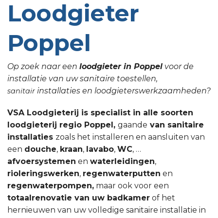
Loodgieter
Poppel
Op zoek naar een
loodgieter in Poppel
voor de
installatie van uw sanitaire toestellen,
installaties en loodgieterswerkzaamheden?
sanitair
VSA Loodgieterij is specialist in alle soorten
loodgieterij regio Poppel,
gaande
van sanitaire
installaties
zoals het installeren en aansluiten van
een
douche
,
kraan
,
lavabo
,
WC
, …
afvoersystemen
en
waterleidingen
,
rioleringswerken
,
regenwaterputten
en
regenwaterpompen,
maar ook voor een
totaalrenovatie van uw badkamer
of het
hernieuwen van uw volledige sanitaire installatie in