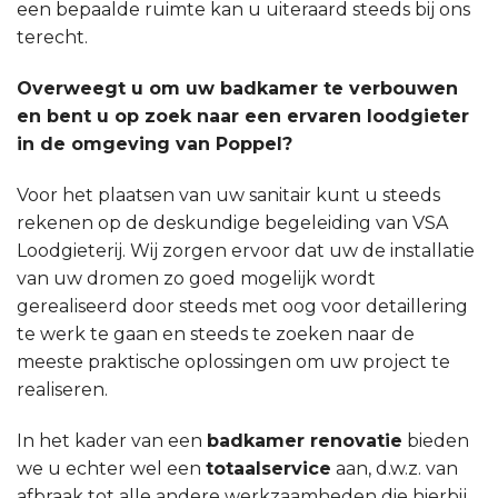
een bepaalde ruimte kan u uiteraard steeds bij ons
terecht.
Overweegt u om uw badkamer te verbouwen
en bent u op zoek naar een ervaren loodgieter
in de omgeving van Poppel?
Voor het plaatsen van uw sanitair kunt u steeds
rekenen op de deskundige begeleiding van VSA
Loodgieterij. Wij zorgen ervoor dat uw de installatie
van uw dromen zo goed mogelijk wordt
gerealiseerd door steeds met oog voor detaillering
te werk te gaan en steeds te zoeken naar de
meeste praktische oplossingen om uw project te
realiseren.
In het kader van een
badkamer renovatie
bieden
we u echter wel een
totaalservice
aan, d.w.z. van
afbraak tot alle andere werkzaamheden die hierbij