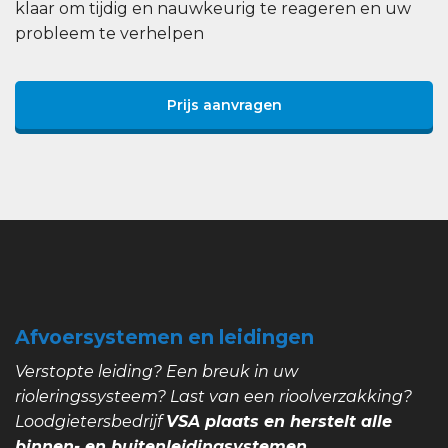
klaar om tijdig en nauwkeurig te reageren en uw
probleem te verhelpen
Prijs aanvragen
Afvoersystemen en leidingen
Verstopte leiding? Een breuk in uw
rioleringssysteem? Last van een rioolverzakking?
Loodgietersbedrijf
VSA plaats en herstelt alle
binnen- en buitenleidingsystemen.