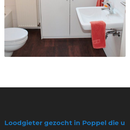
Loodgieter gezocht in Poppel die u