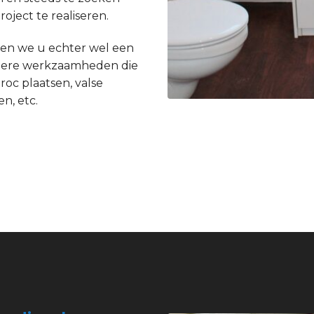
ject te realiseren.
en we u echter wel een
andere werkzaamheden die
roc plaatsen, valse
n, etc.