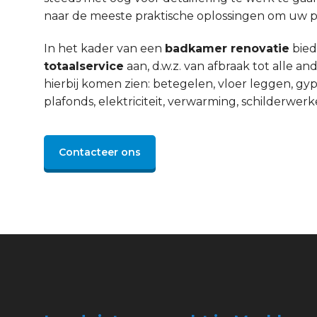
naar de meeste praktische oplossingen om uw pro
In het kader van een
badkamer renovatie
bied
totaalservice
aan, d.w.z. van afbraak tot alle 
hierbij komen zien: betegelen, vloer leggen, gyp
plafonds, elektriciteit, verwarming, schilderwerke
Contacteer ons