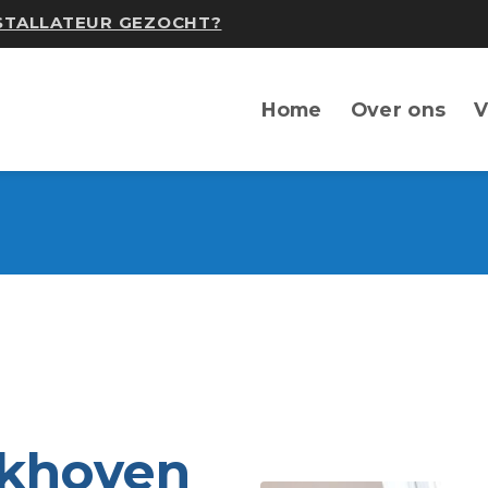
NSTALLATEUR GEZOCHT?
Home
Over ons
V
rkhoven