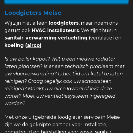
Loodgieters Meise
Wij zijn niet alleen
loodgieters
, maar noem ons
gerust ook
HVAC installateurs
. We zijn thuis in
sanitair
,
verwarming
verluchting
(ventilatie) en
koeling (
airco
)
.
Is uw boiler kapot? Wilt u een nieuwe radiator
laten plaatsen? Is er een technisch probleem met
uw vloerverwarming? Is het tijd om ketel te laten
reinigen? Graag tegelijk ook uw schoorsteen
reinigen? Maakt uw airco lawaai of lekt deze
water? Moet uw ventilatiesysteem ingeregeld
worden?
Met onze uitgebreide loodgieter service in Meise
zijn we de geknipte partner voor installatie,
onderhoud en herstelling voor zowel sanitair