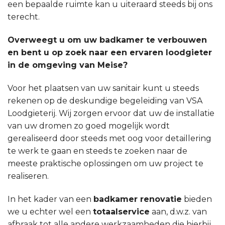
een bepaalde ruimte kan u uiteraard steeds bij ons
terecht.
Overweegt u om uw badkamer te verbouwen
en bent u op zoek naar een ervaren loodgieter
in de omgeving van Meise?
Voor het plaatsen van uw sanitair kunt u steeds
rekenen op de deskundige begeleiding van VSA
Loodgieterij. Wij zorgen ervoor dat uw de installatie
van uw dromen zo goed mogelijk wordt
gerealiseerd door steeds met oog voor detaillering
te werk te gaan en steeds te zoeken naar de
meeste praktische oplossingen om uw project te
realiseren.
In het kader van een
badkamer renovatie
bieden
we u echter wel een
totaalservice
aan, d.w.z. van
afbraak tot alle andere werkzaamheden die hierbij