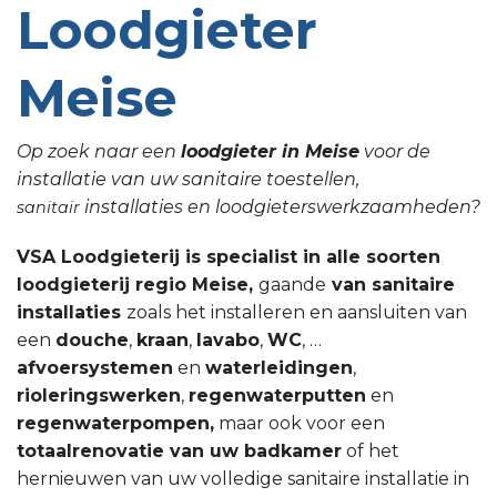
Loodgieter
Meise
Op zoek naar een
loodgieter in Meise
voor de
installatie van uw sanitaire toestellen,
installaties en loodgieterswerkzaamheden?
sanitair
VSA Loodgieterij is specialist in alle soorten
loodgieterij regio Meise,
gaande
van sanitaire
installaties
zoals het installeren en aansluiten van
een
douche
,
kraan
,
lavabo
,
WC
, …
afvoersystemen
en
waterleidingen
,
rioleringswerken
,
regenwaterputten
en
regenwaterpompen,
maar ook voor een
totaalrenovatie van uw badkamer
of het
hernieuwen van uw volledige sanitaire installatie in