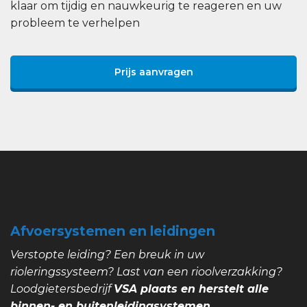
klaar om tijdig en nauwkeurig te reageren en uw
probleem te verhelpen
Prijs aanvragen
Afvoersystemen en leidingen
Verstopte leiding? Een breuk in uw
rioleringssysteem? Last van een rioolverzakking?
Loodgietersbedrijf
VSA plaats en herstelt alle
binnen- en buitenleidingsystemen.