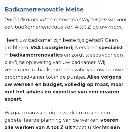
Badkamerrenovatie Meise
Uw badkamer laten renoveren? Wij zorgen we voor
een badkamerrenovatie van A tot Z, op uw maat.
Heeft uw badkamer zijn beste tijd gehad? Geen
probleem.
VSA Loodgieterij
is ervaren
specialist
in
badkamerrenovaties
en zorgt steeds voor een
piekfijne oplevering van uw badkamer. Wij
verzorgen de badkamer renovatie van uw nieuwe
droombadkamer tot in de puntjes.
Alles volgens
uw wensen en budget, volledig op maat, maar
met het advies en expertise van een ervaren
expert.
Wij gaan nauwkeurig te werk en maken een
gedetailleerde planning van de werken,
voeren
alle werken van A tot Z uit
zodat u slechts
één