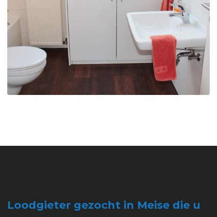
Loodgieter gezocht in Meise die u