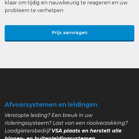
klaar om tijdig en nauwkeurig te reageren en uw
probleem te verhelpen
Prijs aanvragen
Afvoersystemen en leidingen
Verstopte leiding? Een breuk in uw
rioleringssysteem? Last van een rioolverzakking?
Loodgietersbedrijf
VSA plaats en herstelt alle
binnen- en buitenleidingsystemen.