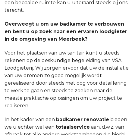
een bepaalde ruimte kan u uiteraard steeds bij ons
terecht.
Overweegt u om uw badkamer te verbouwen
en bent u op zoek naar een ervaren loodgieter
in de omgeving van Meerbeek?
Voor het plaatsen van uw sanitair kunt u steeds
rekenen op de deskundige begeleiding van VSA
Loodgieterij. Wij zorgen ervoor dat uw de installatie
van uw dromen zo goed mogelijk wordt
gerealiseerd door steeds met oog voor detaillering
te werk te gaan en steeds te zoeken naar de
meeste praktische oplossingen om uw project te
realiseren.
In het kader van een
badkamer renovatie
bieden
we u echter wel een
totaalservice
aan, d.w.z. van
afbraak tot alle andere werkzaamheden die hierbij