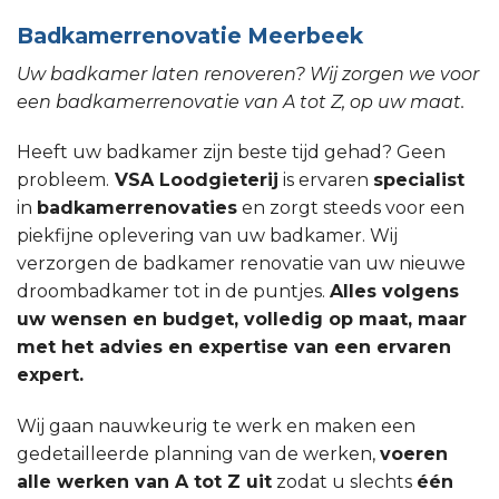
Badkamerrenovatie Meerbeek
Uw badkamer laten renoveren? Wij zorgen we voor
een badkamerrenovatie van A tot Z, op uw maat.
Heeft uw badkamer zijn beste tijd gehad? Geen
probleem.
VSA Loodgieterij
is ervaren
specialist
in
badkamerrenovaties
en zorgt steeds voor een
piekfijne oplevering van uw badkamer. Wij
verzorgen de badkamer renovatie van uw nieuwe
droombadkamer tot in de puntjes.
Alles volgens
uw wensen en budget, volledig op maat, maar
met het advies en expertise van een ervaren
expert.
Wij gaan nauwkeurig te werk en maken een
gedetailleerde planning van de werken,
voeren
alle werken van A tot Z uit
zodat u slechts
één