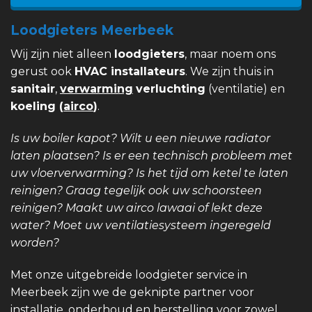
Loodgieters Meerbeek
Wij zijn niet alleen
loodgieters
, maar noem ons
gerust ook
HVAC installateurs
. We zijn thuis in
sanitair
,
verwarming
verluchting
(ventilatie) en
koeling (
airco
)
.
Is uw boiler kapot? Wilt u een nieuwe radiator
laten plaatsen? Is er een technisch probleem met
uw vloerverwarming? Is het tijd om ketel te laten
reinigen? Graag tegelijk ook uw schoorsteen
reinigen? Maakt uw airco lawaai of lekt deze
water? Moet uw ventilatiesysteem ingeregeld
worden?
Met onze uitgebreide loodgieter service in
Meerbeek zijn we de geknipte partner voor
installatie, onderhoud en herstelling voor zowel