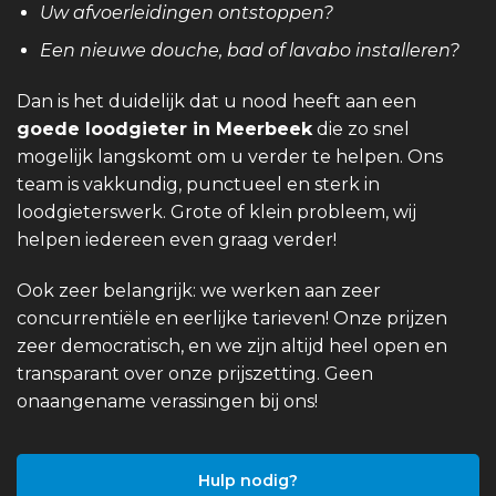
Uw afvoerleidingen ontstoppen?
Een nieuwe douche, bad of lavabo installeren?
Dan is het duidelijk dat u nood heeft aan een
goede loodgieter in Meerbeek
die zo snel
mogelijk langskomt om u verder te helpen. Ons
team is vakkundig, punctueel en sterk in
loodgieterswerk. Grote of klein probleem, wij
helpen iedereen even graag verder!
Ook zeer belangrijk: we werken aan zeer
concurrentiële en eerlijke tarieven! Onze prijzen
zeer democratisch, en we zijn altijd heel open en
transparant over onze prijszetting. Geen
onaangename verassingen bij ons!
Hulp nodig?