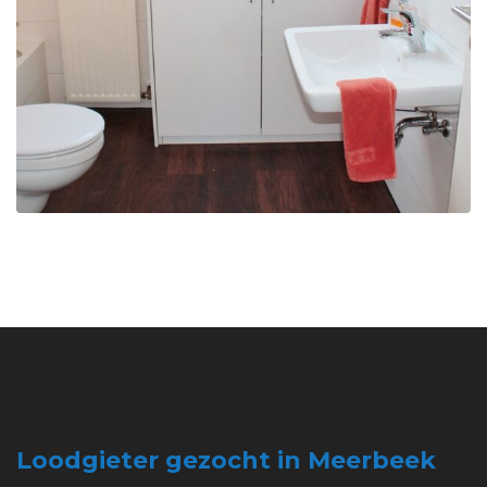
Loodgieter gezocht in Meerbeek