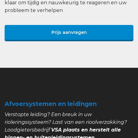
klaar om tijdig en nauwkeurig te reageren en uw
probleem te verhelpen
Prijs aanvragen
Afvoersystemen en leidingen
Verstopte leiding? Een breuk in uw
rioleringssysteem? Last van een rioolverzakking?
Loodgietersbedrijf
VSA plaats en herstelt alle
binnen- en buitenleidingsystemen.