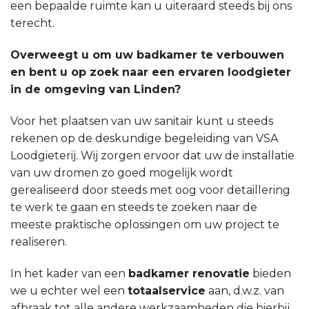
een bepaalde ruimte kan u uiteraard steeds bij ons
terecht.
Overweegt u om uw badkamer te verbouwen
en bent u op zoek naar een ervaren loodgieter
in de omgeving van Linden?
Voor het plaatsen van uw sanitair kunt u steeds
rekenen op de deskundige begeleiding van VSA
Loodgieterij. Wij zorgen ervoor dat uw de installatie
van uw dromen zo goed mogelijk wordt
gerealiseerd door steeds met oog voor detaillering
te werk te gaan en steeds te zoeken naar de
meeste praktische oplossingen om uw project te
realiseren.
In het kader van een
badkamer renovatie
bieden
we u echter wel een
totaalservice
aan, d.w.z. van
afbraak tot alle andere werkzaamheden die hierbij