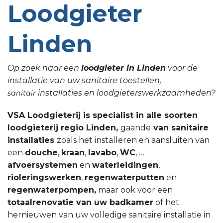
Loodgieter
Linden
Op zoek naar een
loodgieter in Linden
voor de
installatie van uw sanitaire toestellen,
installaties en loodgieterswerkzaamheden?
sanitair
VSA Loodgieterij is specialist in alle soorten
loodgieterij regio Linden,
gaande
van sanitaire
installaties
zoals het installeren en aansluiten van
een
douche
,
kraan
,
lavabo
,
WC
, …
afvoersystemen
en
waterleidingen
,
rioleringswerken
,
regenwaterputten
en
regenwaterpompen,
maar ook voor een
totaalrenovatie van uw badkamer
of het
hernieuwen van uw volledige sanitaire installatie in