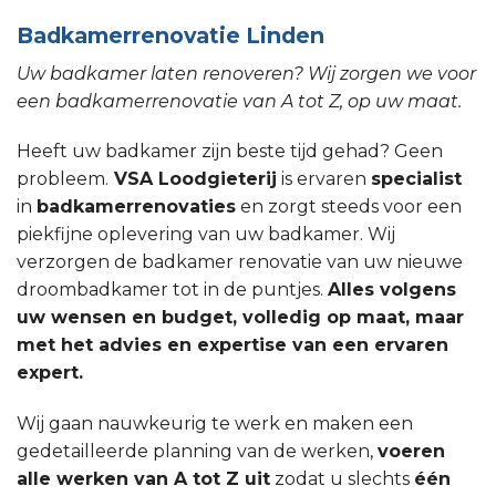
Badkamerrenovatie Linden
Uw badkamer laten renoveren? Wij zorgen we voor
een badkamerrenovatie van A tot Z, op uw maat.
Heeft uw badkamer zijn beste tijd gehad? Geen
probleem.
VSA Loodgieterij
is ervaren
specialist
in
badkamerrenovaties
en zorgt steeds voor een
piekfijne oplevering van uw badkamer. Wij
verzorgen de badkamer renovatie van uw nieuwe
droombadkamer tot in de puntjes.
Alles volgens
uw wensen en budget, volledig op maat, maar
met het advies en expertise van een ervaren
expert.
Wij gaan nauwkeurig te werk en maken een
gedetailleerde planning van de werken,
voeren
alle werken van A tot Z uit
zodat u slechts
één