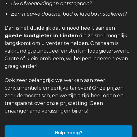
Uw afvoerleidingen ontstoppen?
Een nieuwe douche, bad of lavabo installeren?
Dan is het duidelijk dat u nood heeft aan een
goede loodgieter in Linden
die zo snel mogelijk
langskomt om u verder te helpen. Ons team is
vakkundig, punctueel en sterk in loodgieterswerk.
Grote of klein probleem, wij helpen iedereen even
graag verder!
Ook zeer belangrijk: we werken aan zeer
concurrentiële en eerlijke tarieven! Onze prijzen
zeer democratisch, en we zijn altijd heel open en
transparant over onze prijszetting. Geen
onaangename verassingen bij ons!
Hulp nodig?