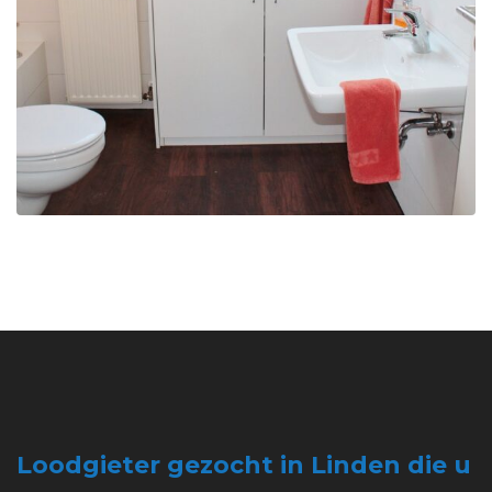
Loodgieter gezocht in Linden die u