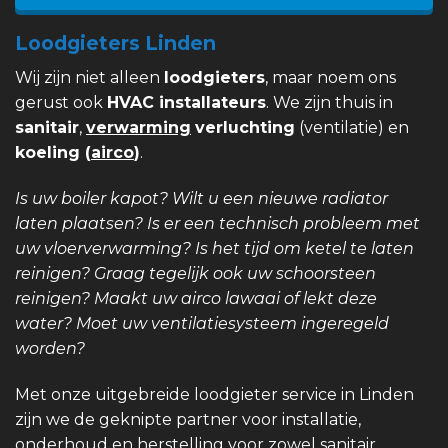
Loodgieters Linden
Wij zijn niet alleen
loodgieters
, maar noem ons
gerust ook
HVAC installateurs
. We zijn thuis in
sanitair
,
verwarming
verluchting
(ventilatie) en
koeling (
airco
)
.
Is uw boiler kapot? Wilt u een nieuwe radiator
laten plaatsen? Is er een technisch probleem met
uw vloerverwarming? Is het tijd om ketel te laten
reinigen? Graag tegelijk ook uw schoorsteen
reinigen? Maakt uw airco lawaai of lekt deze
water? Moet uw ventilatiesysteem ingeregeld
worden?
Met onze uitgebreide loodgieter service in Linden
zijn we de geknipte partner voor installatie,
onderhoud en herstelling voor zowel sanitair