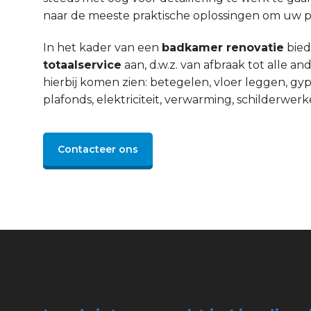
naar de meeste praktische oplossingen om uw pro
In het kader van een
badkamer renovatie
bied
totaalservice
aan, d.w.z. van afbraak tot alle 
hierbij komen zien: betegelen, vloer leggen, gyp
plafonds, elektriciteit, verwarming, schilderwerke
Contacteer ons