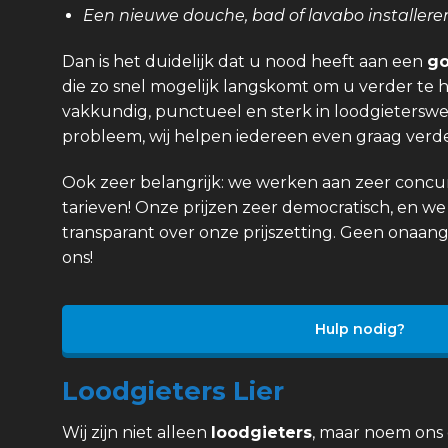
Een nieuwe douche, bad of lavabo installere
Dan is het duidelijk dat u nood heeft aan een
go
die zo snel mogelijk langskomt om u verder te h
vakkundig, punctueel en sterk in loodgieterswer
probleem, wij helpen iedereen even graag verde
Ook zeer belangrijk: we werken aan zeer concurr
tarieven! Onze prijzen zeer democratisch, en we 
transparant over onze prijszetting. Geen onaan
ons!
Hulp nodig?
Loodgieters Lier
Wij zijn niet alleen
loodgieters
, maar noem ons