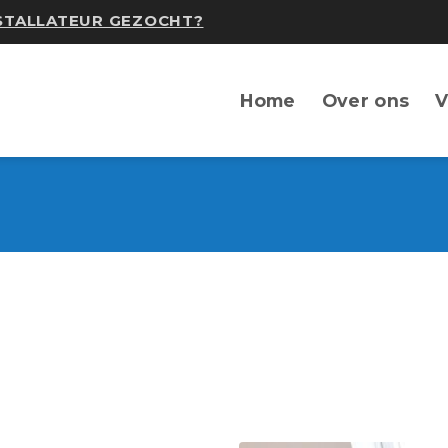
NSTALLATEUR GEZOCHT?
Home
Over ons
V