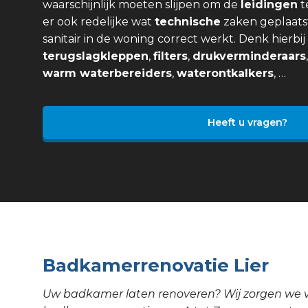
waarschijnlijk moeten slijpen om de
leidingen
t
er ook redelijke wat
technische
zaken geplaats
sanitair in de woning correct werkt. Denk hierbi
terugslagkleppen
,
filters
,
drukverminderaars
warm waterbereiders
,
waterontkalkers
, …
Heeft u vragen?
Badkamerrenovatie Lier
Uw badkamer laten renoveren? Wij zorgen we 