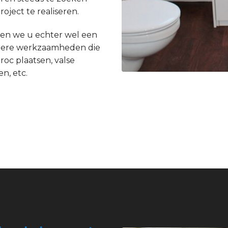
ject te realiseren.
en we u echter wel een
andere werkzaamheden die
roc plaatsen, valse
n, etc.