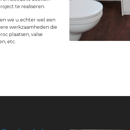
ject te realiseren.
en we u echter wel een
andere werkzaamheden die
roc plaatsen, valse
n, etc.