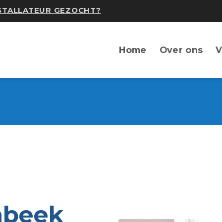
NSTALLATEUR GEZOCHT?
Home
Over ons
V
mbeek