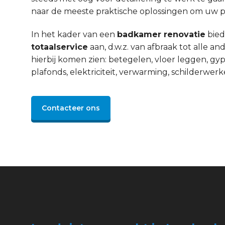
naar de meeste praktische oplossingen om uw pro
In het kader van een
badkamer renovatie
bied
totaalservice
aan, d.w.z. van afbraak tot alle 
hierbij komen zien: betegelen, vloer leggen, gyp
plafonds, elektriciteit, verwarming, schilderwerke
Contacteer ons