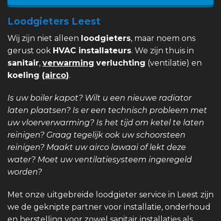
Loodgieters Leest
Wij zijn niet alleen
loodgieters
, maar noem ons
gerust ook
HVAC installateurs
. We zijn thuis in
sanitair
,
verwarming
verluchting
(ventilatie) en
koeling (
airco
)
.
Is uw boiler kapot? Wilt u een nieuwe radiator
laten plaatsen? Is er een technisch probleem met
uw vloerverwarming? Is het tijd om ketel te laten
reinigen? Graag tegelijk ook uw schoorsteen
reinigen? Maakt uw airco lawaai of lekt deze
water? Moet uw ventilatiesysteem ingeregeld
worden?
Met onze uitgebreide loodgieter service in Leest zijn
we de geknipte partner voor installatie, onderhoud
en herstelling voor zowel sanitair installaties als