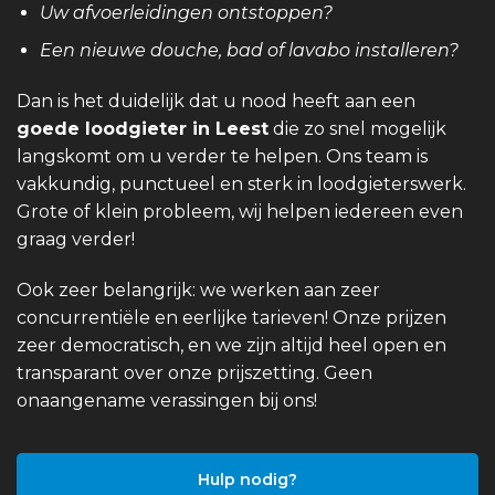
Uw afvoerleidingen ontstoppen?
Een nieuwe douche, bad of lavabo installeren?
Dan is het duidelijk dat u nood heeft aan een
goede loodgieter in Leest
die zo snel mogelijk
langskomt om u verder te helpen. Ons team is
vakkundig, punctueel en sterk in loodgieterswerk.
Grote of klein probleem, wij helpen iedereen even
graag verder!
Ook zeer belangrijk: we werken aan zeer
concurrentiële en eerlijke tarieven! Onze prijzen
zeer democratisch, en we zijn altijd heel open en
transparant over onze prijszetting. Geen
onaangename verassingen bij ons!
Hulp nodig?