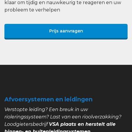
klaar om tijdig en nauwkeurig te reageren en uw
probleem te verhelpen
Prijs aanvragen
Afvoersystemen en leidingen
Verstopte leiding? Een breuk in uw
rioleringssysteem? Last van een rioolverzakking?
Loodgietersbedrijf
VSA plaats en herstelt alle
binnen- en buitenleidingsystemen.