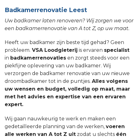
Badkamerrenovatie Leest
Uw badkamer laten renoveren? Wij zorgen we voor
een badkamerrenovatie van A tot Z, op uw maat.
Heeft uw badkamer zijn beste tijd gehad? Geen
probleem.
VSA Loodgieterij
is ervaren
specialist
in
badkamerrenovaties
en zorgt steeds voor een
piekfijne oplevering van uw badkamer. Wij
verzorgen de badkamer renovatie van uw nieuwe
droombadkamer tot in de puntjes.
Alles volgens
uw wensen en budget, volledig op maat, maar
met het advies en expertise van een ervaren
expert.
Wij gaan nauwkeurig te werk en maken een
gedetailleerde planning van de werken,
voeren
alle werken van A tot Z uit
zodat u slechts
één