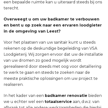
een bepaalde ruimte kan u uiteraard steeds bij ons
terecht.
Overweegt u om uw badkamer te verbouwen
en bent u op zoek naar een ervaren loodgieter
in de omgeving van Leest?
Voor het plaatsen van uw sanitair kunt u steeds
rekenen op de deskundige begeleiding van VSA
Loodgieterij. Wij zorgen ervoor dat uw de installatie
van uw dromen zo goed mogelijk wordt
gerealiseerd door steeds met oog voor detaillering
te werk te gaan en steeds te zoeken naar de
meeste praktische oplossingen om uw project te
realiseren.
In het kader van een
badkamer renovatie
bieden
we u echter wel een
totaalservice
aan, d.w.z. van
afbraak tot alle andere werkzaamheden die hierbij