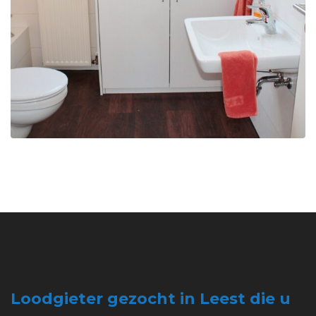
Loodgieter gezocht in Leest die u