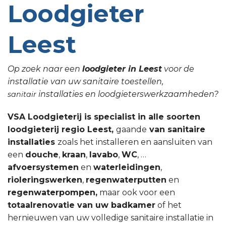
Loodgieter
Leest
Op zoek naar een
loodgieter in Leest
voor de
installatie van uw sanitaire toestellen,
installaties en loodgieterswerkzaamheden?
sanitair
VSA Loodgieterij is specialist in alle soorten
loodgieterij regio Leest,
gaande
van sanitaire
installaties
zoals het installeren en aansluiten van
een
douche
,
kraan
,
lavabo
,
WC
, …
afvoersystemen
en
waterleidingen
,
rioleringswerken
,
regenwaterputten
en
regenwaterpompen,
maar ook voor een
totaalrenovatie van uw badkamer
of het
hernieuwen van uw volledige sanitaire installatie in