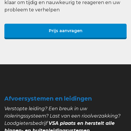
klaar om tijdig en nauwkeurig te reageren en uw
probleem te verhelpen
Prijs aanvragen
Afvoersystemen en leidingen
Verstopte leiding? Een breuk in uw
rioleringssysteem? Last van een rioolverzakking?
Loodgietersbedrijf
VSA plaats en herstelt alle
binnen- en buitenleidingsystemen.