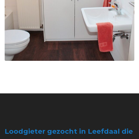
Loodgieter gezocht in Leefdaal die