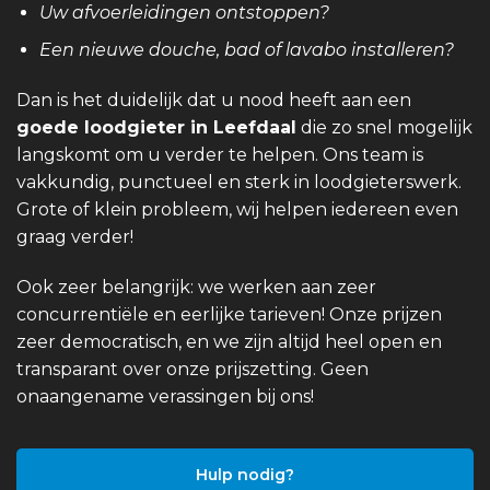
Uw afvoerleidingen ontstoppen?
Een nieuwe douche, bad of lavabo installeren?
Dan is het duidelijk dat u nood heeft aan een
goede loodgieter in Leefdaal
die zo snel mogelijk
langskomt om u verder te helpen. Ons team is
vakkundig, punctueel en sterk in loodgieterswerk.
Grote of klein probleem, wij helpen iedereen even
graag verder!
Ook zeer belangrijk: we werken aan zeer
concurrentiële en eerlijke tarieven! Onze prijzen
zeer democratisch, en we zijn altijd heel open en
transparant over onze prijszetting. Geen
onaangename verassingen bij ons!
Hulp nodig?