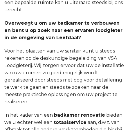
een bepaalde ruimte kan u uiteraard steeds bij ons
terecht.
Overweegt u om uw badkamer te verbouwen
en bent u op zoek naar een ervaren loodgieter
in de omgeving van Leefdaal?
Voor het plaatsen van uw sanitair kunt u steeds
rekenen op de deskundige begeleiding van VSA
Loodgieterij. Wij zorgen ervoor dat uw de installatie
van uw dromen zo goed mogelijk wordt
gerealiseerd door steeds met oog voor detaillering
te werk te gaan en steeds te zoeken naar de
meeste praktische oplossingen om uw project te
realiseren.
In het kader van een
badkamer renovatie
bieden
we u echter wel een
totaalservice
aan, d.w.z. van
afbraak tot alle andere werkzaamheden die hierbij