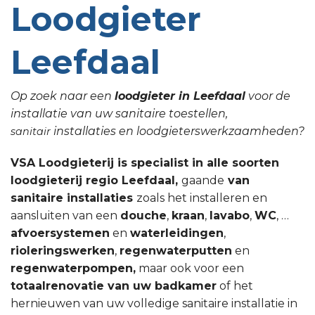
Loodgieter
Leefdaal
Op zoek naar een
loodgieter in Leefdaal
voor de
installatie van uw sanitaire toestellen,
installaties en loodgieterswerkzaamheden?
sanitair
VSA Loodgieterij is specialist in alle soorten
loodgieterij regio Leefdaal,
gaande
van
sanitaire installaties
zoals het installeren en
aansluiten van een
douche
,
kraan
,
lavabo
,
WC
, …
afvoersystemen
en
waterleidingen
,
rioleringswerken
,
regenwaterputten
en
regenwaterpompen,
maar ook voor een
totaalrenovatie van uw badkamer
of het
hernieuwen van uw volledige sanitaire installatie in