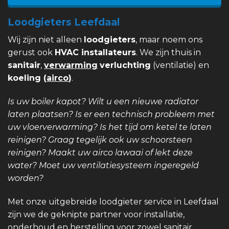
Loodgieters Leefdaal
Wij zijn niet alleen
loodgieters
, maar noem ons
gerust ook
HVAC installateurs
. We zijn thuis in
sanitair
,
verwarming
verluchting
(ventilatie) en
koeling (
airco
)
.
Is uw boiler kapot? Wilt u een nieuwe radiator
laten plaatsen? Is er een technisch probleem met
uw vloerverwarming? Is het tijd om ketel te laten
reinigen? Graag tegelijk ook uw schoorsteen
reinigen? Maakt uw airco lawaai of lekt deze
water? Moet uw ventilatiesysteem ingeregeld
worden?
Met onze uitgebreide loodgieter service in Leefdaal
zijn we de geknipte partner voor installatie,
onderhoud en herstelling voor zowel sanitair