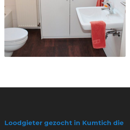
Loodgieter gezocht in Kumtich die