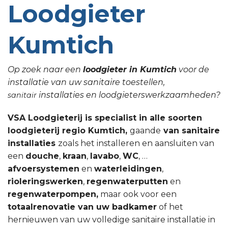
Loodgieter
Kumtich
Op zoek naar een
loodgieter in Kumtich
voor de
installatie van uw sanitaire toestellen,
installaties en loodgieterswerkzaamheden?
sanitair
VSA Loodgieterij is specialist in alle soorten
loodgieterij regio Kumtich,
gaande
van sanitaire
installaties
zoals het installeren en aansluiten van
een
douche
,
kraan
,
lavabo
,
WC
, …
afvoersystemen
en
waterleidingen
,
rioleringswerken
,
regenwaterputten
en
regenwaterpompen,
maar ook voor een
totaalrenovatie van uw badkamer
of het
hernieuwen van uw volledige sanitaire installatie in