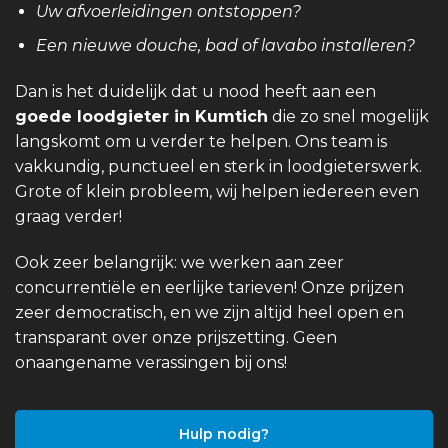
Uw afvoerleidingen ontstoppen?
Een nieuwe douche, bad of lavabo installeren?
Dan is het duidelijk dat u nood heeft aan een
goede loodgieter in Kumtich
die zo snel mogelijk
langskomt om u verder te helpen. Ons team is
vakkundig, punctueel en sterk in loodgieterswerk.
Grote of klein probleem, wij helpen iedereen even
graag verder!
Ook zeer belangrijk: we werken aan zeer
concurrentiële en eerlijke tarieven! Onze prijzen
zeer democratisch, en we zijn altijd heel open en
transparant over onze prijszetting. Geen
onaangename verassingen bij ons!
Hulp nodig?