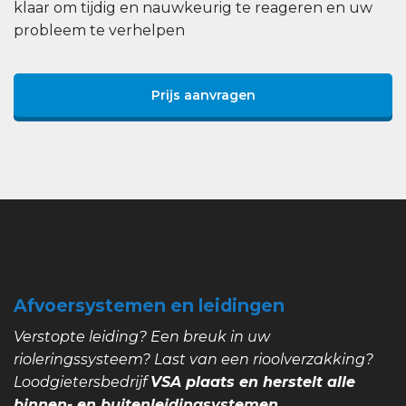
klaar om tijdig en nauwkeurig te reageren en uw
probleem te verhelpen
Prijs aanvragen
Afvoersystemen en leidingen
Verstopte leiding? Een breuk in uw
rioleringssysteem? Last van een rioolverzakking?
Loodgietersbedrijf
VSA plaats en herstelt alle
binnen- en buitenleidingsystemen.