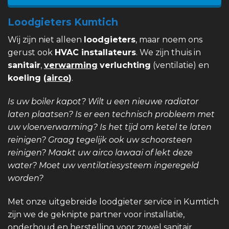
Loodgieters Kumtich
Wij zijn niet alleen
loodgieters
, maar noem ons
gerust ook
HVAC installateurs
. We zijn thuis in
sanitair
,
verwarming
verluchting
(ventilatie) en
koeling (
airco
)
.
Is uw boiler kapot? Wilt u een nieuwe radiator
laten plaatsen? Is er een technisch probleem met
uw vloerverwarming? Is het tijd om ketel te laten
reinigen? Graag tegelijk ook uw schoorsteen
reinigen? Maakt uw airco lawaai of lekt deze
water? Moet uw ventilatiesysteem ingeregeld
worden?
Met onze uitgebreide loodgieter service in Kumtich
zijn we de geknipte partner voor installatie,
onderhoud en herstelling voor zowel sanitair