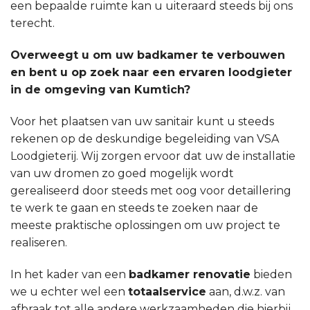
een bepaalde ruimte kan u uiteraard steeds bij ons
terecht.
Overweegt u om uw badkamer te verbouwen
en bent u op zoek naar een ervaren loodgieter
in de omgeving van Kumtich?
Voor het plaatsen van uw sanitair kunt u steeds
rekenen op de deskundige begeleiding van VSA
Loodgieterij. Wij zorgen ervoor dat uw de installatie
van uw dromen zo goed mogelijk wordt
gerealiseerd door steeds met oog voor detaillering
te werk te gaan en steeds te zoeken naar de
meeste praktische oplossingen om uw project te
realiseren.
In het kader van een
badkamer renovatie
bieden
we u echter wel een
totaalservice
aan, d.w.z. van
afbraak tot alle andere werkzaamheden die hierbij