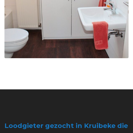
Loodgieter gezocht in Kruibeke die