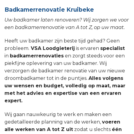
Badkamerrenovatie Kruibeke
Uw badkamer laten renoveren? Wij zorgen we voor
een badkamerrenovatie van A tot Z, op uw maat.
Heeft uw badkamer zijn beste tijd gehad? Geen
probleem.
VSA Loodgieterij
is ervaren
specialist
in
badkamerrenovaties
en zorgt steeds voor een
piekfijne oplevering van uw badkamer. Wij
verzorgen de badkamer renovatie van uw nieuwe
droombadkamer tot in de puntjes.
Alles volgens
uw wensen en budget, volledig op maat, maar
met het advies en expertise van een ervaren
expert.
Wij gaan nauwkeurig te werk en maken een
gedetailleerde planning van de werken,
voeren
alle werken van A tot Z uit
zodat u slechts
één