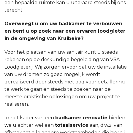
een bepaalde ruimte kan u uiteraard steeds bij ons
terecht.
Overweegt u om uw badkamer te verbouwen
en bent u op zoek naar een ervaren loodgieter
in de omgeving van Kruibeke?
Voor het plaatsen van uw sanitair kunt u steeds
rekenen op de deskundige begeleiding van VSA
Loodgieterij. Wij zorgen ervoor dat uw de installatie
van uw dromen zo goed mogelijk wordt
gerealiseerd door steeds met oog voor detaillering
te werk te gaan en steeds te zoeken naar de
meeste praktische oplossingen om uw project te
realiseren.
In het kader van een
badkamer renovatie
bieden
we u echter wel een
totaalservice
aan, d.w.z. van
afbraak tot alle andere werkzaamheden die hierbij