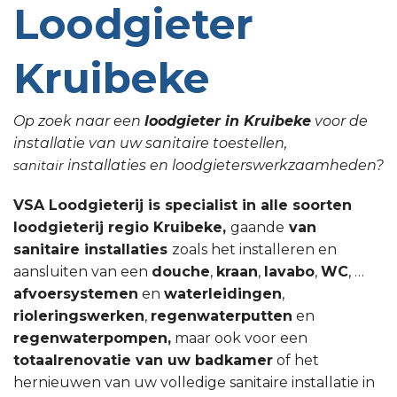
Loodgieter
Kruibeke
Op zoek naar een
loodgieter in Kruibeke
voor de
installatie van uw sanitaire toestellen,
installaties en loodgieterswerkzaamheden?
sanitair
VSA Loodgieterij is specialist in alle soorten
loodgieterij regio Kruibeke,
gaande
van
sanitaire installaties
zoals het installeren en
aansluiten van een
douche
,
kraan
,
lavabo
,
WC
, …
afvoersystemen
en
waterleidingen
,
rioleringswerken
,
regenwaterputten
en
regenwaterpompen,
maar ook voor een
totaalrenovatie van uw badkamer
of het
hernieuwen van uw volledige sanitaire installatie in