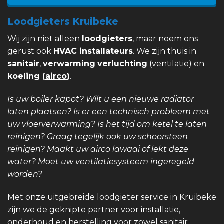
Loodgieters Kruibeke
Wij zijn niet alleen
loodgieters
, maar noem ons
gerust ook
HVAC installateurs
. We zijn thuis in
sanitair
,
verwarming
verluchting
(ventilatie) en
koeling (
airco
)
.
Is uw boiler kapot? Wilt u een nieuwe radiator
laten plaatsen? Is er een technisch probleem met
uw vloerverwarming? Is het tijd om ketel te laten
reinigen? Graag tegelijk ook uw schoorsteen
reinigen? Maakt uw airco lawaai of lekt deze
water? Moet uw ventilatiesysteem ingeregeld
worden?
Met onze uitgebreide loodgieter service in Kruibeke
zijn we de geknipte partner voor installatie,
onderhoud en herstelling voor zowel sanitair