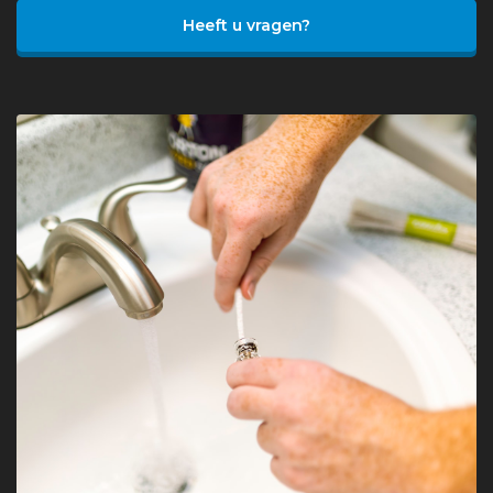
Heeft u vragen?