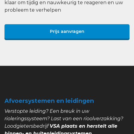
klaar om tijdig en nauwkeurig te reageren en uw
probleem te verhelpen
Prijs aanvragen
Afvoersystemen en leidingen
Verstopte leiding? Een breuk in uw
rioleringssysteem? Last van een rioolverzakking?
Loodgietersbedrijf
VSA plaats en herstelt alle
binnen- en buitenleidingsystemen.