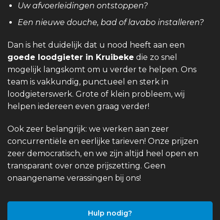
Uw afvoerleidingen ontstoppen?
Een nieuwe douche, bad of lavabo installeren?
Dan is het duidelijk dat u nood heeft aan een
goede loodgieter in Kruibeke
die zo snel
mogelijk langskomt om u verder te helpen. Ons
team is vakkundig, punctueel en sterk in
loodgieterswerk. Grote of klein probleem, wij
helpen iedereen even graag verder!
Ook zeer belangrijk: we werken aan zeer
concurrentiële en eerlijke tarieven! Onze prijzen
zeer democratisch, en we zijn altijd heel open en
transparant over onze prijszetting. Geen
onaangename verassingen bij ons!
Hulp nodig?