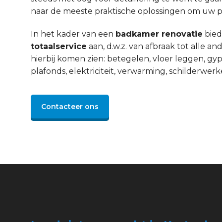
naar de meeste praktische oplossingen om uw pro
In het kader van een
badkamer renovatie
bied
totaalservice
aan, d.w.z. van afbraak tot alle 
hierbij komen zien: betegelen, vloer leggen, gyp
plafonds, elektriciteit, verwarming, schilderwerke
Contacteer ons