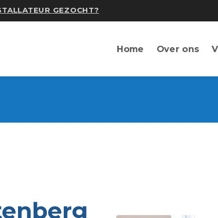
NSTALLATEUR GEZOCHT?
Home
Over ons
V
tenberg