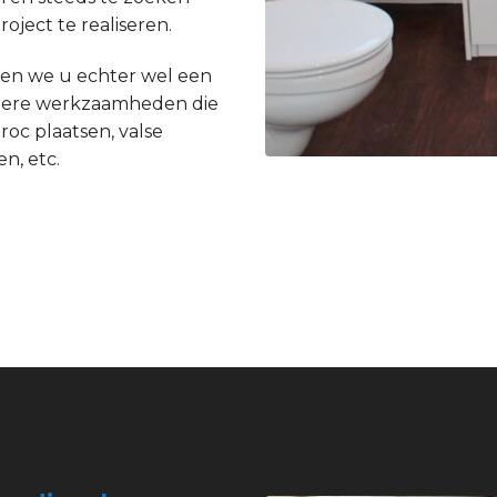
ject te realiseren.
en we u echter wel een
andere werkzaamheden die
roc plaatsen, valse
n, etc.