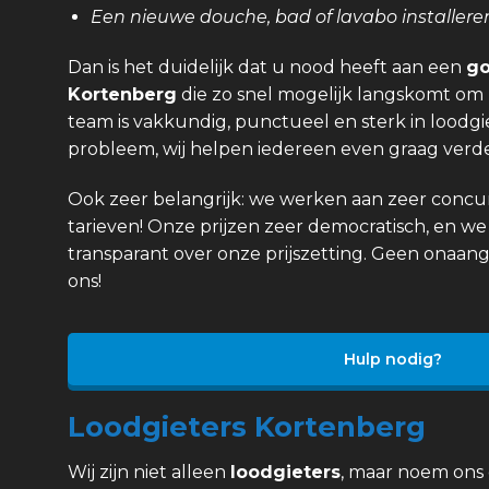
Een nieuwe douche, bad of lavabo installere
Dan is het duidelijk dat u nood heeft aan een
go
Kortenberg
die zo snel mogelijk langskomt om 
team is vakkundig, punctueel en sterk in loodgi
probleem, wij helpen iedereen even graag verde
Ook zeer belangrijk: we werken aan zeer concurr
tarieven! Onze prijzen zeer democratisch, en we 
transparant over onze prijszetting. Geen onaan
ons!
Hulp nodig?
Loodgieters Kortenberg
Wij zijn niet alleen
loodgieters
, maar noem ons