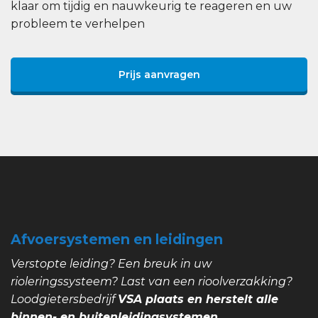
klaar om tijdig en nauwkeurig te reageren en uw
probleem te verhelpen
Prijs aanvragen
Afvoersystemen en leidingen
Verstopte leiding? Een breuk in uw
rioleringssysteem? Last van een rioolverzakking?
Loodgietersbedrijf
VSA plaats en herstelt alle
binnen- en buitenleidingsystemen.