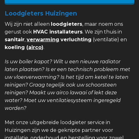
Loodgieters Huizingen
Wij zijn niet alleen
loodgieters
, maar noem ons
gerust ook
HVAC installateurs
. We zijn thuis in
sanitair
,
verwarming
verluchting
(ventilatie) en
koeling (
airco
)
.
Is uw boiler kapot? Wilt u een nieuwe radiator
laten plaatsen? Is er een technisch probleem met
uw vloerverwarming? Is het tijd om ketel te laten
reinigen? Graag tegelijk ook uw schoorsteen
reinigen? Maakt uw airco lawaai of lekt deze
water? Moet uw ventilatiesysteem ingeregeld
worden?
Met onze uitgebreide loodgieter service in
Huizingen zijn we de geknipte partner voor
installatie, onderhoud en herstelling voor zowel