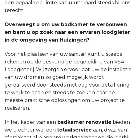
een bepaalde ruimte kan u uiteraard steeds bij ons
terecht.
Overweegt u om uw badkamer te verbouwen
en bent u op zoek naar een ervaren loodgieter
in de omgeving van Huizingen?
Voor het plaatsen van uw sanitair kunt u steeds
rekenen op de deskundige begeleiding van VSA
Loodgieterij. Wij zorgen ervoor dat uw de installatie
van uw dromen zo goed mogelijk wordt
gerealiseerd door steeds met oog voor detaillering
te werk te gaan en steeds te zoeken naar de
meeste praktische oplossingen om uw project te
realiseren.
In het kader van een
badkamer renovatie
bieden
we u echter wel een
totaalservice
aan, d.w.z. van
afbraak tot alle andere werkzaamheden die hierbij