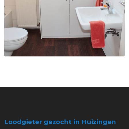
Loodgieter gezocht in Huizingen