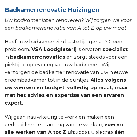
Badkamerrenovatie Huizingen
Uw badkamer laten renoveren? Wij zorgen we voor
een badkamerrenovatie van A tot Z, op uw maat.
Heeft uw badkamer zijn beste tijd gehad? Geen
probleem.
VSA Loodgieterij
is ervaren
specialist
in
badkamerrenovaties
en zorgt steeds voor een
piekfijne oplevering van uw badkamer. Wij
verzorgen de badkamer renovatie van uw nieuwe
droombadkamer tot in de puntjes.
Alles volgens
uw wensen en budget, volledig op maat, maar
met het advies en expertise van een ervaren
expert.
Wij gaan nauwkeurig te werk en maken een
gedetailleerde planning van de werken,
voeren
alle werken van A tot Z uit
zodat u slechts
één