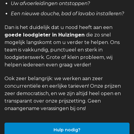
Uw afvoerleidingen ontstoppen?
Een nieuwe douche, bad of lavabo installeren?
Dan is het duidelijk dat u nood heeft aan een
goede loodgieter in Huizingen
die zo snel
mogelijk langskomt om u verder te helpen. Ons
team is vakkundig, punctueel en sterk in
loodgieterswerk. Grote of klein probleem, wij
helpen iedereen even graag verder!
Ook zeer belangrijk: we werken aan zeer
concurrentiële en eerlijke tarieven! Onze prijzen
zeer democratisch, en we zijn altijd heel open en
transparant over onze prijszetting. Geen
onaangename verassingen bij ons!
Hulp nodig?