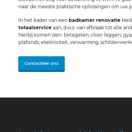
naar de meeste praktische oplossingen om uw pro
In het kader van een
badkamer renovatie
bied
totaalservice
aan, d.w.z. van afbraak tot alle 
hierbij komen zien: betegelen, vloer leggen, gyp
plafonds, elektriciteit, verwarming, schilderwerke
Contacteer ons