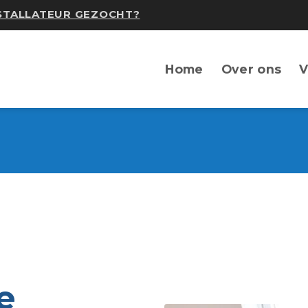
NSTALLATEUR GEZOCHT?
Home
Over ons
V
e