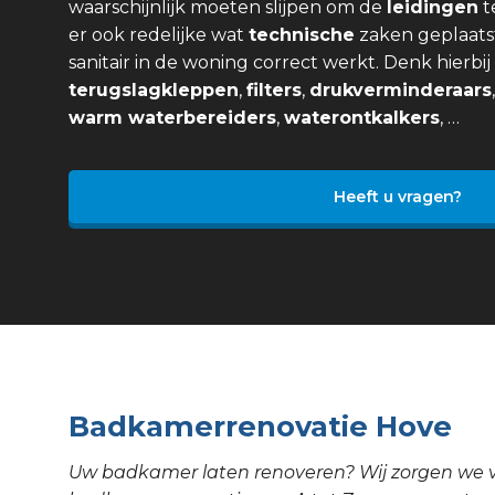
waarschijnlijk moeten slijpen om de
leidingen
t
er ook redelijke wat
technische
zaken geplaats
sanitair in de woning correct werkt. Denk hierbi
terugslagkleppen
,
filters
,
drukverminderaars
warm waterbereiders
,
waterontkalkers
, …
Heeft u vragen?
Badkamerrenovatie Hove
Uw badkamer laten renoveren? Wij zorgen we 