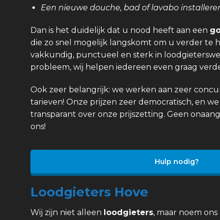
Een nieuwe douche, bad of lavabo installere
Dan is het duidelijk dat u nood heeft aan een
go
die zo snel mogelijk langskomt om u verder te h
vakkundig, punctueel en sterk in loodgieterswer
probleem, wij helpen iedereen even graag verde
Ook zeer belangrijk: we werken aan zeer concurr
tarieven! Onze prijzen zeer democratisch, en we 
transparant over onze prijszetting. Geen onaan
ons!
Hulp nodig?
Loodgieters Hove
Wij zijn niet alleen
loodgieters
, maar noem ons