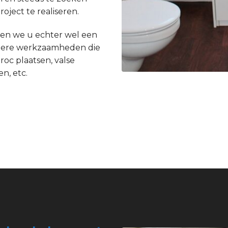
ject te realiseren.
en we u echter wel een
andere werkzaamheden die
roc plaatsen, valse
n, etc.