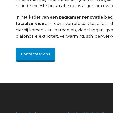
naar de meeste praktische oplossingen om uw pro
In het kader van een
badkamer renovatie
bied
totaalservice
aan, d.w.z. van afbraak tot alle 
hierbij komen zien: betegelen, vloer leggen, gyp
plafonds, elektriciteit, verwarming, schilderwerke
Contacteer ons