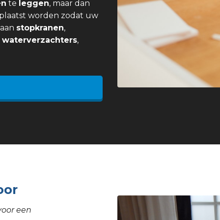
en
te
leggen
, maar dan
plaatst worden zodat uw
j aan
stopkranen
,
,
waterverzachters
,
oor
voor een