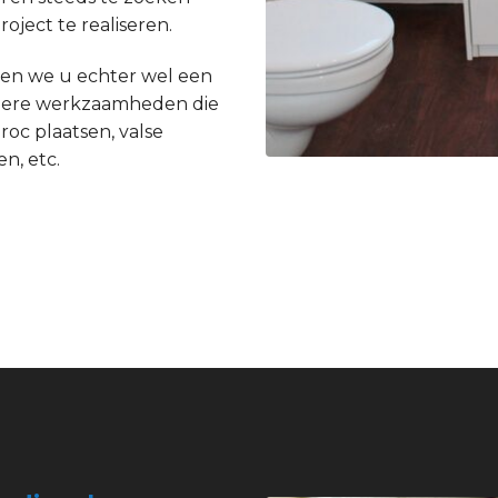
ject te realiseren.
en we u echter wel een
andere werkzaamheden die
roc plaatsen, valse
n, etc.