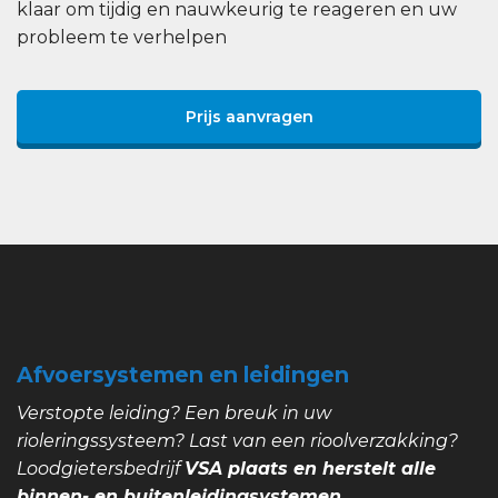
klaar om tijdig en nauwkeurig te reageren en uw
probleem te verhelpen
Prijs aanvragen
Afvoersystemen en leidingen
Verstopte leiding? Een breuk in uw
rioleringssysteem? Last van een rioolverzakking?
Loodgietersbedrijf
VSA plaats en herstelt alle
binnen- en buitenleidingsystemen.