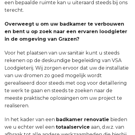
een bepaalde ruimte kan u uiteraard steeds bij ons
terecht.
Overweegt u om uw badkamer te verbouwen
en bent u op zoek naar een ervaren loodgieter
in de omgeving van Grazen?
Voor het plaatsen van uw sanitair kunt u steeds
rekenen op de deskundige begeleiding van VSA
Loodgieterij. Wij zorgen ervoor dat uw de installatie
van uw dromen zo goed mogelijk wordt
gerealiseerd door steeds met oog voor detaillering
te werk te gaan en steeds te zoeken naar de
meeste praktische oplossingen om uw project te
realiseren.
In het kader van een
badkamer renovatie
bieden
we u echter wel een
totaalservice
aan, d.w.z. van
afbraak tot alle andere werkzaamheden die hierbij