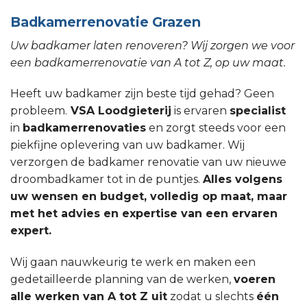
Badkamerrenovatie Grazen
Uw badkamer laten renoveren? Wij zorgen we voor
een badkamerrenovatie van A tot Z, op uw maat.
Heeft uw badkamer zijn beste tijd gehad? Geen
probleem.
VSA Loodgieterij
is ervaren
specialist
in
badkamerrenovaties
en zorgt steeds voor een
piekfijne oplevering van uw badkamer. Wij
verzorgen de badkamer renovatie van uw nieuwe
droombadkamer tot in de puntjes.
Alles volgens
uw wensen en budget, volledig op maat, maar
met het advies en expertise van een ervaren
expert.
Wij gaan nauwkeurig te werk en maken een
gedetailleerde planning van de werken,
voeren
alle werken van A tot Z uit
zodat u slechts
één