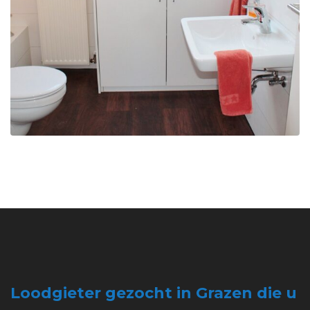
Loodgieter gezocht in Grazen die u