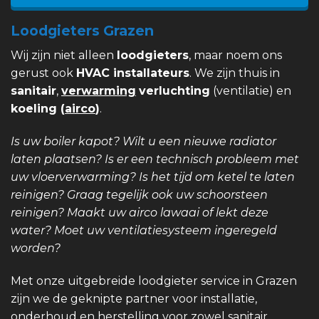
Loodgieters Grazen
Wij zijn niet alleen
loodgieters
, maar noem ons
gerust ook
HVAC installateurs
. We zijn thuis in
sanitair
,
verwarming
verluchting
(ventilatie) en
koeling (
airco
)
.
Is uw boiler kapot? Wilt u een nieuwe radiator
laten plaatsen? Is er een technisch probleem met
uw vloerverwarming? Is het tijd om ketel te laten
reinigen? Graag tegelijk ook uw schoorsteen
reinigen? Maakt uw airco lawaai of lekt deze
water? Moet uw ventilatiesysteem ingeregeld
worden?
Met onze uitgebreide loodgieter service in Grazen
zijn we de geknipte partner voor installatie,
onderhoud en herstelling voor zowel sanitair