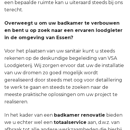
een bepaalde ruimte kan u uiteraard steeds bij ons
terecht.
Overweegt u om uw badkamer te verbouwen
en bent u op zoek naar een ervaren loodgieter
in de omgeving van Essen?
Voor het plaatsen van uw sanitair kunt u steeds
rekenen op de deskundige begeleiding van VSA
Loodgieterij. Wij zorgen ervoor dat uw de installatie
van uw dromen zo goed mogelijk wordt
gerealiseerd door steeds met oog voor detaillering
te werk te gaan en steeds te zoeken naar de
meeste praktische oplossingen om uw project te
realiseren.
In het kader van een
badkamer renovatie
bieden
we u echter wel een
totaalservice
aan, d.w.z. van
afbraak tot alle andere werkzaamheden die hierbij