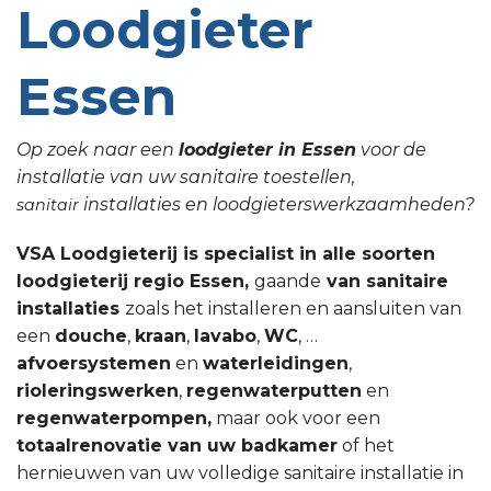
Loodgieter
Essen
Op zoek naar een
loodgieter in Essen
voor de
installatie van uw sanitaire toestellen,
installaties en loodgieterswerkzaamheden?
sanitair
VSA Loodgieterij is specialist in alle soorten
loodgieterij regio Essen,
gaande
van sanitaire
installaties
zoals het installeren en aansluiten van
een
douche
,
kraan
,
lavabo
,
WC
, …
afvoersystemen
en
waterleidingen
,
rioleringswerken
,
regenwaterputten
en
regenwaterpompen,
maar ook voor een
totaalrenovatie van uw badkamer
of het
hernieuwen van uw volledige sanitaire installatie in