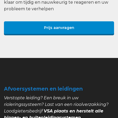
klaar om tijdig en nauwkeurig te reageren en uw
probleem te verhelpen
Prijs aanvragen
Afvoersystemen en leidingen
Verstopte leiding? Een breuk in uw
rioleringssysteem? Last van een rioolverzakking?
Loodgietersbedrijf
VSA plaats en herstelt alle
binnen- en buitenleidingsystemen.