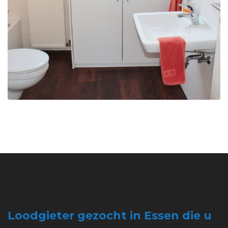
Loodgieter gezocht in Essen die u