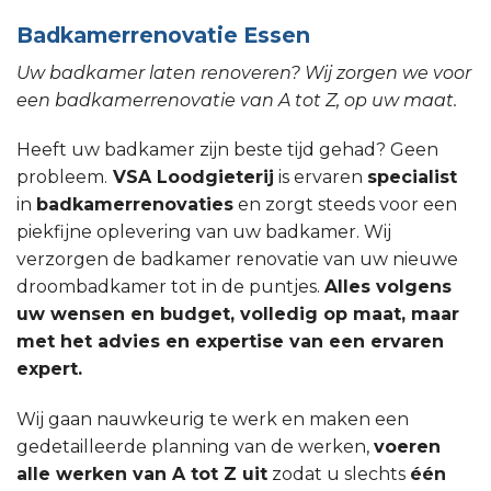
Badkamerrenovatie Essen
Uw badkamer laten renoveren? Wij zorgen we voor
een badkamerrenovatie van A tot Z, op uw maat.
Heeft uw badkamer zijn beste tijd gehad? Geen
probleem.
VSA Loodgieterij
is ervaren
specialist
in
badkamerrenovaties
en zorgt steeds voor een
piekfijne oplevering van uw badkamer. Wij
verzorgen de badkamer renovatie van uw nieuwe
droombadkamer tot in de puntjes.
Alles volgens
uw wensen en budget, volledig op maat, maar
met het advies en expertise van een ervaren
expert.
Wij gaan nauwkeurig te werk en maken een
gedetailleerde planning van de werken,
voeren
alle werken van A tot Z uit
zodat u slechts
één