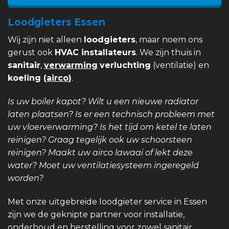
Loodgieters Essen
Wij zijn niet alleen
loodgieters
, maar noem ons
gerust ook
HVAC installateurs
. We zijn thuis in
sanitair
,
verwarming
verluchting
(ventilatie) en
koeling (
airco
)
.
Is uw boiler kapot? Wilt u een nieuwe radiator
laten plaatsen? Is er een technisch probleem met
uw vloerverwarming? Is het tijd om ketel te laten
reinigen? Graag tegelijk ook uw schoorsteen
reinigen? Maakt uw airco lawaai of lekt deze
water? Moet uw ventilatiesysteem ingeregeld
worden?
Met onze uitgebreide loodgieter service in Essen
zijn we de geknipte partner voor installatie,
onderhoud en herstelling voor zowel sanitair