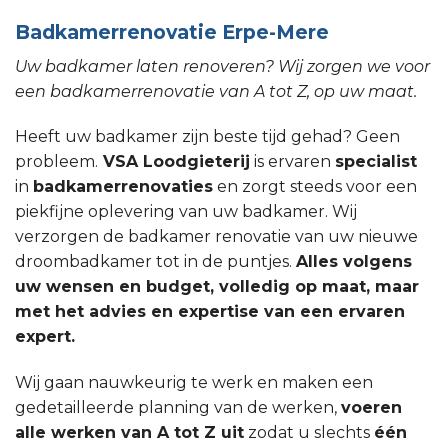
Badkamerrenovatie Erpe-Mere
Uw badkamer laten renoveren? Wij zorgen we voor
een badkamerrenovatie van A tot Z, op uw maat.
Heeft uw badkamer zijn beste tijd gehad? Geen
probleem.
VSA Loodgieterij
is ervaren
specialist
in
badkamerrenovaties
en zorgt steeds voor een
piekfijne oplevering van uw badkamer. Wij
verzorgen de badkamer renovatie van uw nieuwe
droombadkamer tot in de puntjes.
Alles volgens
uw wensen en budget, volledig op maat, maar
met het advies en expertise van een ervaren
expert.
Wij gaan nauwkeurig te werk en maken een
gedetailleerde planning van de werken,
voeren
alle werken van A tot Z uit
zodat u slechts
één