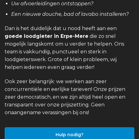
Uw afvoerleidingen ontstoppen?
Een nieuwe douche, bad of lavabo installeren?
Dan is het duidelijk dat u nood heeft aan een
goede loodgieter in Erpe-Mere
die zo snel
mogelijk langskomt om u verder te helpen. Ons
team is vakkundig, punctueel en sterk in
loodgieterswerk. Grote of klein probleem, wij
helpen iedereen even graag verder!
Ook zeer belangrijk: we werken aan zeer
concurrentiële en eerlijke tarieven! Onze prijzen
zeer democratisch, en we zijn altijd heel open en
transparant over onze prijszetting. Geen
onaangename verassingen bij ons!
Hulp nodig?