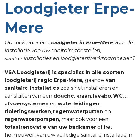
Loodgieter Erpe-
Mere
Op zoek naar een
loodgieter in Erpe-Mere
voor de
installatie van uw sanitaire toestellen,
installaties en loodgieterswerkzaamheden?
sanitair
VSA Loodgieterij is specialist in alle soorten
loodgieterij regio Erpe-Mere,
gaande
van
sanitaire installaties
zoals het installeren en
aansluiten van een
douche
,
kraan
,
lavabo
,
WC
, …
afvoersystemen
en
waterleidingen
,
rioleringswerken
,
regenwaterputten
en
regenwaterpompen,
maar ook voor een
totaalrenovatie van uw badkamer
of het
hernieuwen van uw volledige sanitaire installatie in