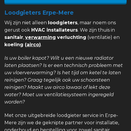
Loodgieters Erpe-Mere
Wij zijn niet alleen
loodgieters
, maar noem ons
gerust ook
HVAC installateurs
. We zijn thuis in
sanitair
,
verwarming
verluchting
(ventilatie) en
koeling (
airco
)
.
Is uw boiler kapot? Wilt u een nieuwe radiator
laten plaatsen? Is er een technisch probleem met
uw vloerverwarming? Is het tijd om ketel te laten
reinigen? Graag tegelijk ook uw schoorsteen
reinigen? Maakt uw airco lawaai of lekt deze
water? Moet uw ventilatiesysteem ingeregeld
worden?
Met onze uitgebreide loodgieter service in Erpe-
Mere zijn we de geknipte partner voor installatie,
onderhoud en herstelling voor zowel sanitair