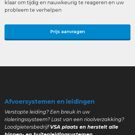
klaar om tijdig en nauwkeurig te reageren en uw
probleem te verhelpen
Prijs aanvragen
Afvoersystemen en leidingen
Verstopte leiding? Een breuk in uw
rioleringssysteem? Last van een rioolverzakking?
Loodgietersbedrijf
VSA plaats en herstelt alle
binnen- en buitenleidingsystemen.