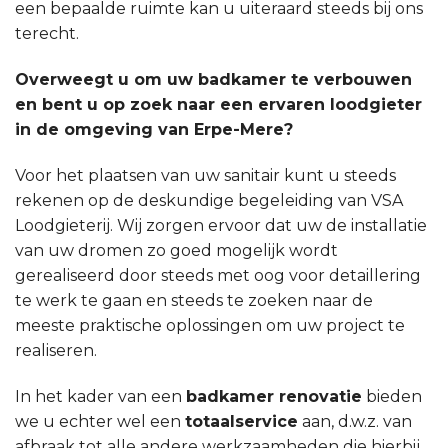
een bepaalde ruimte kan u uiteraard steeds bij ons
terecht.
Overweegt u om uw badkamer te verbouwen
en bent u op zoek naar een ervaren loodgieter
in de omgeving van Erpe-Mere?
Voor het plaatsen van uw sanitair kunt u steeds
rekenen op de deskundige begeleiding van VSA
Loodgieterij. Wij zorgen ervoor dat uw de installatie
van uw dromen zo goed mogelijk wordt
gerealiseerd door steeds met oog voor detaillering
te werk te gaan en steeds te zoeken naar de
meeste praktische oplossingen om uw project te
realiseren.
In het kader van een
badkamer renovatie
bieden
we u echter wel een
totaalservice
aan, d.w.z. van
afbraak tot alle andere werkzaamheden die hierbij