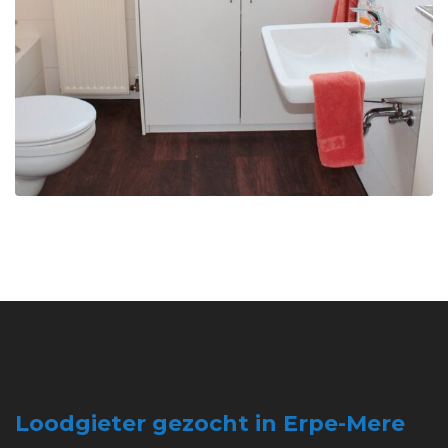
Loodgieter gezocht in Erpe-Mere