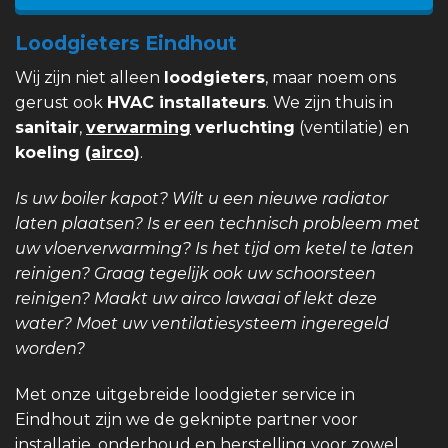
Loodgieters Eindhout
Wij zijn niet alleen
loodgieters
, maar noem ons
gerust ook
HVAC installateurs
. We zijn thuis in
sanitair
,
verwarming
verluchting
(ventilatie) en
koeling (
airco
)
.
Is uw boiler kapot? Wilt u een nieuwe radiator
laten plaatsen? Is er een technisch probleem met
uw vloerverwarming? Is het tijd om ketel te laten
reinigen? Graag tegelijk ook uw schoorsteen
reinigen? Maakt uw airco lawaai of lekt deze
water? Moet uw ventilatiesysteem ingeregeld
worden?
Met onze uitgebreide loodgieter service in
Eindhout zijn we de geknipte partner voor
installatie, onderhoud en herstelling voor zowel