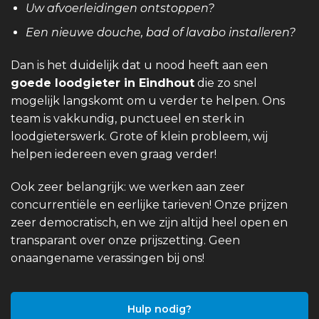
Uw afvoerleidingen ontstoppen?
Een nieuwe douche, bad of lavabo installeren?
Dan is het duidelijk dat u nood heeft aan een
goede loodgieter in Eindhout
die zo snel
mogelijk langskomt om u verder te helpen. Ons
team is vakkundig, punctueel en sterk in
loodgieterswerk. Grote of klein probleem, wij
helpen iedereen even graag verder!
Ook zeer belangrijk: we werken aan zeer
concurrentiële en eerlijke tarieven! Onze prijzen
zeer democratisch, en we zijn altijd heel open en
transparant over onze prijszetting. Geen
onaangename verassingen bij ons!
Hulp nodig?