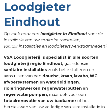
Loodgieter
Eindhout
Op zoek naar een
loodgieter in Eindhout
voor de
installatie van uw sanitaire toestellen,
installaties en loodgieterswerkzaamheden?
sanitair
VSA Loodgieterij is specialist in alle soorten
loodgieterij regio Eindhout,
gaande
van
sanitaire installaties
zoals het installeren en
aansluiten van een
douche
,
kraan
,
lavabo
,
WC
, …
afvoersystemen
en
waterleidingen
,
rioleringswerken
,
regenwaterputten
en
regenwaterpompen,
maar ook voor een
totaalrenovatie van uw badkamer
of het
hernieuwen van uw volledige sanitaire installatie in