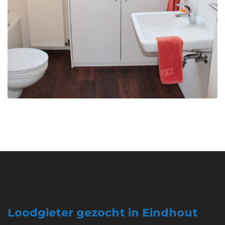
Loodgieter gezocht in Eindhout