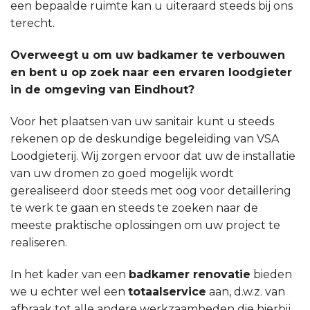
een bepaalde ruimte kan u uiteraard steeds bij ons
terecht.
Overweegt u om uw badkamer te verbouwen
en bent u op zoek naar een ervaren loodgieter
in de omgeving van Eindhout?
Voor het plaatsen van uw sanitair kunt u steeds
rekenen op de deskundige begeleiding van VSA
Loodgieterij. Wij zorgen ervoor dat uw de installatie
van uw dromen zo goed mogelijk wordt
gerealiseerd door steeds met oog voor detaillering
te werk te gaan en steeds te zoeken naar de
meeste praktische oplossingen om uw project te
realiseren.
In het kader van een
badkamer renovatie
bieden
we u echter wel een
totaalservice
aan, d.w.z. van
afbraak tot alle andere werkzaamheden die hierbij