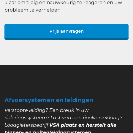
klaar om tijdig en nauwkeurig te reageren en uw
probleem te verhelpen
Prijs aanvragen
Afvoersystemen en leidingen
Verstopte leiding? Een breuk in uw
rioleringssysteem? Last van een rioolverzakking?
Loodgietersbedrijf
VSA plaats en herstelt alle
binnen- en buitenleidingsystemen.