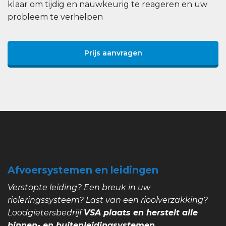
klaar om tijdig en nauwkeurig te reageren en uw
probleem te verhelpen
Prijs aanvragen
Afvoersystemen en leidingen
Verstopte leiding? Een breuk in uw
rioleringssysteem? Last van een rioolverzakking?
Loodgietersbedrijf
VSA plaats en herstelt alle
binnen- en buitenleidingsystemen.