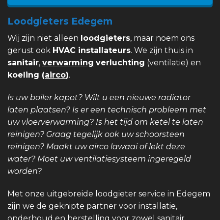
Loodgieters Edegem
Wij zijn niet alleen
loodgieters
, maar noem ons
gerust ook
HVAC installateurs
. We zijn thuis in
sanitair
,
verwarming
verluchting
(ventilatie) en
koeling (
airco
)
.
Is uw boiler kapot? Wilt u een nieuwe radiator
laten plaatsen? Is er een technisch probleem met
uw vloerverwarming? Is het tijd om ketel te laten
reinigen? Graag tegelijk ook uw schoorsteen
reinigen? Maakt uw airco lawaai of lekt deze
water? Moet uw ventilatiesysteem ingeregeld
worden?
Met onze uitgebreide loodgieter service in Edegem
zijn we de geknipte partner voor installatie,
onderhoud en herstelling voor zowel sanitair