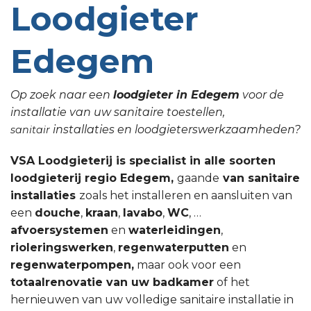
Loodgieter
Edegem
Op zoek naar een
loodgieter in Edegem
voor de
installatie van uw sanitaire toestellen,
installaties en loodgieterswerkzaamheden?
sanitair
VSA Loodgieterij is specialist in alle soorten
loodgieterij regio Edegem,
gaande
van sanitaire
installaties
zoals het installeren en aansluiten van
een
douche
,
kraan
,
lavabo
,
WC
, …
afvoersystemen
en
waterleidingen
,
rioleringswerken
,
regenwaterputten
en
regenwaterpompen,
maar ook voor een
totaalrenovatie van uw badkamer
of het
hernieuwen van uw volledige sanitaire installatie in