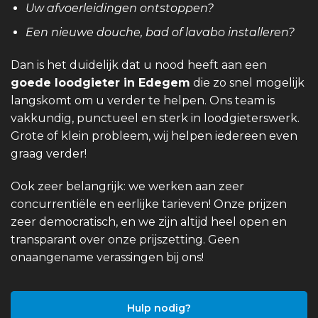
Uw afvoerleidingen ontstoppen?
Een nieuwe douche, bad of lavabo installeren?
Dan is het duidelijk dat u nood heeft aan een
goede loodgieter in Edegem
die zo snel mogelijk
langskomt om u verder te helpen. Ons team is
vakkundig, punctueel en sterk in loodgieterswerk.
Grote of klein probleem, wij helpen iedereen even
graag verder!
Ook zeer belangrijk: we werken aan zeer
concurrentiële en eerlijke tarieven! Onze prijzen
zeer democratisch, en we zijn altijd heel open en
transparant over onze prijszetting. Geen
onaangename verassingen bij ons!
Hulp nodig?