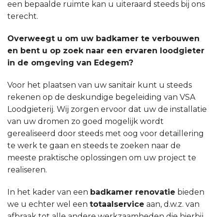
een bepaalde ruimte kan u uiteraard steeds bij ons
terecht.
Overweegt u om uw badkamer te verbouwen
en bent u op zoek naar een ervaren loodgieter
in de omgeving van Edegem?
Voor het plaatsen van uw sanitair kunt u steeds
rekenen op de deskundige begeleiding van VSA
Loodgieterij. Wij zorgen ervoor dat uw de installatie
van uw dromen zo goed mogelijk wordt
gerealiseerd door steeds met oog voor detaillering
te werk te gaan en steeds te zoeken naar de
meeste praktische oplossingen om uw project te
realiseren.
In het kader van een
badkamer renovatie
bieden
we u echter wel een
totaalservice
aan, d.w.z. van
afbraak tot alle andere werkzaamheden die hierbij