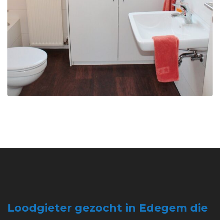
Loodgieter gezocht in Edegem die