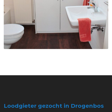
Loodgieter gezocht in Drogenbos