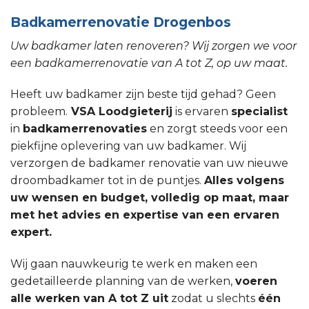
Badkamerrenovatie Drogenbos
Uw badkamer laten renoveren? Wij zorgen we voor
een badkamerrenovatie van A tot Z, op uw maat.
Heeft uw badkamer zijn beste tijd gehad? Geen
probleem.
VSA Loodgieterij
is ervaren
specialist
in
badkamerrenovaties
en zorgt steeds voor een
piekfijne oplevering van uw badkamer. Wij
verzorgen de badkamer renovatie van uw nieuwe
droombadkamer tot in de puntjes.
Alles volgens
uw wensen en budget, volledig op maat, maar
met het advies en expertise van een ervaren
expert.
Wij gaan nauwkeurig te werk en maken een
gedetailleerde planning van de werken,
voeren
alle werken van A tot Z uit
zodat u slechts
één