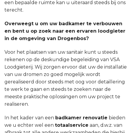
een bepaalde ruimte kan u uiteraard steeds bij ons
terecht.
Overweegt u om uw badkamer te verbouwen
en bent u op zoek naar een ervaren loodgieter
in de omgeving van Drogenbos?
Voor het plaatsen van uw sanitair kunt u steeds
rekenen op de deskundige begeleiding van VSA
Loodgieterij. Wij zorgen ervoor dat uw de installatie
van uw dromen zo goed mogelijk wordt
gerealiseerd door steeds met oog voor detaillering
te werk te gaan en steeds te zoeken naar de
meeste praktische oplossingen om uw project te
realiseren.
In het kader van een
badkamer renovatie
bieden
we u echter wel een
totaalservice
aan, d.w.z. van
afbraak tot alle andere werkzaamheden die hierbij