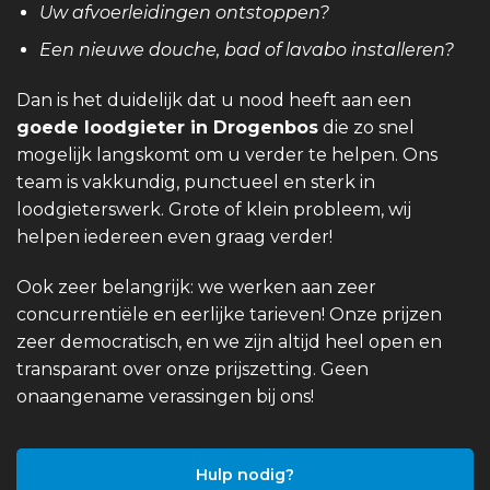
Uw afvoerleidingen ontstoppen?
Een nieuwe douche, bad of lavabo installeren?
Dan is het duidelijk dat u nood heeft aan een
goede loodgieter in Drogenbos
die zo snel
mogelijk langskomt om u verder te helpen. Ons
team is vakkundig, punctueel en sterk in
loodgieterswerk. Grote of klein probleem, wij
helpen iedereen even graag verder!
Ook zeer belangrijk: we werken aan zeer
concurrentiële en eerlijke tarieven! Onze prijzen
zeer democratisch, en we zijn altijd heel open en
transparant over onze prijszetting. Geen
onaangename verassingen bij ons!
Hulp nodig?