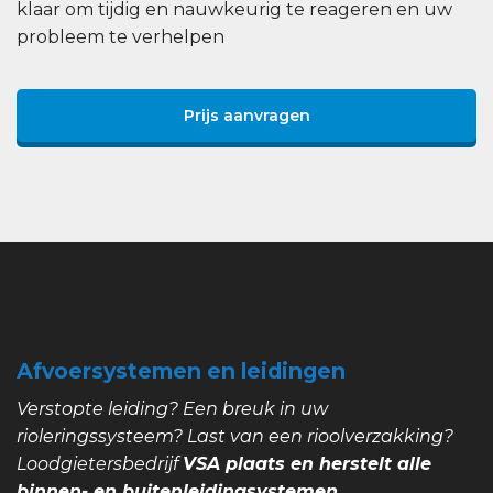
klaar om tijdig en nauwkeurig te reageren en uw
probleem te verhelpen
Prijs aanvragen
Afvoersystemen en leidingen
Verstopte leiding? Een breuk in uw
rioleringssysteem? Last van een rioolverzakking?
Loodgietersbedrijf
VSA plaats en herstelt alle
binnen- en buitenleidingsystemen.