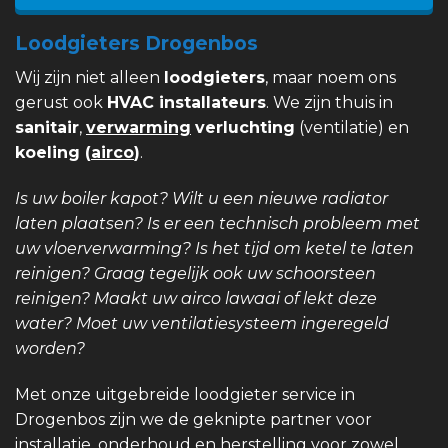
Loodgieters Drogenbos
Wij zijn niet alleen
loodgieters
, maar noem ons
gerust ook
HVAC installateurs
. We zijn thuis in
sanitair
,
verwarming
verluchting
(ventilatie) en
koeling (
airco
)
.
Is uw boiler kapot? Wilt u een nieuwe radiator
laten plaatsen? Is er een technisch probleem met
uw vloerverwarming? Is het tijd om ketel te laten
reinigen? Graag tegelijk ook uw schoorsteen
reinigen? Maakt uw airco lawaai of lekt deze
water? Moet uw ventilatiesysteem ingeregeld
worden?
Met onze uitgebreide loodgieter service in
Drogenbos zijn we de geknipte partner voor
installatie, onderhoud en herstelling voor zowel