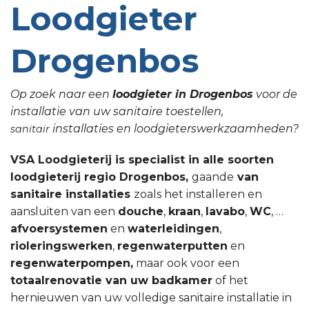
Loodgieter
Drogenbos
Op zoek naar een
loodgieter in Drogenbos
voor de
installatie van uw sanitaire toestellen,
installaties en loodgieterswerkzaamheden?
sanitair
VSA Loodgieterij is specialist in alle soorten
loodgieterij regio Drogenbos,
gaande
van
sanitaire installaties
zoals het installeren en
aansluiten van een
douche
,
kraan
,
lavabo
,
WC
, …
afvoersystemen
en
waterleidingen
,
rioleringswerken
,
regenwaterputten
en
regenwaterpompen,
maar ook voor een
totaalrenovatie van uw badkamer
of het
hernieuwen van uw volledige sanitaire installatie in