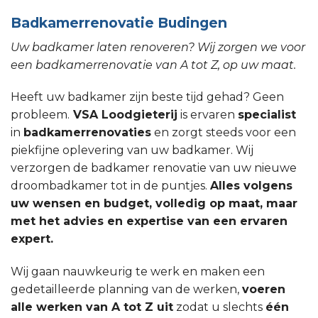
Badkamerrenovatie Budingen
Uw badkamer laten renoveren? Wij zorgen we voor
een badkamerrenovatie van A tot Z, op uw maat.
Heeft uw badkamer zijn beste tijd gehad? Geen
probleem.
VSA Loodgieterij
is ervaren
specialist
in
badkamerrenovaties
en zorgt steeds voor een
piekfijne oplevering van uw badkamer. Wij
verzorgen de badkamer renovatie van uw nieuwe
droombadkamer tot in de puntjes.
Alles volgens
uw wensen en budget, volledig op maat, maar
met het advies en expertise van een ervaren
expert.
Wij gaan nauwkeurig te werk en maken een
gedetailleerde planning van de werken,
voeren
alle werken van A tot Z uit
zodat u slechts
één