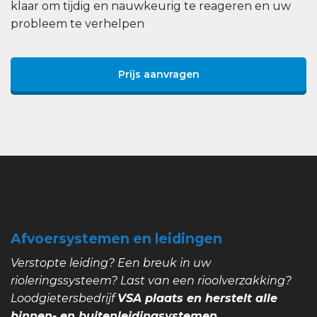
klaar om tijdig en nauwkeurig te reageren en uw
probleem te verhelpen
Prijs aanvragen
Afvoersystemen en leidingen
Verstopte leiding? Een breuk in uw
rioleringssysteem? Last van een rioolverzakking?
Loodgietersbedrijf
VSA plaats en herstelt alle
binnen- en buitenleidingsystemen.