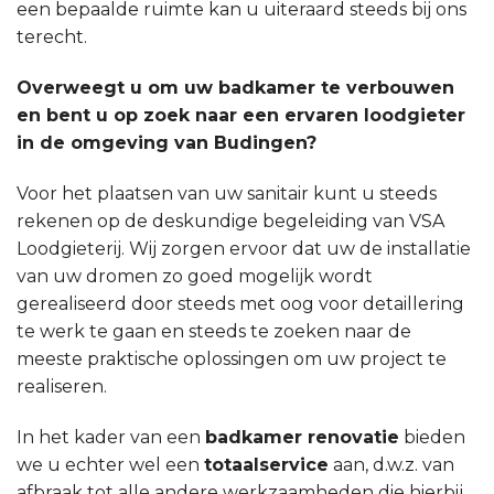
een bepaalde ruimte kan u uiteraard steeds bij ons
terecht.
Overweegt u om uw badkamer te verbouwen
en bent u op zoek naar een ervaren loodgieter
in de omgeving van Budingen?
Voor het plaatsen van uw sanitair kunt u steeds
rekenen op de deskundige begeleiding van VSA
Loodgieterij. Wij zorgen ervoor dat uw de installatie
van uw dromen zo goed mogelijk wordt
gerealiseerd door steeds met oog voor detaillering
te werk te gaan en steeds te zoeken naar de
meeste praktische oplossingen om uw project te
realiseren.
In het kader van een
badkamer renovatie
bieden
we u echter wel een
totaalservice
aan, d.w.z. van
afbraak tot alle andere werkzaamheden die hierbij