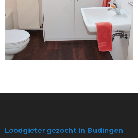
Loodgieter gezocht in Budingen