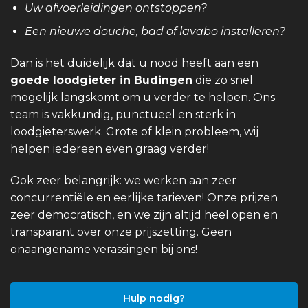
Uw afvoerleidingen ontstoppen?
Een nieuwe douche, bad of lavabo installeren?
Dan is het duidelijk dat u nood heeft aan een
goede loodgieter in Budingen
die zo snel
mogelijk langskomt om u verder te helpen. Ons
team is vakkundig, punctueel en sterk in
loodgieterswerk. Grote of klein probleem, wij
helpen iedereen even graag verder!
Ook zeer belangrijk: we werken aan zeer
concurrentiële en eerlijke tarieven! Onze prijzen
zeer democratisch, en we zijn altijd heel open en
transparant over onze prijszetting. Geen
onaangename verassingen bij ons!
Hulp nodig?