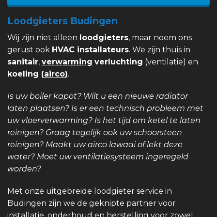
Loodgieters Budingen
Wij zijn niet alleen
loodgieters
, maar noem ons
gerust ook
HVAC installateurs
. We zijn thuis in
sanitair
,
verwarming
verluchting
(ventilatie) en
koeling (
airco
)
.
Is uw boiler kapot? Wilt u een nieuwe radiator
laten plaatsen? Is er een technisch probleem met
uw vloerverwarming? Is het tijd om ketel te laten
reinigen? Graag tegelijk ook uw schoorsteen
reinigen? Maakt uw airco lawaai of lekt deze
water? Moet uw ventilatiesysteem ingeregeld
worden?
Met onze uitgebreide loodgieter service in
Budingen zijn we de geknipte partner voor
installatie, onderhoud en herstelling voor zowel