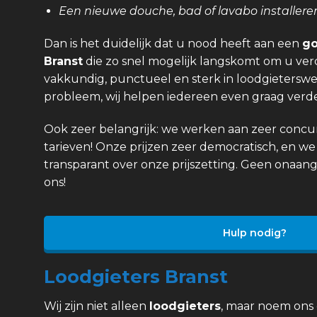
Een nieuwe douche, bad of lavabo installere
Dan is het duidelijk dat u nood heeft aan een
go
Branst
die zo snel mogelijk langskomt om u verd
vakkundig, punctueel en sterk in loodgieterswer
probleem, wij helpen iedereen even graag verde
Ook zeer belangrijk: we werken aan zeer concurr
tarieven! Onze prijzen zeer democratisch, en we 
transparant over onze prijszetting. Geen onaan
ons!
Hulp nodig?
Loodgieters Branst
Wij zijn niet alleen
loodgieters
, maar noem ons