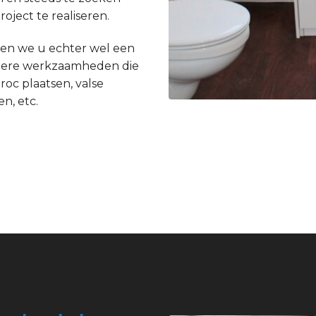
ject te realiseren.
en we u echter wel een
andere werkzaamheden die
roc plaatsen, valse
n, etc.