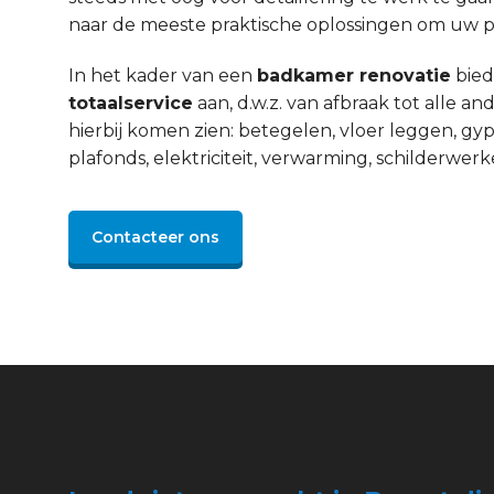
naar de meeste praktische oplossingen om uw pro
In het kader van een
badkamer renovatie
bied
totaalservice
aan, d.w.z. van afbraak tot alle 
hierbij komen zien: betegelen, vloer leggen, gyp
plafonds, elektriciteit, verwarming, schilderwerke
Contacteer ons