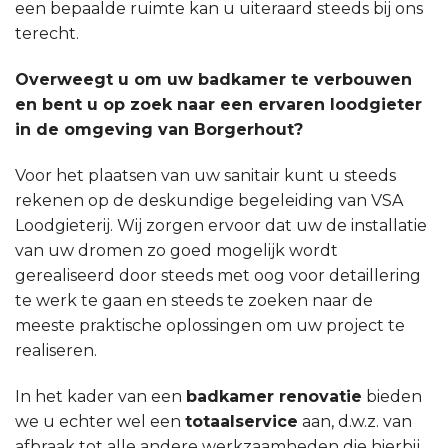
een bepaalde ruimte kan u uiteraard steeds bij ons
terecht.
Overweegt u om uw badkamer te verbouwen
en bent u op zoek naar een ervaren loodgieter
in de omgeving van Borgerhout?
Voor het plaatsen van uw sanitair kunt u steeds
rekenen op de deskundige begeleiding van VSA
Loodgieterij. Wij zorgen ervoor dat uw de installatie
van uw dromen zo goed mogelijk wordt
gerealiseerd door steeds met oog voor detaillering
te werk te gaan en steeds te zoeken naar de
meeste praktische oplossingen om uw project te
realiseren.
In het kader van een
badkamer renovatie
bieden
we u echter wel een
totaalservice
aan, d.w.z. van
afbraak tot alle andere werkzaamheden die hierbij