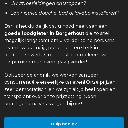
Uw afvoerleidingen ontstoppen?
Een nieuwe douche, bad of lavabo installeren?
Dan is het duidelijk dat u nood heeft aan een
goede loodgieter in Borgerhout
die zo snel
mogelijk langskomt om u verder te helpen. Ons
team is vakkundig, punctueel en sterk in
loodgieterswerk. Grote of klein probleem, wij
helpen iedereen even graag verder!
Ook zeer belangrijk: we werken aan zeer
concurrentiële en eerlijke tarieven! Onze prijzen
zeer democratisch, en we zijn altijd heel open en
transparant over onze prijszetting. Geen
onaangename verassingen bij ons!
Hulp nodig?