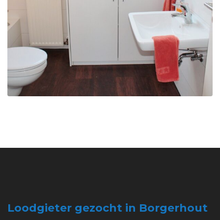
Loodgieter gezocht in Borgerhout