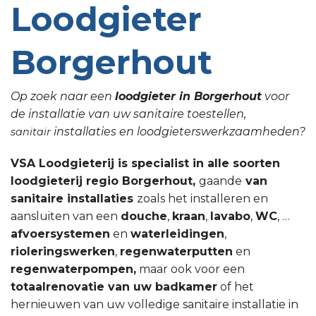
Loodgieter
Borgerhout
Op zoek naar een
loodgieter in Borgerhout
voor
de installatie van uw sanitaire toestellen,
installaties en loodgieterswerkzaamheden?
sanitair
VSA Loodgieterij is specialist in alle soorten
loodgieterij regio Borgerhout,
gaande
van
sanitaire installaties
zoals het installeren en
aansluiten van een
douche
,
kraan
,
lavabo
,
WC
, …
afvoersystemen
en
waterleidingen
,
rioleringswerken
,
regenwaterputten
en
regenwaterpompen,
maar ook voor een
totaalrenovatie van uw badkamer
of het
hernieuwen van uw volledige sanitaire installatie in