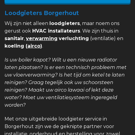
Loodgieters Borgerhout
Wij zijn niet alleen
loodgieters
, maar noem ons
gerust ook
HVAC installateurs
. We zijn thuis in
sanitair
,
verwarming
verluchting
(ventilatie) en
koeling (
airco
)
.
Is uw boiler kapot? Wilt u een nieuwe radiator
laten plaatsen? Is er een technisch probleem met
uw vloerverwarming? Is het tijd om ketel te laten
reinigen? Graag tegelijk ook uw schoorsteen
reinigen? Maakt uw airco lawaai of lekt deze
water? Moet uw ventilatiesysteem ingeregeld
worden?
Met onze uitgebreide loodgieter service in
Borgerhout zijn we de geknipte partner voor
installatie, onderhoud en herstelling voor zowel