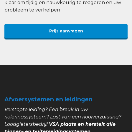
klaar om tijdig en nauwkeurig te reageren en uw
probleem te verhelpen
Prijs aanvragen
Afvoersystemen en leidingen
Verstopte leiding? Een breuk in uw
rioleringssysteem? Last van een rioolverzakking?
Loodgietersbedrijf
VSA plaats en herstelt alle
binnen- en buitenleidingsystemen.