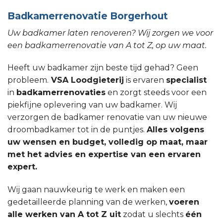
Badkamerrenovatie Borgerhout
Uw badkamer laten renoveren? Wij zorgen we voor
een badkamerrenovatie van A tot Z, op uw maat.
Heeft uw badkamer zijn beste tijd gehad? Geen
probleem.
VSA Loodgieterij
is ervaren
specialist
in
badkamerrenovaties
en zorgt steeds voor een
piekfijne oplevering van uw badkamer. Wij
verzorgen de badkamer renovatie van uw nieuwe
droombadkamer tot in de puntjes.
Alles volgens
uw wensen en budget, volledig op maat, maar
met het advies en expertise van een ervaren
expert.
Wij gaan nauwkeurig te werk en maken een
gedetailleerde planning van de werken,
voeren
alle werken van A tot Z uit
zodat u slechts
één