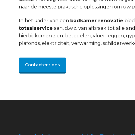
naar de meeste praktische oplossingen om uw pro
In het kader van een
badkamer renovatie
bied
totaalservice
aan, d.w.z. van afbraak tot alle 
hierbij komen zien: betegelen, vloer leggen, gyp
plafonds, elektriciteit, verwarming, schilderwerke
Contacteer ons