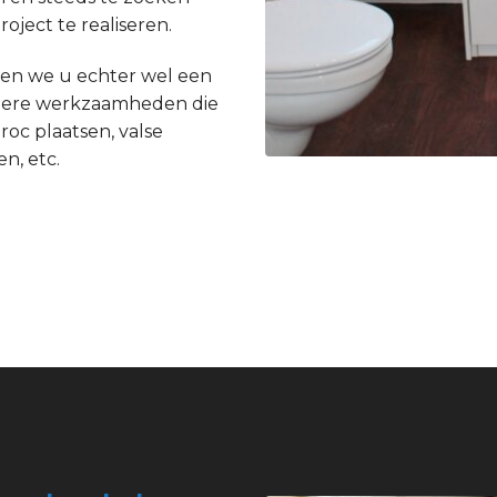
ject te realiseren.
en we u echter wel een
andere werkzaamheden die
roc plaatsen, valse
n, etc.