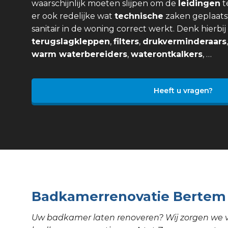
waarschijnlijk moeten slijpen om de
leidingen
t
er ook redelijke wat
technische
zaken geplaats
sanitair in de woning correct werkt. Denk hierbi
terugslagkleppen
,
filters
,
drukverminderaars
warm waterbereiders
,
waterontkalkers
, …
Heeft u vragen?
Badkamerrenovatie Bertem
Uw badkamer laten renoveren? Wij zorgen we 