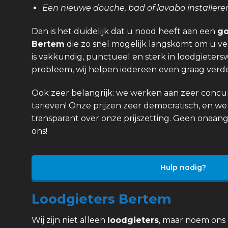
Een nieuwe douche, bad of lavabo installere
Dan is het duidelijk dat u nood heeft aan een
go
Bertem
die zo snel mogelijk langskomt om u ve
is vakkundig, punctueel en sterk in loodgietersw
probleem, wij helpen iedereen even graag verde
Ook zeer belangrijk: we werken aan zeer concurr
tarieven! Onze prijzen zeer democratisch, en we 
transparant over onze prijszetting. Geen onaan
ons!
Hulp nodig?
Loodgieters Bertem
Wij zijn niet alleen
loodgieters
, maar noem ons