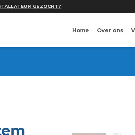
NSTALLATEUR GEZOCHT?
Home
Over ons
V
rtem