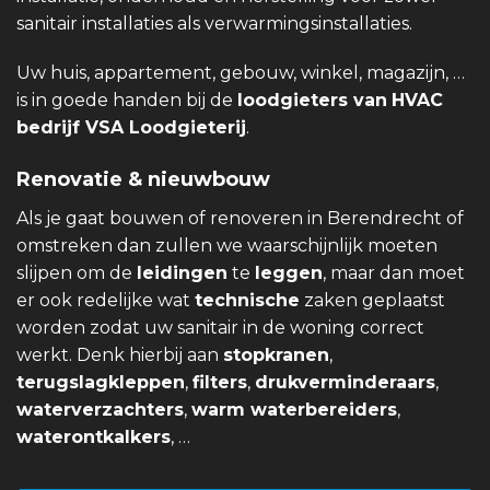
sanitair installaties als verwarmingsinstallaties.
Uw huis, appartement, gebouw, winkel, magazijn, …
is in goede handen bij de
loodgieters van
HVAC
bedrijf VSA Loodgieterij
.
Renovatie & nieuwbouw
Als je gaat bouwen of renoveren in Berendrecht of
omstreken dan zullen we waarschijnlijk moeten
slijpen om de
leidingen
te
leggen
, maar dan moet
er ook redelijke wat
technische
zaken geplaatst
worden zodat uw sanitair in de woning correct
werkt. Denk hierbij aan
stopkranen
,
terugslagkleppen
,
filters
,
drukverminderaars
,
waterverzachters
,
warm waterbereiders
,
waterontkalkers
, …