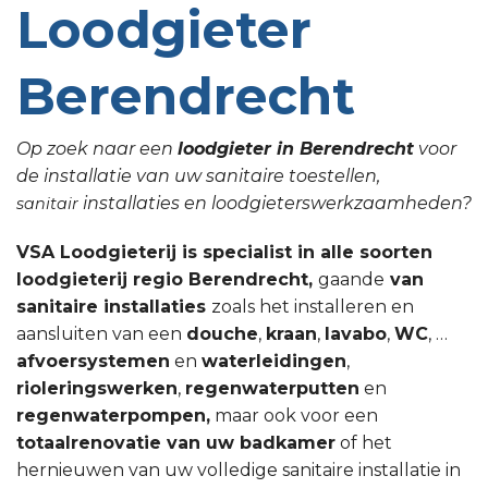
Loodgieter
Berendrecht
Op zoek naar een
loodgieter in Berendrecht
voor
de installatie van uw sanitaire toestellen,
installaties en loodgieterswerkzaamheden?
sanitair
VSA Loodgieterij is specialist in alle soorten
loodgieterij regio Berendrecht,
gaande
van
sanitaire installaties
zoals het installeren en
aansluiten van een
douche
,
kraan
,
lavabo
,
WC
, …
afvoersystemen
en
waterleidingen
,
rioleringswerken
,
regenwaterputten
en
regenwaterpompen,
maar ook voor een
totaalrenovatie van uw badkamer
of het
hernieuwen van uw volledige sanitaire installatie in