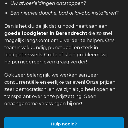
Uw afvoerleidingen ontstoppen?
Een nieuwe douche, bad of lavabo installeren?
Dan is het duidelijk dat u nood heeft aan een
goede loodgieter in Berendrecht
die zo snel
mogelijk langskomt om u verder te helpen. Ons
team is vakkundig, punctueel en sterk in
loodgieterswerk. Grote of klein probleem, wij
helpen iedereen even graag verder!
Ook zeer belangrijk: we werken aan zeer
concurrentiële en eerlijke tarieven! Onze prijzen
zeer democratisch, en we zijn altijd heel open en
transparant over onze prijszetting. Geen
onaangename verassingen bij ons!
Hulp nodig?