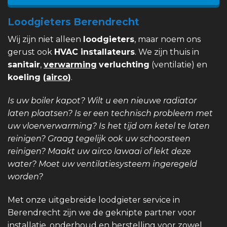
Loodgieters Berendrecht
Wij zijn niet alleen
loodgieters
, maar noem ons
gerust ook
HVAC installateurs
. We zijn thuis in
sanitair
,
verwarming
verluchting
(ventilatie) en
koeling (
airco
)
.
Is uw boiler kapot? Wilt u een nieuwe radiator
laten plaatsen? Is er een technisch probleem met
uw vloerverwarming? Is het tijd om ketel te laten
reinigen? Graag tegelijk ook uw schoorsteen
reinigen? Maakt uw airco lawaai of lekt deze
water? Moet uw ventilatiesysteem ingeregeld
worden?
Met onze uitgebreide loodgieter service in
Berendrecht zijn we de geknipte partner voor
installatie, onderhoud en herstelling voor zowel