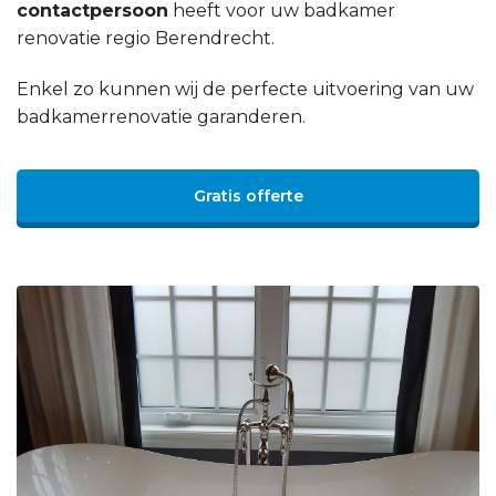
contactpersoon
heeft voor uw badkamer
renovatie regio Berendrecht.
Enkel zo kunnen wij de perfecte uitvoering van uw
badkamerrenovatie garanderen.
Gratis offerte