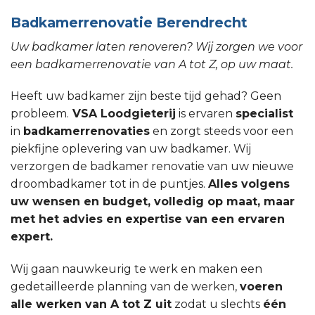
Badkamerrenovatie Berendrecht
Uw badkamer laten renoveren? Wij zorgen we voor
een badkamerrenovatie van A tot Z, op uw maat.
Heeft uw badkamer zijn beste tijd gehad? Geen
probleem.
VSA Loodgieterij
is ervaren
specialist
in
badkamerrenovaties
en zorgt steeds voor een
piekfijne oplevering van uw badkamer. Wij
verzorgen de badkamer renovatie van uw nieuwe
droombadkamer tot in de puntjes.
Alles volgens
uw wensen en budget, volledig op maat, maar
met het advies en expertise van een ervaren
expert.
Wij gaan nauwkeurig te werk en maken een
gedetailleerde planning van de werken,
voeren
alle werken van A tot Z uit
zodat u slechts
één