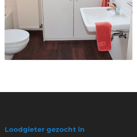
Loodgieter gezocht in