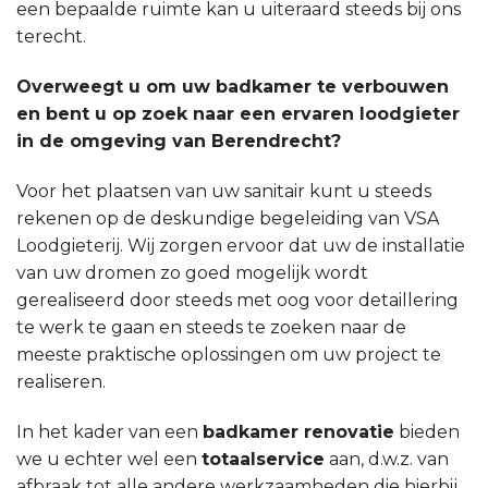
een bepaalde ruimte kan u uiteraard steeds bij ons
terecht.
Overweegt u om uw badkamer te verbouwen
en bent u op zoek naar een ervaren loodgieter
in de omgeving van Berendrecht?
Voor het plaatsen van uw sanitair kunt u steeds
rekenen op de deskundige begeleiding van VSA
Loodgieterij. Wij zorgen ervoor dat uw de installatie
van uw dromen zo goed mogelijk wordt
gerealiseerd door steeds met oog voor detaillering
te werk te gaan en steeds te zoeken naar de
meeste praktische oplossingen om uw project te
realiseren.
In het kader van een
badkamer renovatie
bieden
we u echter wel een
totaalservice
aan, d.w.z. van
afbraak tot alle andere werkzaamheden die hierbij