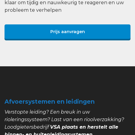
klaar om tijdig en nauwkeurig te reageren en uw
probleem te verhelpen
Prijs aanvragen
Afvoersystemen en leidingen
Verstopte leiding? Een breuk in uw
rioleringssysteem? Last van een rioolverzakking?
Loodgietersbedrijf
VSA plaats en herstelt alle
binnen- en buitenleidingsystemen.