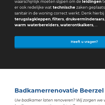
waarschijnlijk moeten slijpen om de
leidingen
t
er ook redelijke wat
technische
zaken geplaats
sanitair in de woning correct werkt. Denk hierbi
terugslagkleppen
,
filters
,
drukverminderaars
warm waterbereiders
,
waterontkalkers
, …
Heeft u vragen?
Badkamerrenovatie Beerzel
Uw badkamer laten renoveren? Wij zorgen we 