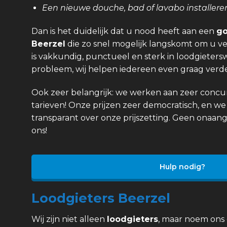
Een nieuwe douche, bad of lavabo installere
Dan is het duidelijk dat u nood heeft aan een
go
Beerzel
die zo snel mogelijk langskomt om u v
is vakkundig, punctueel en sterk in loodgietersw
probleem, wij helpen iedereen even graag verde
Ook zeer belangrijk: we werken aan zeer concurr
tarieven! Onze prijzen zeer democratisch, en we 
transparant over onze prijszetting. Geen onaan
ons!
Hulp nodig?
Loodgieters Beerzel
Wij zijn niet alleen
loodgieters
, maar noem ons