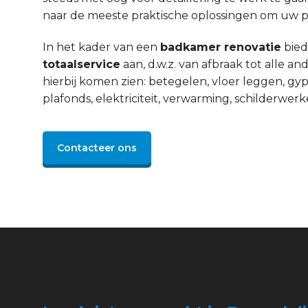
naar de meeste praktische oplossingen om uw pro
In het kader van een
badkamer renovatie
bied
totaalservice
aan, d.w.z. van afbraak tot alle 
hierbij komen zien: betegelen, vloer leggen, gyp
plafonds, elektriciteit, verwarming, schilderwerke
Contacteer ons