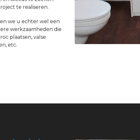
ject te realiseren.
en we u echter wel een
andere werkzaamheden die
roc plaatsen, valse
n, etc.