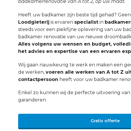
badkamerrenovatie van A tot Z, op uw maat.
Heeft uw badkamer zijn beste tijd gehad? Gee
Loodgieterij
is ervaren
specialist
in
badkamerr
steeds voor een piekfijne oplevering van uw ba
badkamer renovatie van uw nieuwe droombadka
Alles volgens uw wensen en budget, volled
het advies en expertise van een ervaren exp
Wij gaan nauwkeurig te werk en maken een ged
de werken,
voeren alle werken van A tot Z ui
contactpersoon
heeft voor uw badkamer renova
Enkel zo kunnen wij de perfecte uitvoering v
garanderen.
Gratis offerte