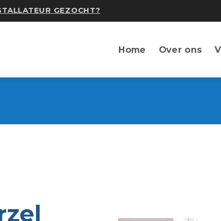
NSTALLATEUR GEZOCHT?
Home
Over ons
V
rzel