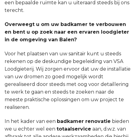
een bepaalde ruimte kan u uiteraard steeds bij ons
terecht.
Overweegt u om uw badkamer te verbouwen
en bent u op zoek naar een ervaren loodgieter
in de omgeving van Balen?
Voor het plaatsen van uw sanitair kunt u steeds
rekenen op de deskundige begeleiding van VSA
Loodgieterij. Wij zorgen ervoor dat uw de installatie
van uw dromen zo goed mogelijk wordt
gerealiseerd door steeds met oog voor detaillering
te werk te gaan en steeds te zoeken naar de
meeste praktische oplossingen om uw project te
realiseren.
In het kader van een
badkamer renovatie
bieden
we u echter wel een
totaalservice
aan, d.w.z. van
afbraak tot alle andere werkzaamheden die hierbij