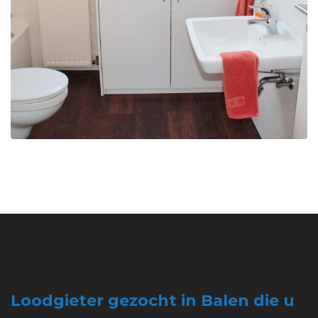
Loodgieter gezocht in Balen die u