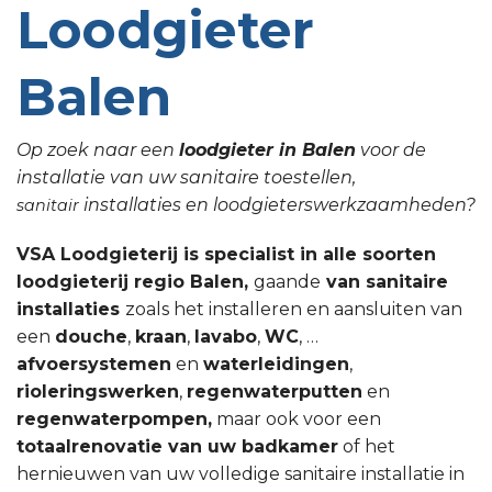
Loodgieter
Balen
Op zoek naar een
loodgieter in Balen
voor de
installatie van uw sanitaire toestellen,
installaties en loodgieterswerkzaamheden?
sanitair
VSA Loodgieterij is specialist in alle soorten
loodgieterij regio Balen,
gaande
van sanitaire
installaties
zoals het installeren en aansluiten van
een
douche
,
kraan
,
lavabo
,
WC
, …
afvoersystemen
en
waterleidingen
,
rioleringswerken
,
regenwaterputten
en
regenwaterpompen,
maar ook voor een
totaalrenovatie van uw badkamer
of het
hernieuwen van uw volledige sanitaire installatie in