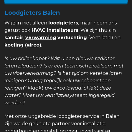
Loodgieters Balen
Wij zijn niet alleen
loodgieters
, maar noem ons
gerust ook
HVAC installateurs
. We zijn thuis in
sanitair
,
verwarming
verluchting
(ventilatie) en
koeling (
airco
)
.
Is uw boiler kapot? Wilt u een nieuwe radiator
laten plaatsen? Is er een technisch probleem met
uw vloerverwarming? Is het tijd om ketel te laten
reinigen? Graag tegelijk ook uw schoorsteen
reinigen? Maakt uw airco lawaai of lekt deze
water? Moet uw ventilatiesysteem ingeregeld
worden?
Met onze uitgebreide loodgieter service in Balen
zijn we de geknipte partner voor installatie,
onderhoud en herstelling voor zowel sanitair