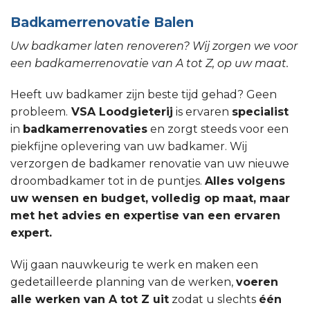
Badkamerrenovatie Balen
Uw badkamer laten renoveren? Wij zorgen we voor
een badkamerrenovatie van A tot Z, op uw maat.
Heeft uw badkamer zijn beste tijd gehad? Geen
probleem.
VSA Loodgieterij
is ervaren
specialist
in
badkamerrenovaties
en zorgt steeds voor een
piekfijne oplevering van uw badkamer. Wij
verzorgen de badkamer renovatie van uw nieuwe
droombadkamer tot in de puntjes.
Alles volgens
uw wensen en budget, volledig op maat, maar
met het advies en expertise van een ervaren
expert.
Wij gaan nauwkeurig te werk en maken een
gedetailleerde planning van de werken,
voeren
alle werken van A tot Z uit
zodat u slechts
één