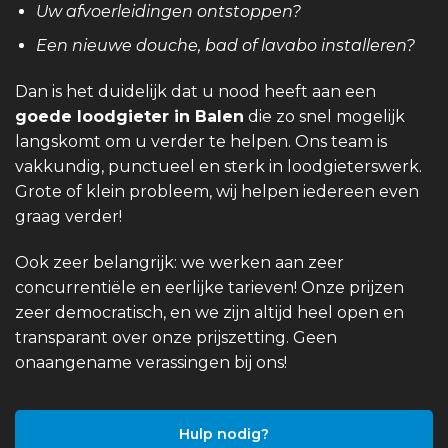
Uw afvoerleidingen ontstoppen?
Een nieuwe douche, bad of lavabo installeren?
Dan is het duidelijk dat u nood heeft aan een
goede loodgieter in Balen
die zo snel mogelijk
langskomt om u verder te helpen. Ons team is
vakkundig, punctueel en sterk in loodgieterswerk.
Grote of klein probleem, wij helpen iedereen even
graag verder!
Ook zeer belangrijk: we werken aan zeer
concurrentiële en eerlijke tarieven! Onze prijzen
zeer democratisch, en we zijn altijd heel open en
transparant over onze prijszetting. Geen
onaangename verassingen bij ons!
Hulp nodig?