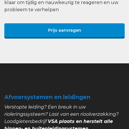
klaar om tijdig en nauwkeurig te reageren en uw
probleem te verhelpen
Prijs aanvragen
Afvoersystemen en leidingen
Verstopte leiding? Een breuk in uw
rioleringssysteem? Last van een rioolverzakking?
Loodgietersbedrijf
VSA plaats en herstelt alle
binnen- en buitenleidingsystemen.