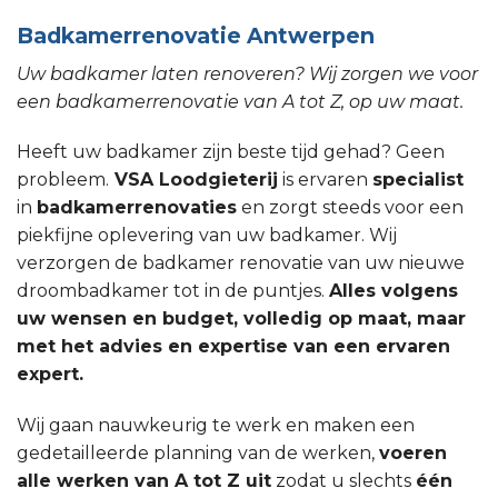
Badkamerrenovatie Antwerpen
Uw badkamer laten renoveren? Wij zorgen we voor
een badkamerrenovatie van A tot Z, op uw maat.
Heeft uw badkamer zijn beste tijd gehad? Geen
probleem.
VSA Loodgieterij
is ervaren
specialist
in
badkamerrenovaties
en zorgt steeds voor een
piekfijne oplevering van uw badkamer. Wij
verzorgen de badkamer renovatie van uw nieuwe
droombadkamer tot in de puntjes.
Alles volgens
uw wensen en budget, volledig op maat, maar
met het advies en expertise van een ervaren
expert.
Wij gaan nauwkeurig te werk en maken een
gedetailleerde planning van de werken,
voeren
alle werken van A tot Z uit
zodat u slechts
één