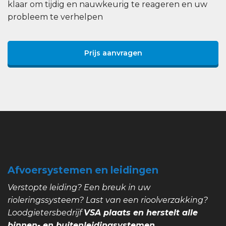
klaar om tijdig en nauwkeurig te reageren en uw
probleem te verhelpen
Prijs aanvragen
Afvoersystemen en leidingen
Verstopte leiding? Een breuk in uw
rioleringssysteem? Last van een rioolverzakking?
Loodgietersbedrijf
VSA plaats en herstelt alle
binnen- en buitenleidingsystemen.