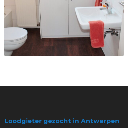
Loodgieter gezocht in Antwerpen