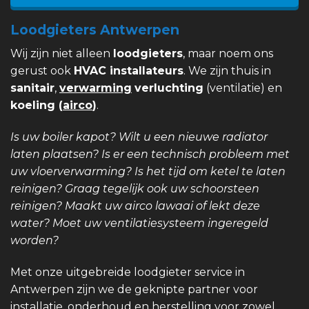
Loodgieters Antwerpen
Wij zijn niet alleen
loodgieters
, maar noem ons
gerust ook
HVAC installateurs
. We zijn thuis in
sanitair
,
verwarming
verluchting
(ventilatie) en
koeling (
airco
)
.
Is uw boiler kapot? Wilt u een nieuwe radiator
laten plaatsen? Is er een technisch probleem met
uw vloerverwarming? Is het tijd om ketel te laten
reinigen? Graag tegelijk ook uw schoorsteen
reinigen? Maakt uw airco lawaai of lekt deze
water? Moet uw ventilatiesysteem ingeregeld
worden?
Met onze uitgebreide loodgieter service in
Antwerpen zijn we de geknipte partner voor
installatie, onderhoud en herstelling voor zowel