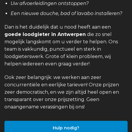
Uw afvoerleidingen ontstoppen?
Een nieuwe douche, bad of lavabo installeren?
Dan is het duidelijk dat u nood heeft aan een
goede loodgieter in Antwerpen
die zo snel
mogelijk langskomt om u verder te helpen. Ons
team is vakkundig, punctueel en sterk in
loodgieterswerk. Grote of klein probleem, wij
helpen iedereen even graag verder!
Ook zeer belangrijk: we werken aan zeer
concurrentiële en eerlijke tarieven! Onze prijzen
zeer democratisch, en we zijn altijd heel open en
transparant over onze prijszetting. Geen
onaangename verassingen bij ons!
Hulp nodig?