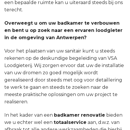
een bepaalde ruimte kan u uiteraard steeds bij ons
terecht.
Overweegt u om uw badkamer te verbouwen
en bent u op zoek naar een ervaren loodgieter
in de omgeving van Antwerpen?
Voor het plaatsen van uw sanitair kunt u steeds
rekenen op de deskundige begeleiding van VSA
Loodgieterij. Wij zorgen ervoor dat uw de installatie
van uw dromen zo goed mogelijk wordt
gerealiseerd door steeds met oog voor detaillering
te werk te gaan en steeds te zoeken naar de
meeste praktische oplossingen om uw project te
realiseren.
In het kader van een
badkamer renovatie
bieden
we u echter wel een
totaalservice
aan, d.w.z. van
afbraak tot alle andere werkzaamheden die hierbij