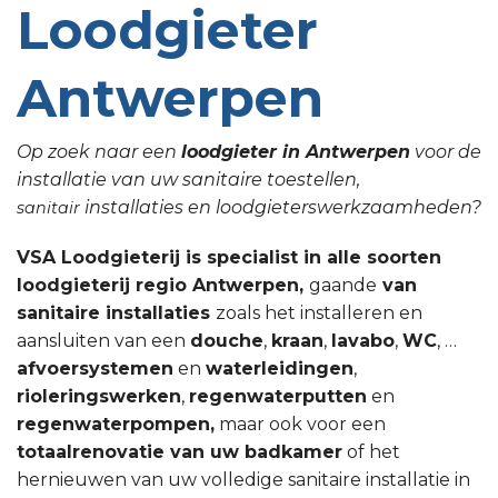
Loodgieter
Antwerpen
Op zoek naar een
loodgieter in Antwerpen
voor de
installatie van uw sanitaire toestellen,
installaties en loodgieterswerkzaamheden?
sanitair
VSA Loodgieterij is specialist in alle soorten
loodgieterij regio Antwerpen,
gaande
van
sanitaire installaties
zoals het installeren en
aansluiten van een
douche
,
kraan
,
lavabo
,
WC
, …
afvoersystemen
en
waterleidingen
,
rioleringswerken
,
regenwaterputten
en
regenwaterpompen,
maar ook voor een
totaalrenovatie van uw badkamer
of het
hernieuwen van uw volledige sanitaire installatie in