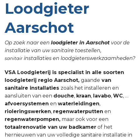
Loodgieter
Aarschot
Op zoek naar een
loodgieter in Aarschot
voor de
installatie van uw sanitaire toestellen,
installaties en loodgieterswerkzaamheden?
sanitair
VSA Loodgieterij is specialist in alle soorten
loodgieterij regio Aarschot,
gaande
van
sanitaire installaties
zoals het installeren en
aansluiten van een
douche
,
kraan
,
lavabo
,
WC
, …
afvoersystemen
en
waterleidingen
,
rioleringswerken
,
regenwaterputten
en
regenwaterpompen,
maar ook voor een
totaalrenovatie van uw badkamer
of het
hernieuwen van uw volledige sanitaire installatie in