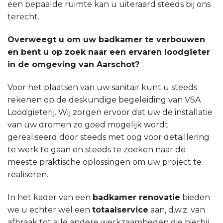
een bepaalde ruimte kan u uiteraard steeds bij ons
terecht.
Overweegt u om uw badkamer te verbouwen
en bent u op zoek naar een ervaren loodgieter
in de omgeving van Aarschot?
Voor het plaatsen van uw sanitair kunt u steeds
rekenen op de deskundige begeleiding van VSA
Loodgieterij. Wij zorgen ervoor dat uw de installatie
van uw dromen zo goed mogelijk wordt
gerealiseerd door steeds met oog voor detaillering
te werk te gaan en steeds te zoeken naar de
meeste praktische oplossingen om uw project te
realiseren.
In het kader van een
badkamer renovatie
bieden
we u echter wel een
totaalservice
aan, d.w.z. van
afbraak tot alle andere werkzaamheden die hierbij