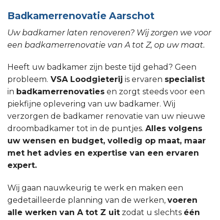
Badkamerrenovatie Aarschot
Uw badkamer laten renoveren? Wij zorgen we voor
een badkamerrenovatie van A tot Z, op uw maat.
Heeft uw badkamer zijn beste tijd gehad? Geen
probleem.
VSA Loodgieterij
is ervaren
specialist
in
badkamerrenovaties
en zorgt steeds voor een
piekfijne oplevering van uw badkamer. Wij
verzorgen de badkamer renovatie van uw nieuwe
droombadkamer tot in de puntjes.
Alles volgens
uw wensen en budget, volledig op maat, maar
met het advies en expertise van een ervaren
expert.
Wij gaan nauwkeurig te werk en maken een
gedetailleerde planning van de werken,
voeren
alle werken van A tot Z uit
zodat u slechts
één