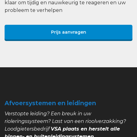
klaar om tijdig en nauwkeurig te reageren en uw
probleem te verhelpen
Prijs aanvragen
Afvoersystemen en leidingen
Verstopte leiding? Een breuk in uw
rioleringssysteem? Last van een rioolverzakking?
Loodgietersbedrijf
VSA plaats en herstelt alle
binnen- en buitenleidingsystemen.