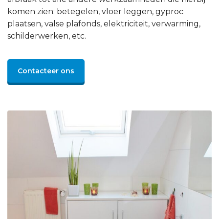
komen zien: betegelen, vloer leggen, gyproc
plaatsen, valse plafonds, elektriciteit, verwarming,
schilderwerken, etc.
Contacteer ons