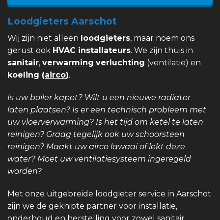
Loodgieters Aarschot
Wij zijn niet alleen
loodgieters
, maar noem ons
gerust ook
HVAC installateurs
. We zijn thuis in
sanitair
,
verwarming
verluchting
(ventilatie) en
koeling (
airco
)
.
Is uw boiler kapot? Wilt u een nieuwe radiator
laten plaatsen? Is er een technisch probleem met
uw vloerverwarming? Is het tijd om ketel te laten
reinigen? Graag tegelijk ook uw schoorsteen
reinigen? Maakt uw airco lawaai of lekt deze
water? Moet uw ventilatiesysteem ingeregeld
worden?
Met onze uitgebreide loodgieter service in Aarschot
zijn we de geknipte partner voor installatie,
onderhoud en herstelling voor zowel sanitair