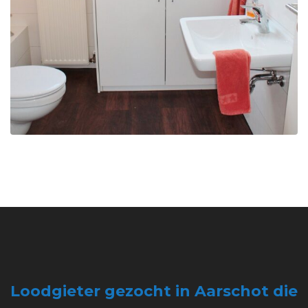
Loodgieter gezocht in Aarschot die