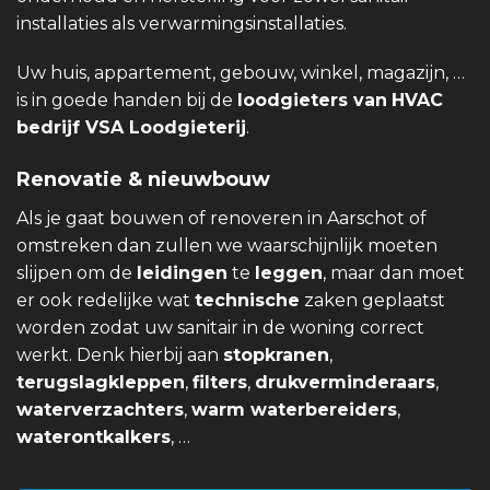
installaties als verwarmingsinstallaties.
Uw huis, appartement, gebouw, winkel, magazijn, …
is in goede handen bij de
loodgieters van
HVAC
bedrijf VSA Loodgieterij
.
Renovatie & nieuwbouw
Als je gaat bouwen of renoveren in Aarschot of
omstreken dan zullen we waarschijnlijk moeten
slijpen om de
leidingen
te
leggen
, maar dan moet
er ook redelijke wat
technische
zaken geplaatst
worden zodat uw sanitair in de woning correct
werkt. Denk hierbij aan
stopkranen
,
terugslagkleppen
,
filters
,
drukverminderaars
,
waterverzachters
,
warm waterbereiders
,
waterontkalkers
, …