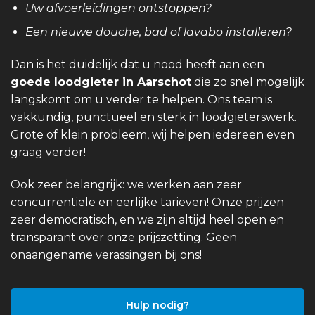
Uw afvoerleidingen ontstoppen?
Een nieuwe douche, bad of lavabo installeren?
Dan is het duidelijk dat u nood heeft aan een
goede loodgieter in Aarschot
die zo snel mogelijk
langskomt om u verder te helpen. Ons team is
vakkundig, punctueel en sterk in loodgieterswerk.
Grote of klein probleem, wij helpen iedereen even
graag verder!
Ook zeer belangrijk: we werken aan zeer
concurrentiële en eerlijke tarieven! Onze prijzen
zeer democratisch, en we zijn altijd heel open en
transparant over onze prijszetting. Geen
onaangename verassingen bij ons!
Hulp nodig?