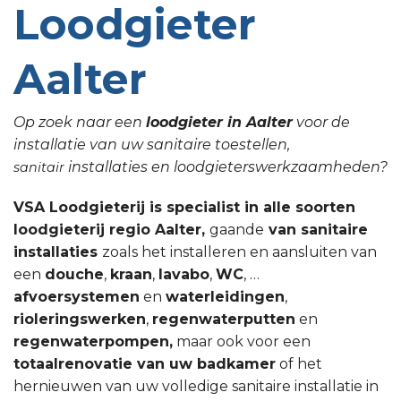
Loodgieter
Aalter
Op zoek naar een
loodgieter in Aalter
voor de
installatie van uw sanitaire toestellen,
installaties en loodgieterswerkzaamheden?
sanitair
VSA Loodgieterij is specialist in alle soorten
loodgieterij regio Aalter,
gaande
van sanitaire
installaties
zoals het installeren en aansluiten van
een
douche
,
kraan
,
lavabo
,
WC
, …
afvoersystemen
en
waterleidingen
,
rioleringswerken
,
regenwaterputten
en
regenwaterpompen,
maar ook voor een
totaalrenovatie van uw badkamer
of het
hernieuwen van uw volledige sanitaire installatie in