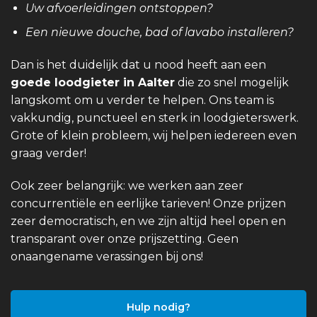
Uw afvoerleidingen ontstoppen?
Een nieuwe douche, bad of lavabo installeren?
Dan is het duidelijk dat u nood heeft aan een
goede loodgieter in Aalter
die zo snel mogelijk
langskomt om u verder te helpen. Ons team is
vakkundig, punctueel en sterk in loodgieterswerk.
Grote of klein probleem, wij helpen iedereen even
graag verder!
Ook zeer belangrijk: we werken aan zeer
concurrentiële en eerlijke tarieven! Onze prijzen
zeer democratisch, en we zijn altijd heel open en
transparant over onze prijszetting. Geen
onaangename verassingen bij ons!
Hulp nodig?