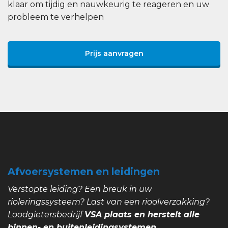
klaar om tijdig en nauwkeurig te reageren en uw
probleem te verhelpen
Prijs aanvragen
Afvoersystemen en leidingen
Verstopte leiding? Een breuk in uw
rioleringssysteem? Last van een rioolverzakking?
Loodgietersbedrijf
VSA plaats en herstelt alle
binnen- en buitenleidingsystemen.