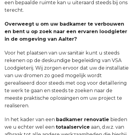
een bepaalde ruimte kan u uiteraard steeds bij ons
terecht.
Overweegt u om uw badkamer te verbouwen
en bent u op zoek naar een ervaren loodgieter
in de omgeving van Aalter?
Voor het plaatsen van uw sanitair kunt u steeds
rekenen op de deskundige begeleiding van VSA
Loodgieterij. Wij zorgen ervoor dat uw de installatie
van uw dromen zo goed mogelijk wordt
gerealiseerd door steeds met oog voor detaillering
te werk te gaan en steeds te zoeken naar de
meeste praktische oplossingen om uw project te
realiseren.
In het kader van een
badkamer renovatie
bieden
we u echter wel een
totaalservice
aan, d.w.z. van
afbraak tot alle andere werkzaamheden die hierbij