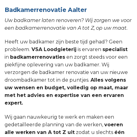
Badkamerrenovatie Aalter
Uw badkamer laten renoveren? Wij zorgen we voor
een badkamerrenovatie van A tot Z, op uw maat.
Heeft uw badkamer zijn beste tijd gehad? Geen
probleem.
VSA Loodgieterij
is ervaren
specialist
in
badkamerrenovaties
en zorgt steeds voor een
piekfijne oplevering van uw badkamer. Wij
verzorgen de badkamer renovatie van uw nieuwe
droombadkamer tot in de puntjes.
Alles volgens
uw wensen en budget, volledig op maat, maar
met het advies en expertise van een ervaren
expert.
Wij gaan nauwkeurig te werk en maken een
gedetailleerde planning van de werken,
voeren
alle werken van A tot Z uit
zodat u slechts
één