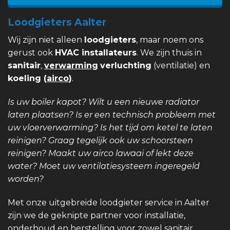
Loodgieters Aalter
Wij zijn niet alleen
loodgieters
, maar noem ons
gerust ook
HVAC installateurs
. We zijn thuis in
sanitair
,
verwarming
verluchting
(ventilatie) en
koeling (
airco
)
.
Is uw boiler kapot? Wilt u een nieuwe radiator
laten plaatsen? Is er een technisch probleem met
uw vloerverwarming? Is het tijd om ketel te laten
reinigen? Graag tegelijk ook uw schoorsteen
reinigen? Maakt uw airco lawaai of lekt deze
water? Moet uw ventilatiesysteem ingeregeld
worden?
Met onze uitgebreide loodgieter service in Aalter
zijn we de geknipte partner voor installatie,
onderhoud en herstelling voor zowel sanitair