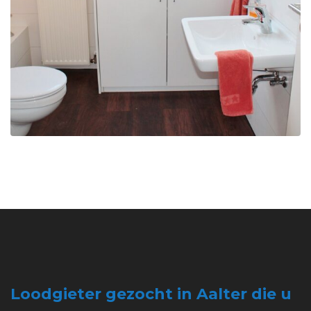
Loodgieter gezocht in Aalter die u