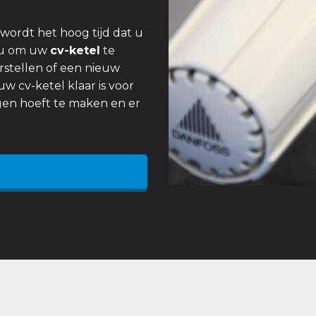
wordt het hoog tijd dat u
 u om uw
cv-ketel
te
rstellen of een nieuw
uw cv-ketel klaar is voor
gen hoeft te maken en er