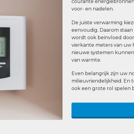
courante energiebronnen
voor- en nadelen.
De juiste verwarming kiezen
eenvoudig. Daarom staan wi
wordt ook beïnvloed door 
vierkante meters van uw h
nieuwe systemen kunnen 
van warmte.
Even belangrijk zijn uw
milieuvriendelijkheid. En 
ook een grote rol spelen 