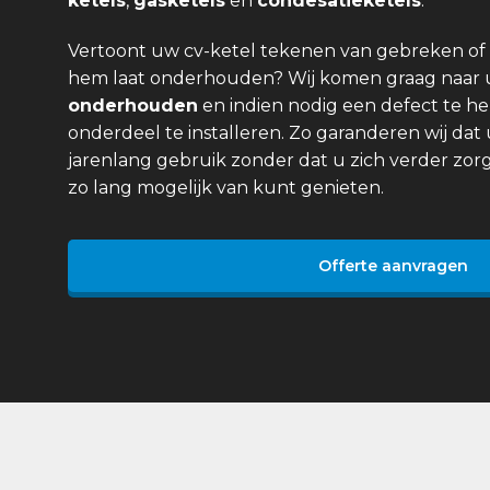
ketels
,
gasketels
en
condesatieketels
.
Vertoont uw cv-ketel tekenen van gebreken of 
hem laat onderhouden? Wij komen graag naar
onderhouden
en indien nodig een defect te he
onderdeel te installeren. Zo garanderen wij dat 
jarenlang gebruik zonder dat u zich verder zor
zo lang mogelijk van kunt genieten.
Offerte aanvragen