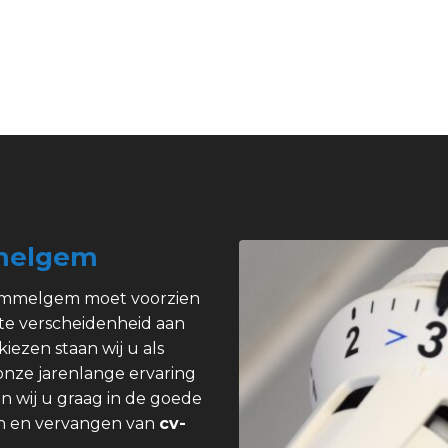
melgem
Wommelgem moet voorzien
ote verscheidenheid aan
kiezen staan wij u als
 onze jarenlange ervaring
n wij u graag in de goede
pen en vervangen van
cv-