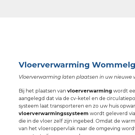
Vloerverwarming Wommel
Vloerverwarming laten plaatsen in uw nieu
Bij het plaatsen van
vloerverwarming
wordt een
aangelegd dat via de cv-ketel en de circulati
systeem laat transporteren en zo uw huis opw
vloerverwarmingssysteem
wordt geleverd via
die in de vloer zelf zijn ingebed. Omdat de wa
van het vloeroppervlak naar de omgeving wordt