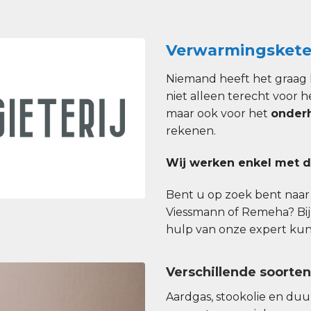
Verwarmingsket
Niemand heeft het graag
niet alleen terecht voor h
maar ook voor het
onder
rekenen.
Wij werken enkel met d
Bent u op zoek bent naar e
Viessmann of Remeha? Bij
hulp van onze expert kunt 
Verschillende soorte
Aardgas, stookolie en du