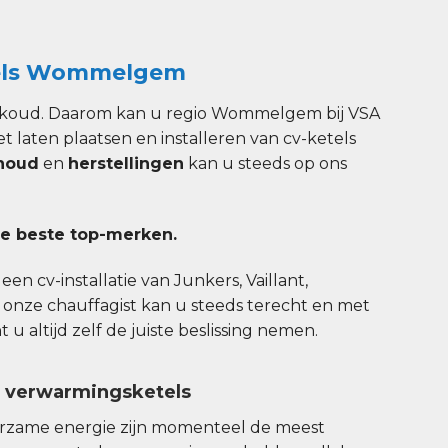
els Wommelgem
 koud. Daarom kan u regio Wommelgem bij VSA
et laten plaatsen en installeren van cv-ketels
houd
en
herstellingen
kan u steeds op ons
e beste top-merken.
en cv-installatie van Junkers, Vaillant,
 onze chauffagist kan u steeds terecht en met
u altijd zelf de juiste beslissing nemen.
n verwarmingsketels
urzame energie zijn momenteel de meest