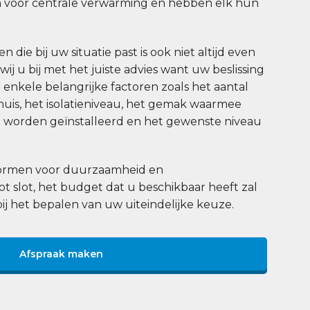
 voor centrale verwarming en hebben elk hun
 die bij uw situatie past is ook niet altijd even
j u bij met het juiste advies want uw beslissing
enkele belangrijke factoren zoals het aantal
uis, het isolatieniveau, het gemak waarmee
worden geïnstalleerd en het gewenste niveau
 normen voor duurzaamheid en
tot slot, het budget dat u beschikbaar heeft zal
bij het bepalen van uw uiteindelijke keuze.
Afspraak maken