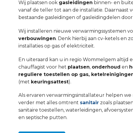
Wij plaatsen ook
gasleidingen
binnen- en buit
vanaf de teller tot aan de installatie. Daarnaa
bestaande gasleidingen of gasleidingdelen door
Wij installeren nieuwe verwarmingssystemen v
verbouwingen
. Denk hierbij aan cv-ketels en 
installaties op gas of elektriciteit.
En uiteraard kan u in regio Wommelgem altijd
chauffagist voor het
plaatsen
,
onderhoud
en
h
reguliere toestellen op gas, ketelreinigin
(met
keuringsattest
).
Als ervaren verwarmingsinstallateur helpen we 
verder met alles omtrent
sanitair
zoals plaatsen
sanitaire toestellen, waterleidingen, afvoers
en septische putten.