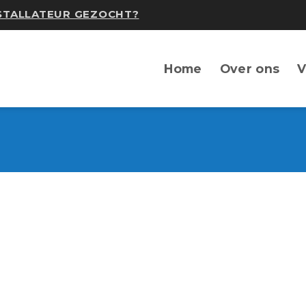
NSTALLATEUR GEZOCHT?
Home
Over ons
V