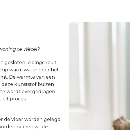
 woning te Wezel?
 gesloten leidingcircuit
epomp warm water door het
armt. De warmte van een
 deze kunststof buizen
rmte wordt overgedragen
 dit proces
r de vloer worden gelegd
worden nemen wij de