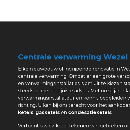
Centrale verwarming Wezel
Elke nieuwbouw of ingrijpende renovatie in Wez
centrale verwarming. Omdat er een grote versc
en verwarmingsinstallaties is om uit te kiezen sta
steeds bij met het juiste advies. Met onze jarenl
verwarmingsinstallateur en kennis begeleiden w
richting. U kan bij ons terecht voor het aanko
ketels
,
gasketels
en
condesatieketels
.
Vertoont uw cv-ketel tekenen van gebreken of 