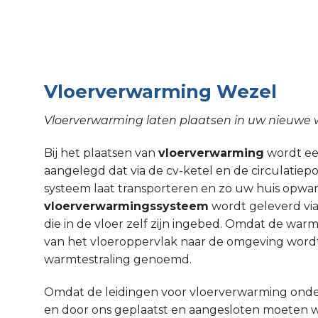
Vloerverwarming Wezel
Vloerverwarming laten plaatsen in uw nieuwe
Bij het plaatsen van
vloerverwarming
wordt een
aangelegd dat via de cv-ketel en de circulati
systeem laat transporteren en zo uw huis opw
vloerverwarmingssysteem
wordt geleverd via
die in de vloer zelf zijn ingebed. Omdat de wa
van het vloeroppervlak naar de omgeving wordt
warmtestraling genoemd.
Omdat de leidingen voor vloerverwarming onde
en door ons geplaatst en aangesloten moeten 