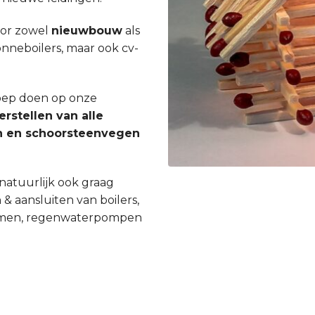
oor zowel
nieuwbouw
als
zonneboilers, maar ook cv-
roep doen op onze
erstellen van alle
gen en schoorsteenvegen
natuurlijk ook graag
 & aansluiten van boilers,
ystemen, regenwaterpompen