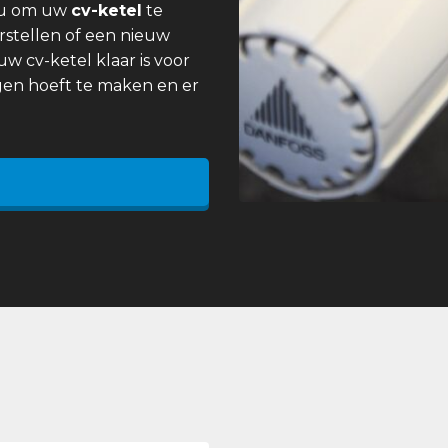
 u om uw
cv-ketel
te
rstellen of een nieuw
uw cv-ketel klaar is voor
gen hoeft te maken en er