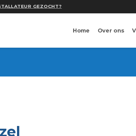
NSTALLATEUR GEZOCHT?
Home
Over ons
V
zel