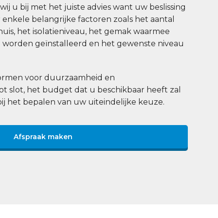
j u bij met het juiste advies want uw beslissing
enkele belangrijke factoren zoals het aantal
uis, het isolatieniveau, het gemak waarmee
worden geïnstalleerd en het gewenste niveau
 normen voor duurzaamheid en
tot slot, het budget dat u beschikbaar heeft zal
bij het bepalen van uw uiteindelijke keuze.
Afspraak maken