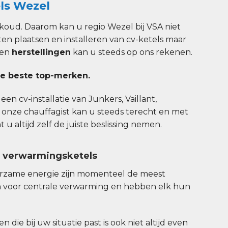
ls Wezel
koud. Daarom kan u regio Wezel bij VSA niet
ten plaatsen en installeren van cv-ketels maar
en
herstellingen
kan u steeds op ons rekenen.
e beste top-merken.
en cv-installatie van Junkers, Vaillant,
 onze chauffagist kan u steeds terecht en met
u altijd zelf de juiste beslissing nemen.
n verwarmingsketels
urzame energie zijn momenteel de meest
 voor centrale verwarming en hebben elk hun
 die bij uw situatie past is ook niet altijd even