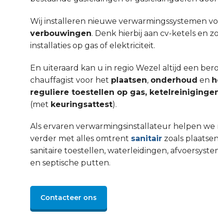
Wij installeren nieuwe verwarmingssystemen v
verbouwingen
. Denk hierbij aan cv-ketels en 
installaties op gas of elektriciteit.
En uiteraard kan u in regio Wezel altijd een be
chauffagist voor het
plaatsen
,
onderhoud
en
h
reguliere toestellen op gas, ketelreinigin
(met
keuringsattest
).
Als ervaren verwarmingsinstallateur helpen we 
verder met alles omtrent
sanitair
zoals plaatsen
sanitaire toestellen, waterleidingen, afvoers
en septische putten.
Contacteer ons