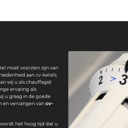
el moet voorzien zijn van
heidenheid aan cv-ketels
an wij u als chauffagist
ange ervaring als
ij u graag in de goede
pen en vervangen van
cv-
wordt het hoog tijd dat u