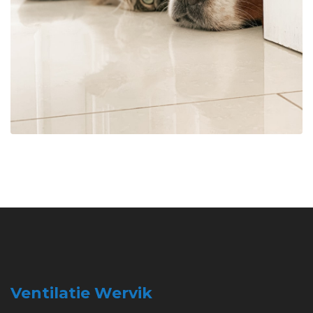
Ventilatie Wervik