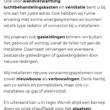
Ook voor
wandverwarming
,
luchtbehandelingskasten
en
ventilatie
bent u bij
ons aan het juiste adres. Ook hebben wij ruime
ervaring met zonne-energiesystemen en kunnen
wij elk type radiator of convector bij u installeren.
Wij plaatsen ook
gasleidingen
binnen- en buiten
het gebouw of woning, vanaf de teller tot aan de
installatie. Daarnaast vervangen we eveneens
bestaande gasleidingen of gasleidingdelen door
nieuwe leidingen.
Wij installeren nieuwe verwarmingssystemen voor
zowel
nieuwbouw
als
verbouwingen
. Denk hierbij
aan cv-ketels en zonneboilers, maar ook cv-
installaties op gas of elektriciteit.
En uiteraard kan u in regio Wervik altijd een beroep
doen op onze chauffagist voor het
plaatsen
,