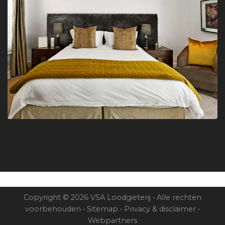
Copyright © 2026 VSA Loodgieterij • Alle rechten
voorbehouden •
Sitemap
•
Privacy & disclaimer
•
Webpartners