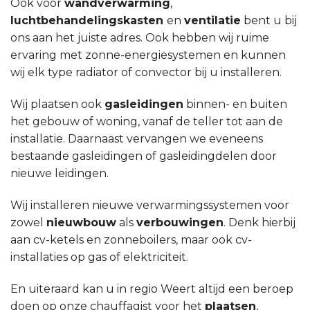
Ook voor
wandverwarming
,
luchtbehandelingskasten
en
ventilatie
bent u bij
ons aan het juiste adres. Ook hebben wij ruime
ervaring met zonne-energiesystemen en kunnen
wij elk type radiator of convector bij u installeren.
Wij plaatsen ook
gasleidingen
binnen- en buiten
het gebouw of woning, vanaf de teller tot aan de
installatie. Daarnaast vervangen we eveneens
bestaande gasleidingen of gasleidingdelen door
nieuwe leidingen.
Wij installeren nieuwe verwarmingssystemen voor
zowel
nieuwbouw
als
verbouwingen
. Denk hierbij
aan cv-ketels en zonneboilers, maar ook cv-
installaties op gas of elektriciteit.
En uiteraard kan u in regio Weert altijd een beroep
doen op onze chauffagist voor het
plaatsen
,