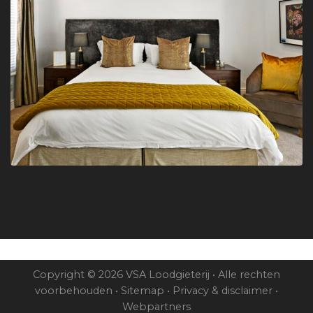
Copyright © 2026 VSA Loodgieterij • Alle rechten
voorbehouden •
Sitemap
•
Privacy & disclaimer
•
Webpartners