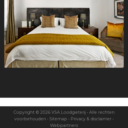
Copyright © 2026 VSA Loodgieterij • Alle rechten
voorbehouden •
Sitemap
•
Privacy & disclaimer
•
Webpartners