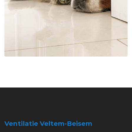
Ventilatie Veltem-Beisem