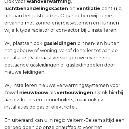
Ook voor
wandverwarming
,
luchtbehandelingskasten
en
ventilatie
bent u bij
ons aan het juiste adres. Ook hebben wij ruime
ervaring met zonne-energiesystemen en kunnen
wij elk type radiator of convector bij u installeren.
Wij plaatsen ook
gasleidingen
binnen- en buiten
het gebouw of woning, vanaf de teller tot aan de
installatie. Daarnaast vervangen we eveneens
bestaande gasleidingen of gasleidingdelen door
nieuwe leidingen.
Wij installeren nieuwe verwarmingssystemen voor
zowel
nieuwbouw
als
verbouwingen
. Denk hierbij
aan cv-ketels en zonneboilers, maar ook cv-
installaties op gas of elektriciteit.
En uiteraard kan u in regio Veltem-Beisem altijd een
beroep doen op onze chauffagist voor het