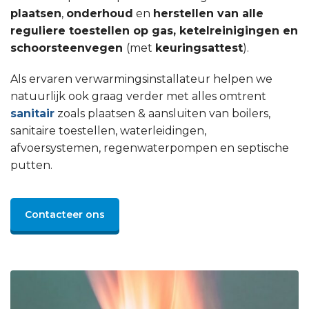
plaatsen
,
onderhoud
en
herstellen van alle
reguliere toestellen op gas, ketelreinigingen en
schoorsteenvegen
(met
keuringsattest
).
Als ervaren verwarmingsinstallateur helpen we
natuurlijk ook graag verder met alles omtrent
sanitair
zoals plaatsen & aansluiten van boilers,
sanitaire toestellen, waterleidingen,
afvoersystemen, regenwaterpompen en septische
putten.
Contacteer ons