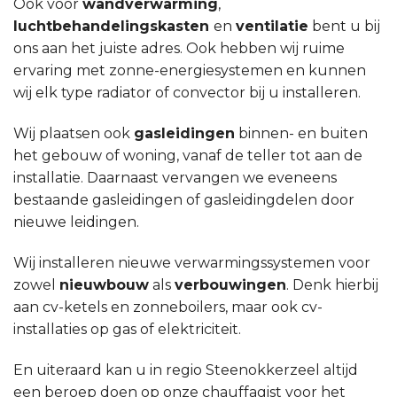
Ook voor
wandverwarming
,
luchtbehandelingskasten
en
ventilatie
bent u bij
ons aan het juiste adres. Ook hebben wij ruime
ervaring met zonne-energiesystemen en kunnen
wij elk type radiator of convector bij u installeren.
Wij plaatsen ook
gasleidingen
binnen- en buiten
het gebouw of woning, vanaf de teller tot aan de
installatie. Daarnaast vervangen we eveneens
bestaande gasleidingen of gasleidingdelen door
nieuwe leidingen.
Wij installeren nieuwe verwarmingssystemen voor
zowel
nieuwbouw
als
verbouwingen
. Denk hierbij
aan cv-ketels en zonneboilers, maar ook cv-
installaties op gas of elektriciteit.
En uiteraard kan u in regio Steenokkerzeel altijd
een beroep doen op onze chauffagist voor het