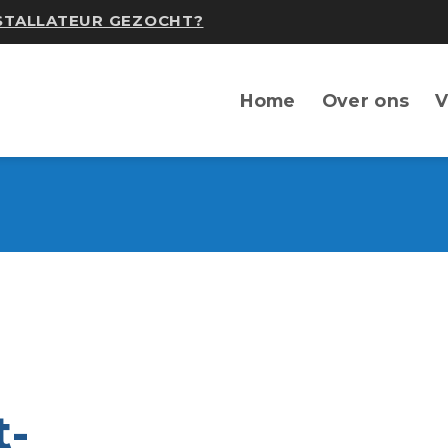
NSTALLATEUR GEZOCHT?
Home
Over ons
V
t-