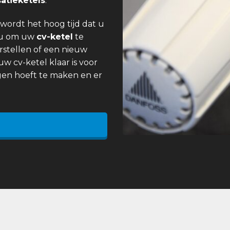
atieketels
.
wordt het hoog tijd dat u
 u om uw
cv-ketel
te
rstellen of een nieuw
uw cv-ketel klaar is voor
gen hoeft te maken en er