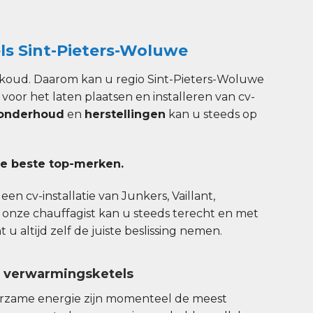
s Sint-Pieters-Woluwe
koud. Daarom kan u regio Sint-Pieters-Woluwe
t voor het laten plaatsen en installeren van cv-
onderhoud
en
herstellingen
kan u steeds op
e beste top-merken.
en cv-installatie van Junkers, Vaillant,
 onze chauffagist kan u steeds terecht en met
u altijd zelf de juiste beslissing nemen.
n verwarmingsketels
urzame energie zijn momenteel de meest