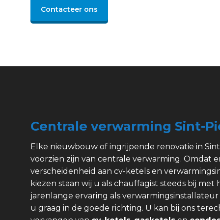
Contacteer ons
Centrale verwarming Sint-P
Elke nieuwbouw of ingrijpende renovatie in Si
voorzien zijn van centrale verwarming. Omdat e
verscheidenheid aan cv-ketels en verwarmingsinst
kiezen staan wij u als chauffagist steeds bij met 
jarenlange ervaring als verwarmingsinstallateur
u graag in de goede richting. U kan bij ons ter