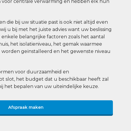
 voor centrale verwarming en hebben elk hun
 die bij uw situatie past is ook niet altijd even
j u bij met het juiste advies want uw beslissing
enkele belangrijke factoren zoals het aantal
uis, het isolatieniveau, het gemak waarmee
worden geïnstalleerd en het gewenste niveau
 normen voor duurzaamheid en
tot slot, het budget dat u beschikbaar heeft zal
bij het bepalen van uw uiteindelijke keuze.
Afspraak maken