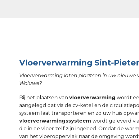
Vloerverwarming Sint-Piet
Vloerverwarming laten plaatsen in uw nieuwe w
Woluwe?
Bij het plaatsen van
vloerverwarming
wordt een
aangelegd dat via de cv-ketel en de circulati
systeem laat transporteren en zo uw huis opw
vloerverwarmingssysteem
wordt geleverd via
die in de vloer zelf zijn ingebed. Omdat de wa
van het vloeroppervlak naar de omgeving wordt