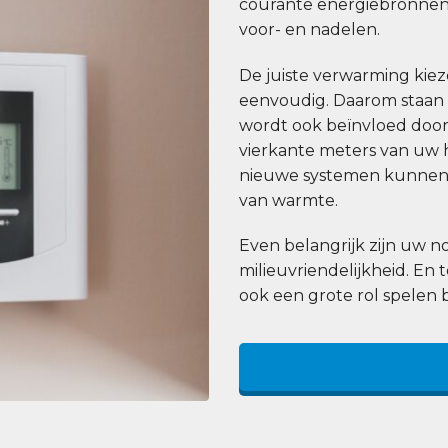
courante energiebronnen
voor- en nadelen.
De juiste verwarming kiezen
eenvoudig. Daarom staan wi
wordt ook beïnvloed door 
vierkante meters van uw h
nieuwe systemen kunnen 
van warmte.
Even belangrijk zijn uw
milieuvriendelijkheid. En 
ook een grote rol spelen 