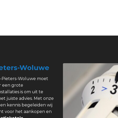
ieters-Woluwe
nt-Pieters-Woluwe moet
r een grote
allaties is om uit te
het juiste advies. Met onze
 en kennis begeleiden wij
echt voor het aankopen en