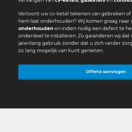
vervangen van
cv-ketels
,
gasketels
en
condes
Vertoont uw cv-ketel tekenen van gebreken of 
hem laat onderhouden? Wij komen graag naar
onderhouden
en indien nodig een defect te he
onderdeel te installeren. Zo garanderen wij dat 
jarenlang gebruik zonder dat u zich verder zor
zo lang mogelijk van kunt genieten.
Offerte aanvragen