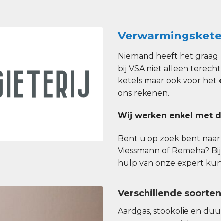
Verwarmingsketel
Niemand heeft het graag 
bij VSA niet alleen terech
ketels maar ook voor het
ons rekenen.
Wij werken enkel met d
Bent u op zoek bent naar e
Viessmann of Remeha? Bij
hulp van onze expert kunt 
Verschillende soorte
Aardgas, stookolie en du