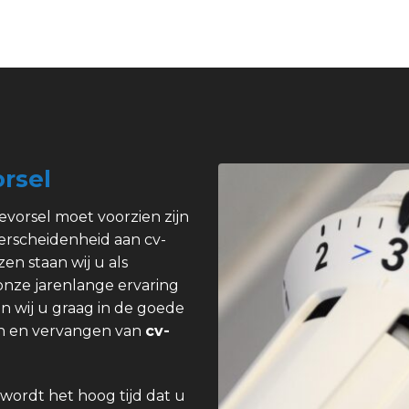
rsel
evorsel moet voorzien zijn
erscheidenheid aan cv-
zen staan wij u als
 onze jarenlange ervaring
n wij u graag in de goede
pen en vervangen van
cv-
wordt het hoog tijd dat u