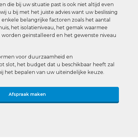
 die bij uw situatie past is ook niet altijd even
j u bij met het juiste advies want uw beslissing
enkele belangrijke factoren zoals het aantal
uis, het isolatieniveau, het gemak waarmee
worden geïnstalleerd en het gewenste niveau
 normen voor duurzaamheid en
tot slot, het budget dat u beschikbaar heeft zal
bij het bepalen van uw uiteindelijke keuze.
Afspraak maken