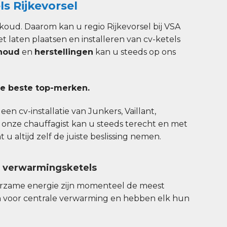
s Rijkevorsel
oud. Daarom kan u regio Rijkevorsel bij VSA
et laten plaatsen en installeren van cv-ketels
houd
en
herstellingen
kan u steeds op ons
e beste top-merken.
en cv-installatie van Junkers, Vaillant,
 onze chauffagist kan u steeds terecht en met
u altijd zelf de juiste beslissing nemen.
n verwarmingsketels
urzame energie zijn momenteel de meest
 voor centrale verwarming en hebben elk hun