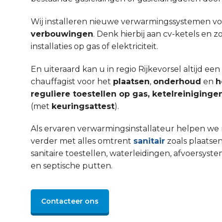
Wij installeren nieuwe verwarmingssystemen v
verbouwingen
. Denk hierbij aan cv-ketels en 
installaties op gas of elektriciteit.
En uiteraard kan u in regio Rijkevorsel altijd e
chauffagist voor het
plaatsen
,
onderhoud
en
h
reguliere toestellen op gas, ketelreinigin
(met
keuringsattest
).
Als ervaren verwarmingsinstallateur helpen we 
verder met alles omtrent
sanitair
zoals plaatsen
sanitaire toestellen, waterleidingen, afvoers
en septische putten.
Contacteer ons