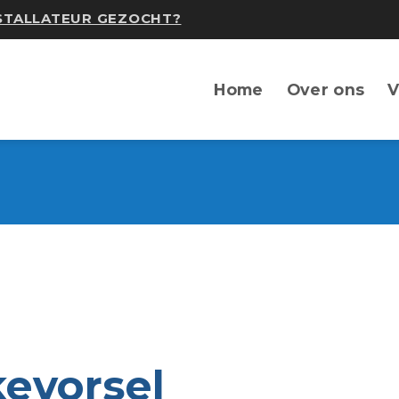
NSTALLATEUR GEZOCHT?
Home
Over ons
V
kevorsel