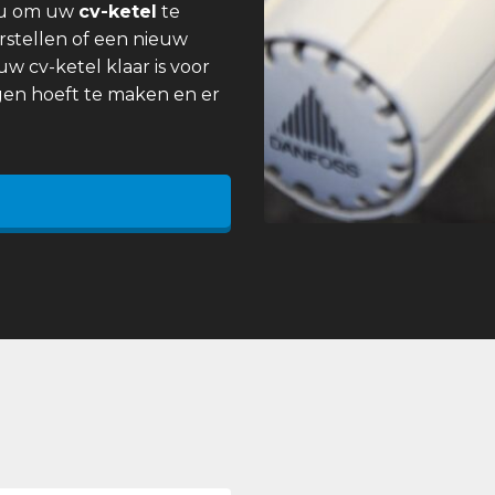
 u om uw
cv-ketel
te
rstellen of een nieuw
uw cv-ketel klaar is voor
gen hoeft te maken en er