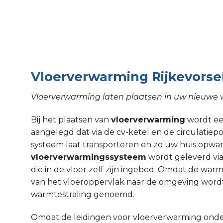
Vloerverwarming Rijkevorse
Vloerverwarming laten plaatsen in uw nieuwe w
Bij het plaatsen van
vloerverwarming
wordt een
aangelegd dat via de cv-ketel en de circulati
systeem laat transporteren en zo uw huis opw
vloerverwarmingssysteem
wordt geleverd via
die in de vloer zelf zijn ingebed. Omdat de wa
van het vloeroppervlak naar de omgeving wordt
warmtestraling genoemd.
Omdat de leidingen voor vloerverwarming onde