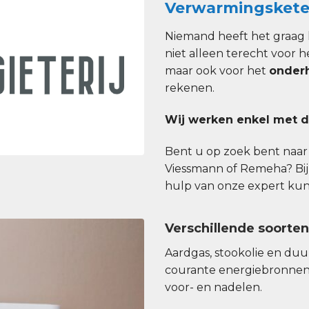
Verwarmingsketel
Niemand heeft het graag k
niet alleen terecht voor h
maar ook voor het
onder
rekenen.
Wij werken enkel met d
Bent u op zoek bent naar e
Viessmann of Remeha? Bij
hulp van onze expert kunt 
Verschillende soorte
Aardgas, stookolie en du
courante energiebronnen
voor- en nadelen.