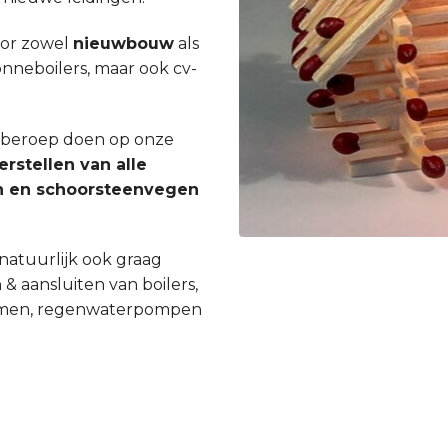
oor zowel
nieuwbouw
als
zonneboilers, maar ook cv-
en beroep doen op onze
erstellen van alle
gen en schoorsteenvegen
natuurlijk ook graag
 & aansluiten van boilers,
ystemen, regenwaterpompen