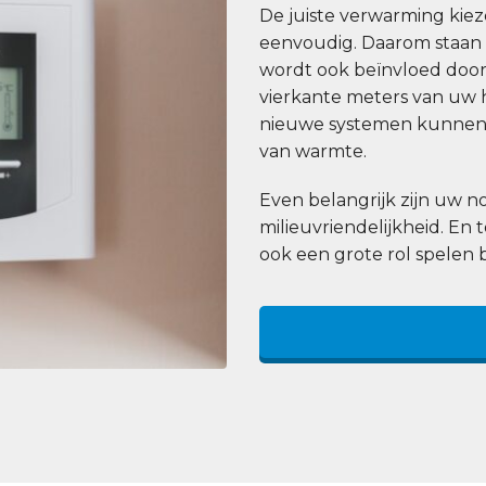
De juiste verwarming kiezen
eenvoudig. Daarom staan wi
wordt ook beïnvloed door 
vierkante meters van uw h
nieuwe systemen kunnen 
van warmte.
Even belangrijk zijn uw
milieuvriendelijkheid. En 
ook een grote rol spelen 