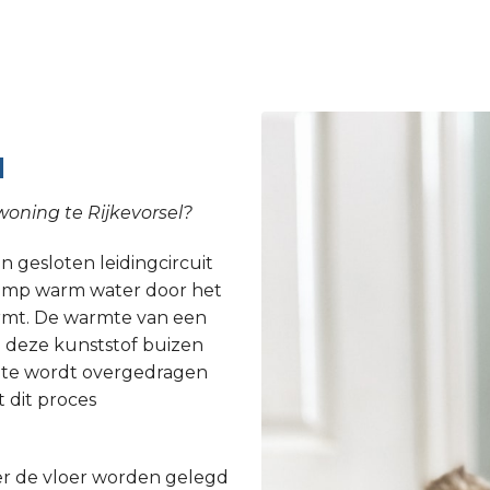
l
oning te Rijkevorsel?
 gesloten leidingcircuit
epomp warm water door het
armt. De warmte van een
 deze kunststof buizen
rmte wordt overgedragen
 dit proces
r de vloer worden gelegd