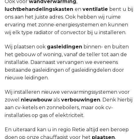
Ook voor
wandverwarming
,
luchtbehandelingskasten
en
ventilatie
bent u bij
ons aan het juiste adres. Ook hebben wij ruime
ervaring met zonne-energiesystemen en kunnen
wij elk type radiator of convector bij u installeren.
Wij plaatsen ook
gasleidingen
binnen- en buiten
het gebouw of woning, vanaf de teller tot aan de
installatie. Daarnaast vervangen we eveneens
bestaande gasleidingen of gasleidingdelen door
nieuwe leidingen.
Wij installeren nieuwe verwarmingssystemen voor
zowel
nieuwbouw
als
verbouwingen
. Denk hierbij
aan cv-ketels en zonneboilers, maar ook cv-
installaties op gas of elektriciteit.
En uiteraard kan u in regio Retie altijd een beroep
doen op onze chauffagist voor het
plaatsen
,