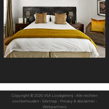
Copyright © 2026 VSA Loodgieterij • Alle rechten
voorbehouden •
Sitemap
•
Privacy & disclaimer
•
Webpartners