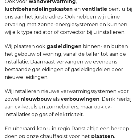
Ook voor
wandverwarming
,
luchtbehandelingskasten
en
ventilatie
bent u bij
ons aan het juiste adres. Ook hebben wij ruime
ervaring met zonne-energiesystemen en kunnen
wij elk type radiator of convector bij u installeren.
Wij plaatsen ook
gasleidingen
binnen- en buiten
het gebouw of woning, vanaf de teller tot aan de
installatie. Daarnaast vervangen we eveneens
bestaande gasleidingen of gasleidingdelen door
nieuwe leidingen.
Wij installeren nieuwe verwarmingssystemen voor
zowel
nieuwbouw
als
verbouwingen
. Denk hierbij
aan cv-ketels en zonneboilers, maar ook cv-
installaties op gas of elektriciteit.
En uiteraard kan u in regio Ranst altijd een beroep
doen op onze chauffagist voor het
plaatsen
,