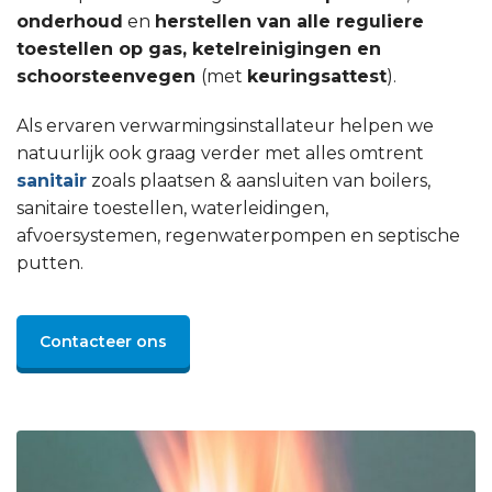
onderhoud
en
herstellen van alle reguliere
toestellen op gas, ketelreinigingen en
schoorsteenvegen
(met
keuringsattest
).
Als ervaren verwarmingsinstallateur helpen we
natuurlijk ook graag verder met alles omtrent
sanitair
zoals plaatsen & aansluiten van boilers,
sanitaire toestellen, waterleidingen,
afvoersystemen, regenwaterpompen en septische
putten.
Contacteer ons