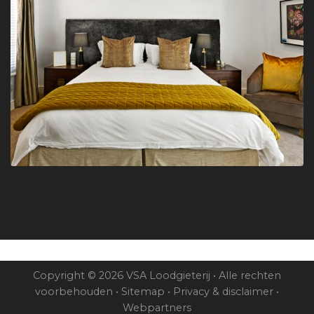
Copyright © 2026 VSA Loodgieterij • Alle rechten
voorbehouden •
Sitemap
•
Privacy & disclaimer
•
Webpartners