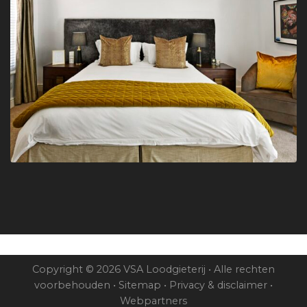
Copyright © 2026 VSA Loodgieterij • Alle rechten
voorbehouden •
Sitemap
•
Privacy & disclaimer
•
Webpartners