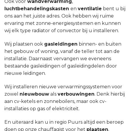
Ook voor
wandverwarming
,
luchtbehandelingskasten
en
ventilatie
bent u bij
ons aan het juiste adres. Ook hebben wij ruime
ervaring met zonne-energiesystemen en kunnen
wij elk type radiator of convector bij u installeren.
Wij plaatsen ook
gasleidingen
binnen- en buiten
het gebouw of woning, vanaf de teller tot aan de
installatie. Daarnaast vervangen we eveneens
bestaande gasleidingen of gasleidingdelen door
nieuwe leidingen.
Wij installeren nieuwe verwarmingssystemen voor
zowel
nieuwbouw
als
verbouwingen
. Denk hierbij
aan cv-ketels en zonneboilers, maar ook cv-
installaties op gas of elektriciteit.
En uiteraard kan u in regio Puurs altijd een beroep
doen op onze chauffagist voor het
plaatsen
,